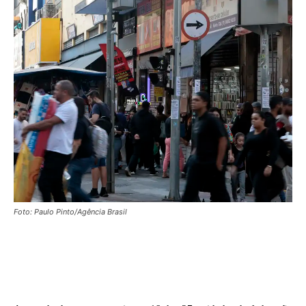
Foto: Paulo Pinto/Agência Brasil
Facebook
X
WhatsApp