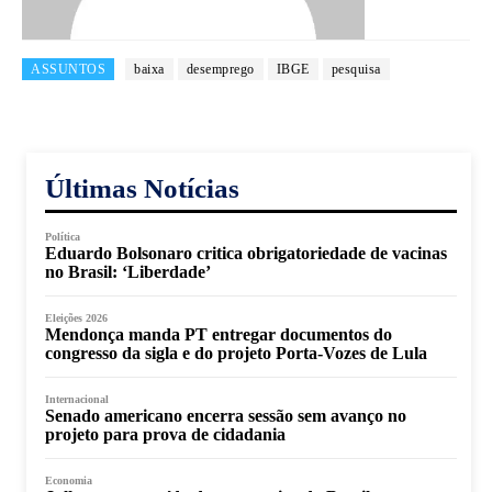
ASSUNTOS
baixa
desemprego
IBGE
pesquisa
Últimas Notícias
Política
Eduardo Bolsonaro critica obrigatoriedade de vacinas
no Brasil: ‘Liberdade’
Eleições 2026
Mendonça manda PT entregar documentos do
congresso da sigla e do projeto Porta-Vozes de Lula
Internacional
Senado americano encerra sessão sem avanço no
projeto para prova de cidadania
Economia