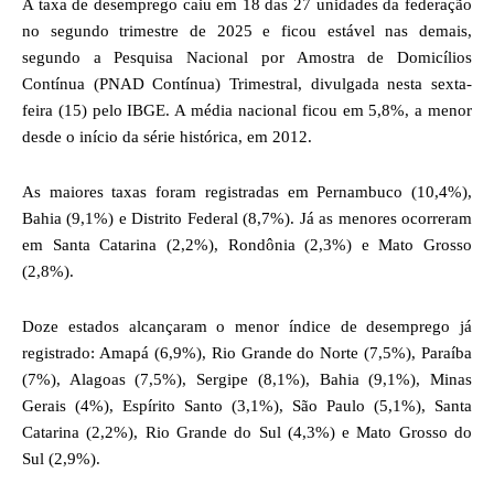
A taxa de desemprego caiu em 18 das 27 unidades da federação
no segundo trimestre de 2025 e ficou estável nas demais,
segundo a Pesquisa Nacional por Amostra de Domicílios
Contínua (PNAD Contínua) Trimestral, divulgada nesta sexta-
feira (15) pelo IBGE. A média nacional ficou em 5,8%, a menor
desde o início da série histórica, em 2012.
As maiores taxas foram registradas em Pernambuco (10,4%),
Bahia (9,1%) e Distrito Federal (8,7%). Já as menores ocorreram
em Santa Catarina (2,2%), Rondônia (2,3%) e Mato Grosso
(2,8%).
Doze estados alcançaram o menor índice de desemprego já
registrado: Amapá (6,9%), Rio Grande do Norte (7,5%), Paraíba
(7%), Alagoas (7,5%), Sergipe (8,1%), Bahia (9,1%), Minas
Gerais (4%), Espírito Santo (3,1%), São Paulo (5,1%), Santa
Catarina (2,2%), Rio Grande do Sul (4,3%) e Mato Grosso do
Sul (2,9%).