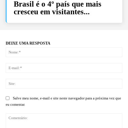
Brasil é o 4º país que mais
cresceu em visitantes...
DEIXE UMA RESPOSTA
No
E-
mai
Sit
Salve meu nome, e-mail e site neste navegador para a próxima vez que
eu comentar.