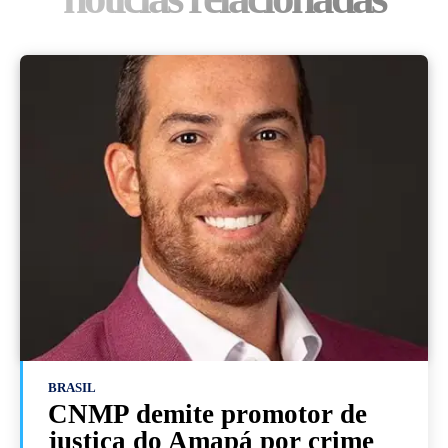
BRASIL
CNMP demite promotor de
justiça do Amapá por crime