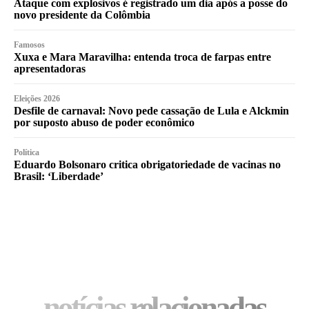
Ataque com explosivos é registrado um dia após a posse do
novo presidente da Colômbia
Famosos
Xuxa e Mara Maravilha: entenda troca de farpas entre
apresentadoras
Eleições 2026
Desfile de carnaval: Novo pede cassação de Lula e Alckmin
por suposto abuso de poder econômico
Política
Eduardo Bolsonaro critica obrigatoriedade de vacinas no
Brasil: ‘Liberdade’
notícias relacionadas