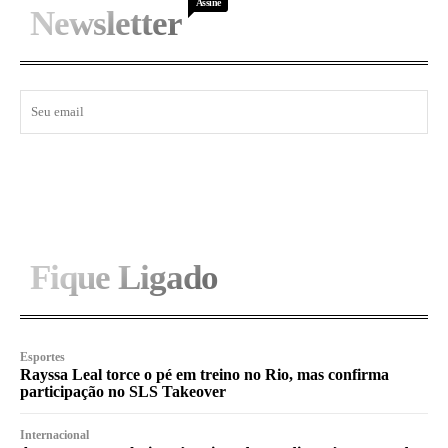
Assine
Newsletter
I WANT IN
Fique Ligado
Esportes
Rayssa Leal torce o pé em treino no Rio, mas confirma
participação no SLS Takeover
Internacional