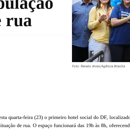
pulação
e rua
Foto: Renato Alves/Agência Brasília
a quarta-feira (23) o primeiro hotel social do DF, localizad
ituação de rua. O espaço funcionará das 19h às 8h, oferecen