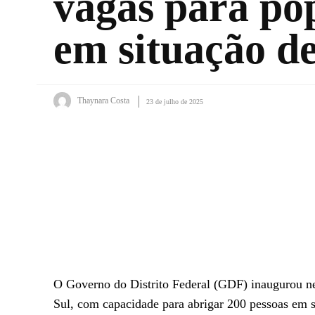
vagas para po
em situação d
Thaynara Costa
23 de julho de 2025
Facebook
X
WhatsApp
O Governo do Distrito Federal (GDF) inaugurou nest
Sul, com capacidade para abrigar 200 pessoas em s