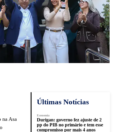
Últimas Notícias
Economia
o na Asa
Durigan: governo fez ajuste de 2
pp do PIB no primário e tem esse
do
compromisso por mais 4 anos