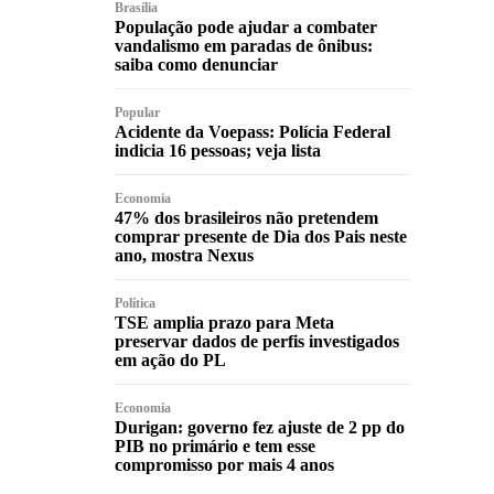
Brasília
População pode ajudar a combater
vandalismo em paradas de ônibus:
saiba como denunciar
Popular
Acidente da Voepass: Polícia Federal
indicia 16 pessoas; veja lista
Economia
47% dos brasileiros não pretendem
comprar presente de Dia dos Pais neste
ano, mostra Nexus
Política
TSE amplia prazo para Meta
preservar dados de perfis investigados
em ação do PL
Economia
Durigan: governo fez ajuste de 2 pp do
PIB no primário e tem esse
compromisso por mais 4 anos