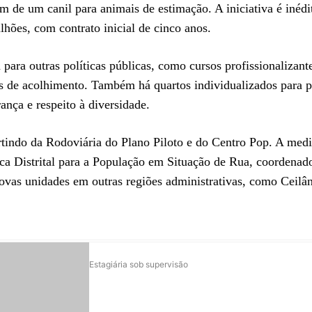
ém de um canil para animais de estimação. A iniciativa é inédi
hões, com contrato inicial de cinco anos.
para outras políticas públicas, como cursos profissionalizant
 de acolhimento. Também há quartos individualizados para p
ança e respeito à diversidade.
artindo da Rodoviária do Plano Piloto e do Centro Pop. A med
ica Distrital para a População em Situação de Rua, coordenad
ovas unidades em outras regiões administrativas, como Ceilân
Estagiária sob supervisão