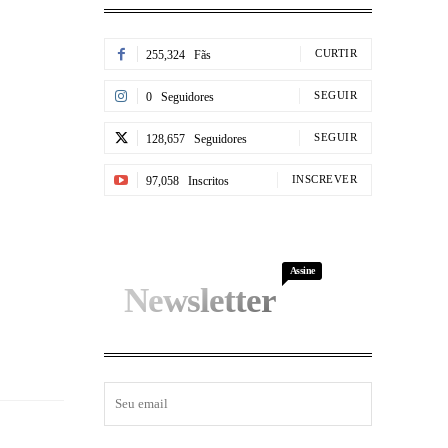
CURTIR
255,324
Fãs
SEGUIR
0
Seguidores
SEGUIR
128,657
Seguidores
INSCREVER
97,058
Inscritos
Assine
Newsletter