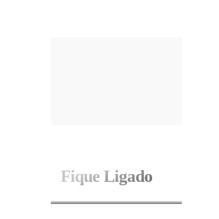
I WANT IN
Fique Ligado