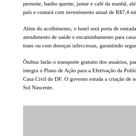
pernoite, banho quente, jantar e café da manhã, al
país e contará com investimento anual de R$7,4 mil
Além do acolhimento, o hotel será porta de entrada 
atendimento de saúde e encaminhamento para casas
trans ou com doenças infecciosas, garantindo segur
Ônibus farão o transporte gratuito dos usuários, p
integra o Plano de Ação para a Efetivação da Polít
Casa Civil do DF. O governo estuda a criação de n
Sol Nascente.