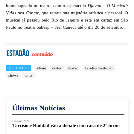
homenageado no teatro, com o espetáculo
Djavan – O Musical:
Vidas pra Contar
, que retrata sua trajetória artística e pessoal. O
musical já passou pelo Rio de Janeiro e está em cartaz em São
Paulo no Teatro Sabesp – Frei Caneca até o dia 28 de setembro.
ASSUNTOS
album
cantor
Djavan
Estadão Conteúdo
shows
turne
Últimas Notícias
Eleições 2026
Tarcísio e Haddad vão a debate com cara de 2° turno