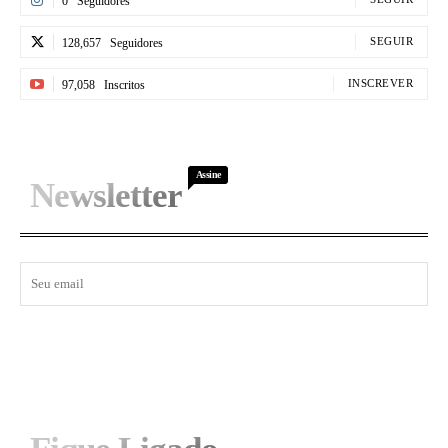
0
Seguidores
SEGUIR
128,657
Seguidores
INSCREVER
97,058
Inscritos
Assine
Newsletter
I WANT IN