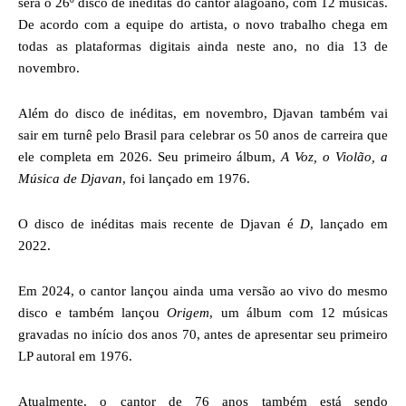
será o 26º disco de inéditas do cantor alagoano, com 12 músicas.
De acordo com a equipe do artista, o novo trabalho chega em
todas as plataformas digitais ainda neste ano, no dia 13 de
novembro.
Além do disco de inéditas, em novembro, Djavan também vai
sair em turnê pelo Brasil para celebrar os 50 anos de carreira que
ele completa em 2026. Seu primeiro álbum,
A Voz, o Violão, a
Música de Djavan
, foi lançado em 1976.
O disco de inéditas mais recente de Djavan é
D
, lançado em
2022.
Em 2024, o cantor lançou ainda uma versão ao vivo do mesmo
disco e também lançou
Origem
, um álbum com 12 músicas
gravadas no início dos anos 70, antes de apresentar seu primeiro
LP autoral em 1976.
Atualmente, o cantor de 76 anos também está sendo