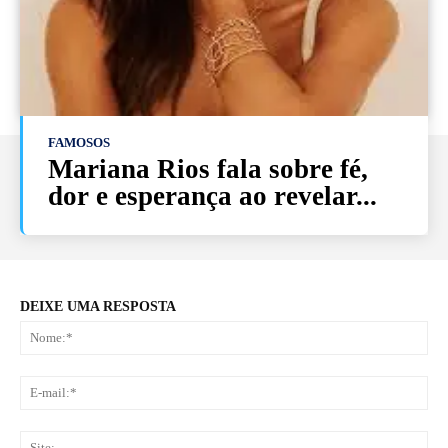
FAMOSOS
Mariana Rios fala sobre fé,
dor e esperança ao revelar...
DEIXE UMA RESPOSTA
No
E-
mai
Sit