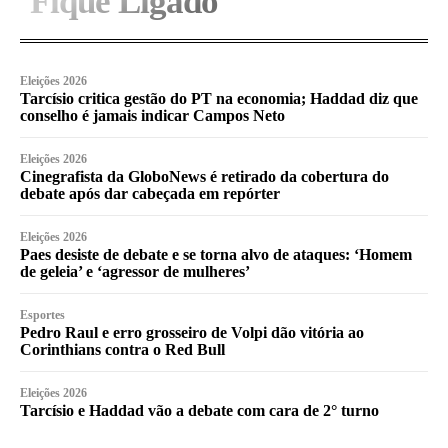
Fique Ligado
Eleições 2026
Tarcísio critica gestão do PT na economia; Haddad diz que
conselho é jamais indicar Campos Neto
Eleições 2026
Cinegrafista da GloboNews é retirado da cobertura do
debate após dar cabeçada em repórter
Eleições 2026
Paes desiste de debate e se torna alvo de ataques: ‘Homem
de geleia’ e ‘agressor de mulheres’
Esportes
Pedro Raul e erro grosseiro de Volpi dão vitória ao
Corinthians contra o Red Bull
Eleições 2026
Tarcísio e Haddad vão a debate com cara de 2° turno