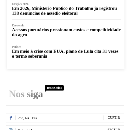
Eleições 2026
Em 2026, Ministério Público do Trabalho já registrou
138 denúncias de assédio eleitoral
Economia
Acessos portuários pressionam custos e competitividade
do agro
Política
Em meio à crise com EUA, plano de Lula cita 31 vezes
o termo soberania
Redes Sociais
Nos siga
CURTIR
255,324
Fãs
SEGUIR