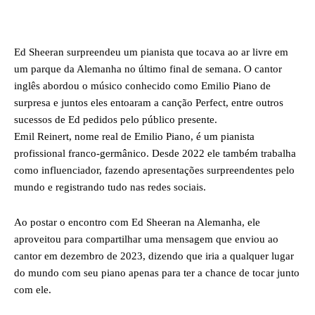
Facebook
X
WhatsApp
Ed Sheeran surpreendeu um pianista que tocava ao ar livre em
um parque da Alemanha no último final de semana. O cantor
inglês abordou o músico conhecido como Emilio Piano de
surpresa e juntos eles entoaram a canção Perfect, entre outros
sucessos de Ed pedidos pelo público presente.
Emil Reinert, nome real de Emilio Piano, é um pianista
profissional franco-germânico. Desde 2022 ele também trabalha
como influenciador, fazendo apresentações surpreendentes pelo
mundo e registrando tudo nas redes sociais.
Ao postar o encontro com Ed Sheeran na Alemanha, ele
aproveitou para compartilhar uma mensagem que enviou ao
cantor em dezembro de 2023, dizendo que iria a qualquer lugar
do mundo com seu piano apenas para ter a chance de tocar junto
com ele.