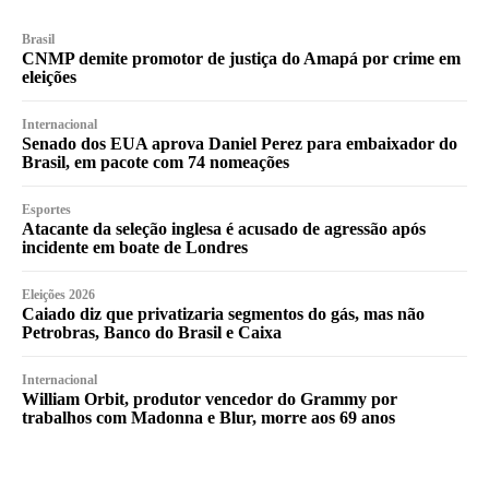
Brasil
CNMP demite promotor de justiça do Amapá por crime em
eleições
Internacional
Senado dos EUA aprova Daniel Perez para embaixador do
Brasil, em pacote com 74 nomeações
Esportes
Atacante da seleção inglesa é acusado de agressão após
incidente em boate de Londres
Eleições 2026
Caiado diz que privatizaria segmentos do gás, mas não
Petrobras, Banco do Brasil e Caixa
Internacional
William Orbit, produtor vencedor do Grammy por
trabalhos com Madonna e Blur, morre aos 69 anos