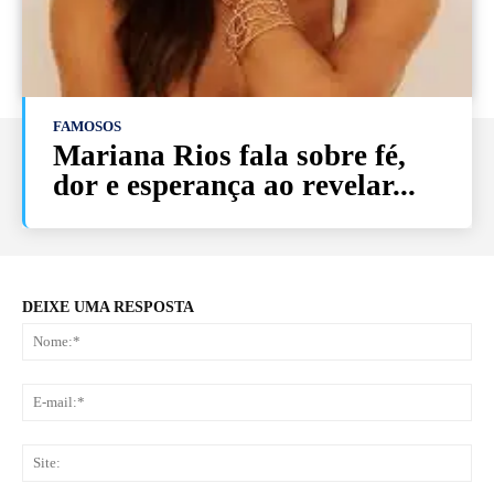
FAMOSOS
Mariana Rios fala sobre fé,
dor e esperança ao revelar...
DEIXE UMA RESPOSTA
No
E-
mai
Sit