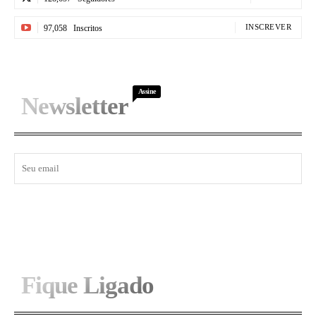
INSCREVER
97,058
Inscritos
Assine
Newsletter
I WANT IN
Fique Ligado