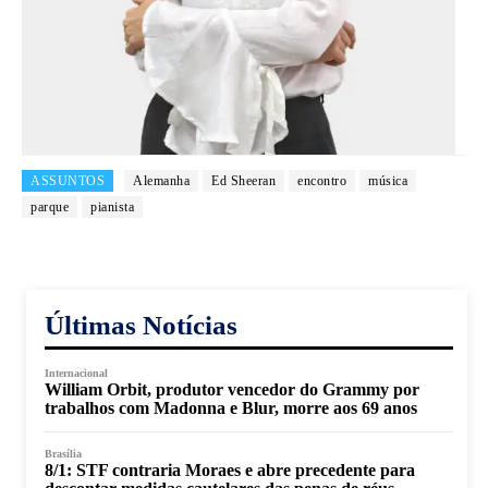
ASSUNTOS
Alemanha
Ed Sheeran
encontro
música
parque
pianista
Últimas Notícias
Internacional
William Orbit, produtor vencedor do Grammy por
trabalhos com Madonna e Blur, morre aos 69 anos
Brasília
8/1: STF contraria Moraes e abre precedente para