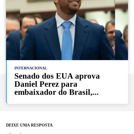
INTERNACIONAL
Senado dos EUA aprova
Daniel Perez para
embaixador do Brasil,...
DEIXE UMA RESPOSTA
No