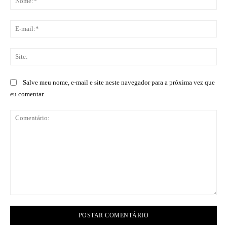
E-
mai
Sit
Salve meu nome, e-mail e site neste navegador para a próxima vez que
eu comentar.
Comentário: