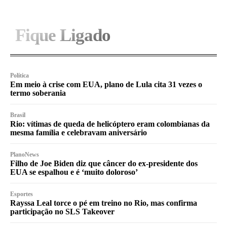
Fique Ligado
Política
Em meio à crise com EUA, plano de Lula cita 31 vezes o
termo soberania
Brasil
Rio: vítimas de queda de helicóptero eram colombianas da
mesma família e celebravam aniversário
PlanoNews
Filho de Joe Biden diz que câncer do ex-presidente dos
EUA se espalhou e é ‘muito doloroso’
Esportes
Rayssa Leal torce o pé em treino no Rio, mas confirma
participação no SLS Takeover