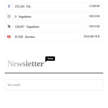
CURTIR
255,324
Fãs
SEGUIR
0
Seguidores
SEGUIR
128,657
Seguidores
INSCREVER
97,058
Inscritos
Assine
Newsletter
I WANT IN