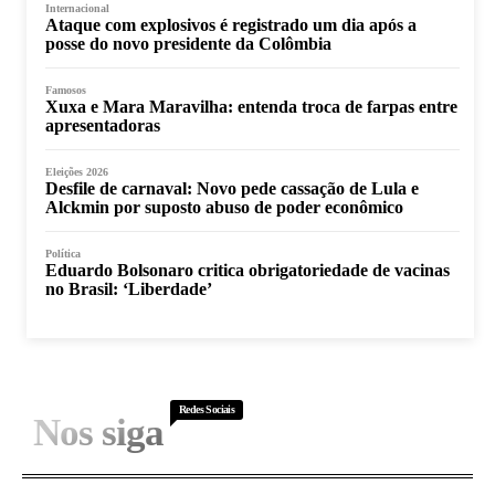
Internacional
Ataque com explosivos é registrado um dia após a
posse do novo presidente da Colômbia
Famosos
Xuxa e Mara Maravilha: entenda troca de farpas entre
apresentadoras
Eleições 2026
Desfile de carnaval: Novo pede cassação de Lula e
Alckmin por suposto abuso de poder econômico
Política
Eduardo Bolsonaro critica obrigatoriedade de vacinas
no Brasil: ‘Liberdade’
Redes Sociais
Nos siga