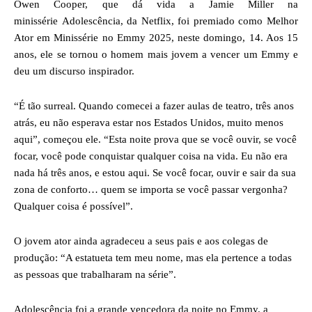
Owen Cooper, que dá vida a Jamie Miller na
minissérie Adolescência, da Netflix, foi premiado como Melhor
Ator em Minissérie no Emmy 2025, neste domingo, 14. Aos 15
anos, ele se tornou o homem mais jovem a vencer um Emmy e
deu um discurso inspirador.
“É tão surreal. Quando comecei a fazer aulas de teatro, três anos
atrás, eu não esperava estar nos Estados Unidos, muito menos
aqui”, começou ele. “Esta noite prova que se você ouvir, se você
focar, você pode conquistar qualquer coisa na vida. Eu não era
nada há três anos, e estou aqui. Se você focar, ouvir e sair da sua
zona de conforto… quem se importa se você passar vergonha?
Qualquer coisa é possível”.
O jovem ator ainda agradeceu a seus pais e aos colegas de
produção: “A estatueta tem meu nome, mas ela pertence a todas
as pessoas que trabalharam na série”.
Adolescência foi a grande vencedora da noite no Emmy. a