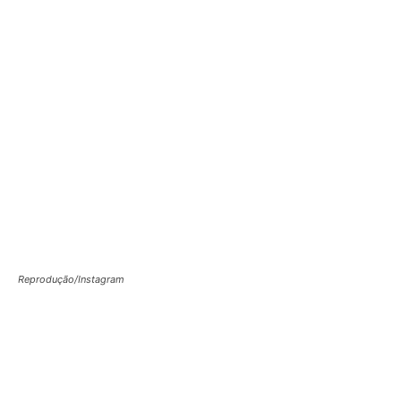
Reprodução/Instagram
Facebook
X
WhatsApp