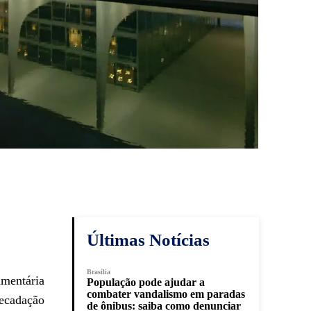
Últimas Notícias
Brasília
amentária
População pode ajudar a
combater vandalismo em paradas
recadação
de ônibus: saiba como denunciar