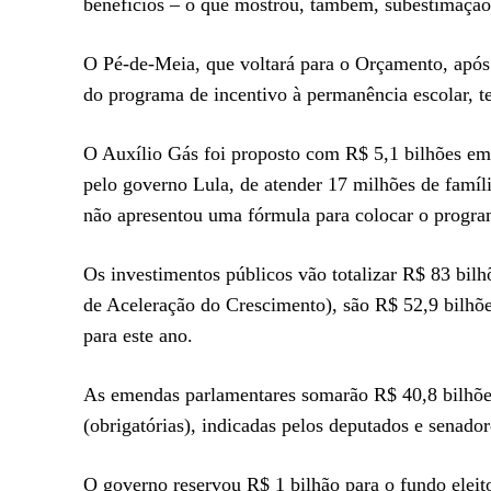
benefícios – o que mostrou, também, subestimação 
O Pé-de-Meia, que voltará para o Orçamento, após
do programa de incentivo à permanência escolar, 
O Auxílio Gás foi proposto com R$ 5,1 bilhões em
pelo governo Lula, de atender 17 milhões de famíl
não apresentou uma fórmula para colocar o progr
Os investimentos públicos vão totalizar R$ 83 bi
de Aceleração do Crescimento), são R$ 52,9 bilhõ
para este ano.
As emendas parlamentares somarão R$ 40,8 bilhões
(obrigatórias), indicadas pelos deputados e senado
O governo reservou R$ 1 bilhão para o fundo eleit