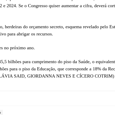
2 e 2024. Se o Congresso quiser aumentar a cifra, deverá cort
o, herdeiras do orçamento secreto, esquema revelado pelo Es
ivo para abrigar os recursos.
es no próximo ano.
45,5 bilhões para cumprimento do piso da Saúde, o equivalen
lhões para o piso da Educação, que corresponde a 18% da Rec
M FLÁVIA SAID, GIORDANNA NEVES E CÍCERO COTRIM)
o