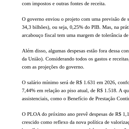
com impostos e outras fontes de receita.
O governo enviou o projeto com uma previsão de su
34,3 bilhões), ou seja, 0,25% do PIB. Mas, na prát
arcabouço fiscal tem uma margem de tolerância de
Além disso, algumas despesas estão fora dessa cont
da União). Considerando todos os gastos e receitas
com as projeções do governo.
O salário mínimo será de R$ 1.631 em 2026, conf
7,44% em relação ao piso atual, de R$ 1.518. A qu
assistenciais, como o Benefício de Prestação Cont
O PLOA do próximo ano prevê despesas de R$ 1,110
crescido como reflexo da nova política de valorizaç