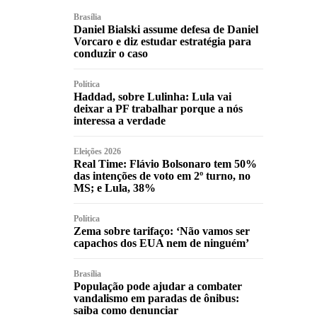
Brasília
Daniel Bialski assume defesa de Daniel
Vorcaro e diz estudar estratégia para
conduzir o caso
Política
Haddad, sobre Lulinha: Lula vai
deixar a PF trabalhar porque a nós
interessa a verdade
Eleições 2026
Real Time: Flávio Bolsonaro tem 50%
das intenções de voto em 2º turno, no
MS; e Lula, 38%
Política
Zema sobre tarifaço: ‘Não vamos ser
capachos dos EUA nem de ninguém’
Brasília
População pode ajudar a combater
vandalismo em paradas de ônibus:
saiba como denunciar