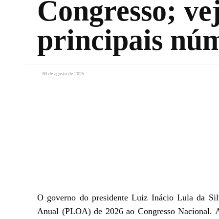
Congresso; vej
principais nú
30 de agosto de 2025
Facebook
X
WhatsApp
O governo do presidente Luiz Inácio Lula da Sil
Anual (PLOA) de 2026 ao Congresso Nacional. A p