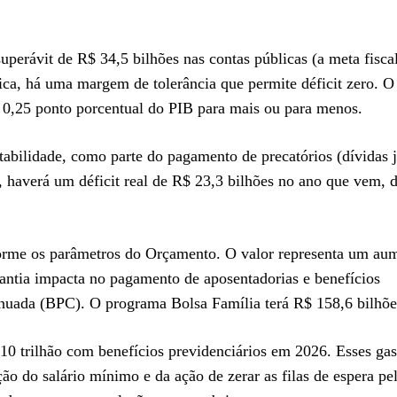
perávit de R$ 34,5 bilhões nas contas públicas (a meta fisca
ica, há uma margem de tolerância que permite déficit zero. O
 0,25 ponto porcentual do PIB para mais ou para menos.
abilidade, como parte do pagamento de precatórios (dívidas j
, haverá um déficit real de R$ 23,3 bilhões no ano que vem, 
orme os parâmetros do Orçamento. O valor representa um au
antia impacta no pagamento de aposentadorias e benefícios
inuada (BPC). O programa Bolsa Família terá R$ 158,6 bilhõe
 trilhão com benefícios previdenciários em 2026. Esses gas
ão do salário mínimo e da ação de zerar as filas de espera pe