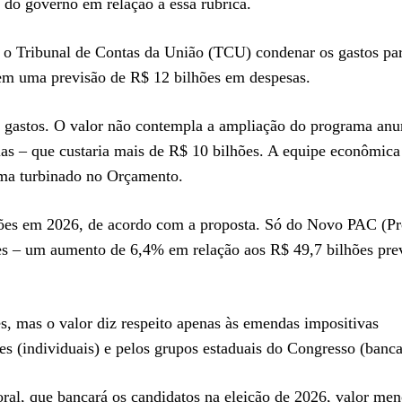
do governo em relação a essa rubrica.
 o Tribunal de Contas da União (TCU) condenar os gastos par
tem uma previsão de R$ 12 bilhões em despesas.
 gastos. O valor não contempla a ampliação do programa anu
ias – que custaria mais de R$ 10 bilhões. A equipe econômica
ama turbinado no Orçamento.
lhões em 2026, de acordo com a proposta. Só do Novo PAC (P
es – um aumento de 6,4% em relação aos R$ 49,7 bilhões prev
, mas o valor diz respeito apenas às emendas impositivas
res (individuais) e pelos grupos estaduais do Congresso (banca
oral, que bancará os candidatos na eleição de 2026, valor men