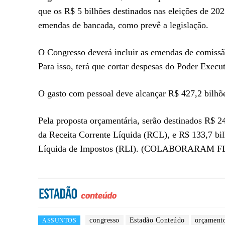
que os R$ 5 bilhões destinados nas eleições de 202
emendas de bancada, como prevê a legislação.
O Congresso deverá incluir as emendas de comissã
Para isso, terá que cortar despesas do Poder Execut
O gasto com pessoal deve alcançar R$ 427,2 bilhõ
Pela proposta orçamentária, serão destinados R$ 2
da Receita Corrente Líquida (RCL), e R$ 133,7 bi
Líquida de Impostos (RLI). (COLABORARA
congresso
Estadão Conteúdo
orçament
ASSUNTOS