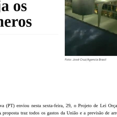
a os
meros
Foto: José Cruz/Agencia Brasil
va (PT) enviou nesta sexta-feira, 29, o Projeto de Lei Orç
roposta traz todos os gastos da União e a previsão de ar