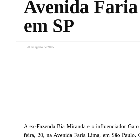
Avenida Faria
em SP
20 de agosto de 2025
Facebook
X
WhatsApp
A ex-Fazenda Bia Miranda e o influenciador Gato
feira, 20, na Avenida Faria Lima, em São Paulo.