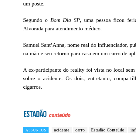
um poste.
Segundo o
Bom Dia SP
, uma pessoa ficou feri
Alvorada para atendimento médico.
Samuel Sant’Anna, nome real do influenciador, pub
na mão e seu retorno para casa em um carro de apl
A ex-participante do reality foi vista no local se
sobre o acidente. Os dois, entretanto, comparti
cigarros.
acidente
carro
Estadão Conteúdo
in
ASSUNTOS