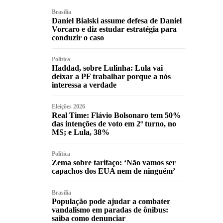
Brasília
Daniel Bialski assume defesa de Daniel
Vorcaro e diz estudar estratégia para
conduzir o caso
Política
Haddad, sobre Lulinha: Lula vai
deixar a PF trabalhar porque a nós
interessa a verdade
Eleições 2026
Real Time: Flávio Bolsonaro tem 50%
das intenções de voto em 2º turno, no
MS; e Lula, 38%
Política
Zema sobre tarifaço: ‘Não vamos ser
capachos dos EUA nem de ninguém’
Brasília
População pode ajudar a combater
vandalismo em paradas de ônibus:
saiba como denunciar