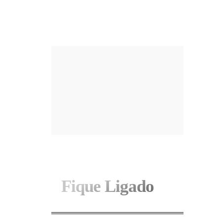
I WANT IN
Fique Ligado