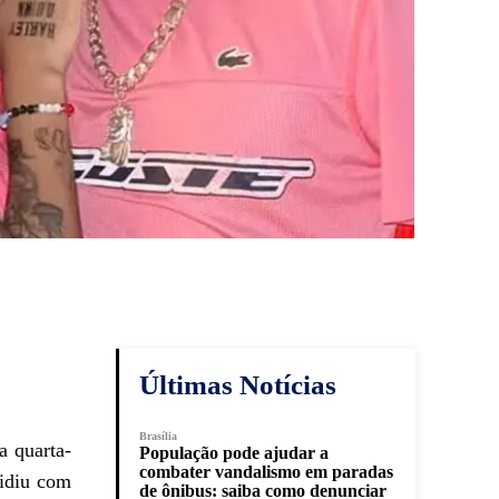
Últimas Notícias
Brasília
a quarta-
População pode ajudar a
combater vandalismo em paradas
lidiu com
de ônibus: saiba como denunciar