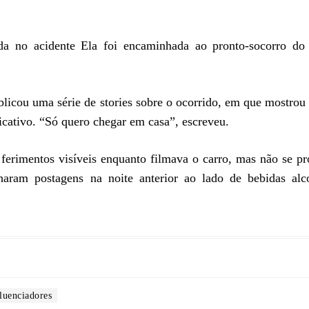
da no acidente Ela foi encaminhada ao pronto-socorro do 
licou uma série de stories sobre o ocorrido, em que mostrou
icativo. “Só quero chegar em casa”, escreveu.
m ferimentos visíveis enquanto filmava o carro, mas não se p
lharam postagens na noite anterior ao lado de bebidas alc
fluenciadores