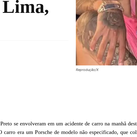
 Lima,
Reprodução/X
 Preto se envolveram em um acidente de carro na manhã dest
 O carro era um Porsche de modelo não especificado, que co