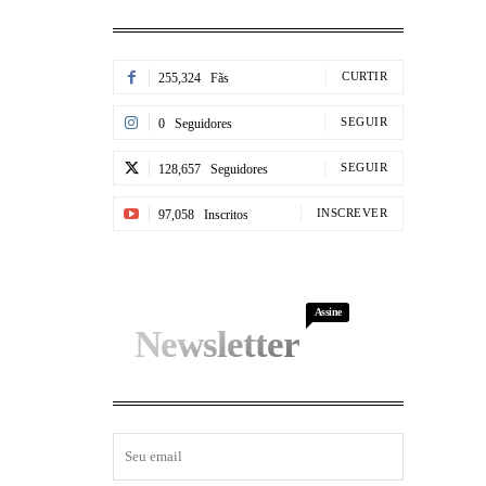
CURTIR
255,324
Fãs
SEGUIR
0
Seguidores
SEGUIR
128,657
Seguidores
INSCREVER
97,058
Inscritos
Assine
Newsletter