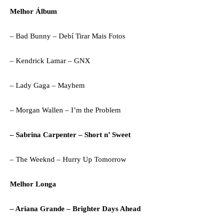
Melhor Álbum
– Bad Bunny – Debí Tirar Mais Fotos
– Kendrick Lamar – GNX
– Lady Gaga – Mayhem
– Morgan Wallen – I’m the Problem
– Sabrina Carpenter – Short n’ Sweet
– The Weeknd – Hurry Up Tomorrow
Melhor Longa
– Ariana Grande – Brighter Days Ahead