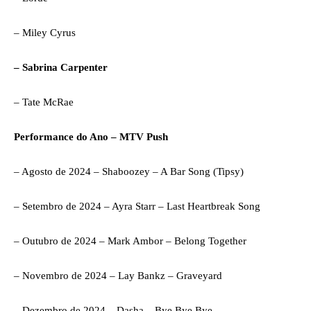
– Miley Cyrus
– Sabrina Carpenter
– Tate McRae
Performance do Ano – MTV Push
– Agosto de 2024 – Shaboozey – A Bar Song (Tipsy)
– Setembro de 2024 – Ayra Starr – Last Heartbreak Song
– Outubro de 2024 – Mark Ambor – Belong Together
– Novembro de 2024 – Lay Bankz – Graveyard
– Dezembro de 2024 – Dasha – Bye Bye Bye