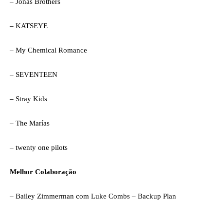
– Jonas Brothers
– KATSEYE
– My Chemical Romance
– SEVENTEEN
– Stray Kids
– The Marías
– twenty one pilots
Melhor Colaboração
– Bailey Zimmerman com Luke Combs – Backup Plan