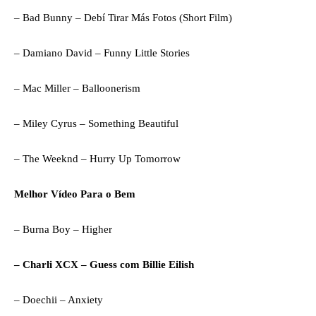
– Bad Bunny – Debí Tirar Más Fotos (Short Film)
– Damiano David – Funny Little Stories
– Mac Miller – Balloonerism
– Miley Cyrus – Something Beautiful
– The Weeknd – Hurry Up Tomorrow
Melhor Vídeo Para o Bem
– Burna Boy – Higher
– Charli XCX – Guess com Billie Eilish
– Doechii – Anxiety