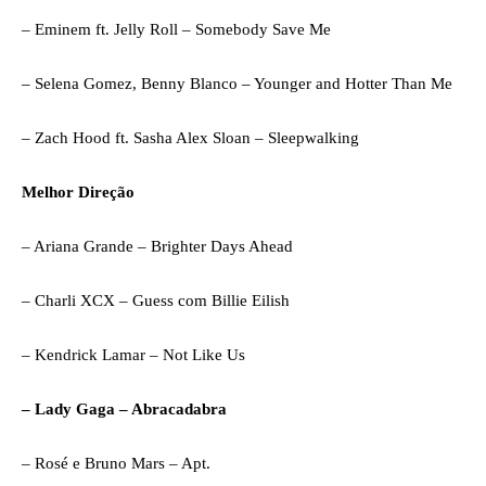
– Eminem ft. Jelly Roll – Somebody Save Me
– Selena Gomez, Benny Blanco – Younger and Hotter Than Me
– Zach Hood ft. Sasha Alex Sloan – Sleepwalking
Melhor Direção
– Ariana Grande – Brighter Days Ahead
– Charli XCX – Guess com Billie Eilish
– Kendrick Lamar – Not Like Us
– Lady Gaga – Abracadabra
– Rosé e Bruno Mars – Apt.