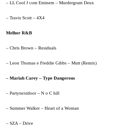
– LL Cool J com Eminem – Murdergram Deux
– Travis Scott – 4X4
Melhor R&B
– Chris Brown – Residuals
– Leon Thomas e Freddie Gibbs – Mutt (Remix)
– Mariah Carey – Type Dangerous
– Partynextdoor – N o C hill
– Summer Walker – Heart of a Woman
– SZA – Drive