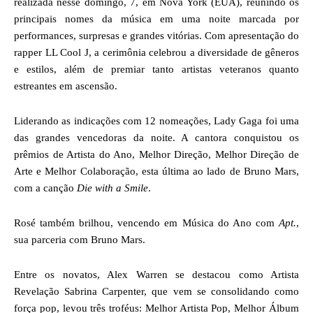
realizada nesse domingo, 7, em Nova York (EUA), reunindo os
principais nomes da música em uma noite marcada por
performances, surpresas e grandes vitórias. Com apresentação do
rapper LL Cool J, a cerimônia celebrou a diversidade de gêneros
e estilos, além de premiar tanto artistas veteranos quanto
estreantes em ascensão.
Liderando as indicações com 12 nomeações, Lady Gaga foi uma
das grandes vencedoras da noite. A cantora conquistou os
prêmios de Artista do Ano, Melhor Direção, Melhor Direção de
Arte e Melhor Colaboração, esta última ao lado de Bruno Mars,
com a canção
Die with a Smile
.
Rosé também brilhou, vencendo em Música do Ano com
Apt.
,
sua parceria com Bruno Mars.
Entre os novatos, Alex Warren se destacou como Artista
Revelação Sabrina Carpenter, que vem se consolidando como
força pop, levou três troféus: Melhor Artista Pop, Melhor Álbum