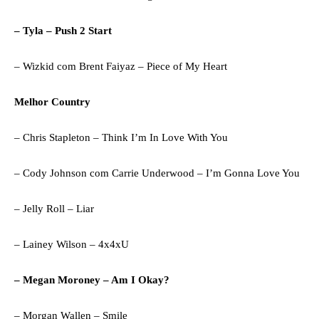
– Tyla – Push 2 Start
– Wizkid com Brent Faiyaz – Piece of My Heart
Melhor Country
– Chris Stapleton – Think I’m In Love With You
– Cody Johnson com Carrie Underwood – I’m Gonna Love You
– Jelly Roll – Liar
– Lainey Wilson – 4x4xU
– Megan Moroney – Am I Okay?
– Morgan Wallen – Smile