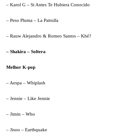
– Karol G – Si Antes Te Hubiera Conocido
– Peso Pluma – La Patrulla
– Rauw Alejandro & Romeo Santos – Khé?
– Shakira – Soltera
Melhor K-pop
– Aespa – Whiplash
– Jennie – Like Jennie
– Jimin – Who
– Jisoo – Earthquake