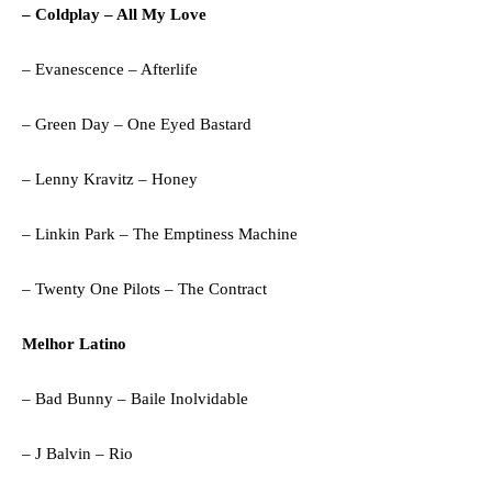
– Coldplay – All My Love
– Evanescence – Afterlife
– Green Day – One Eyed Bastard
– Lenny Kravitz – Honey
– Linkin Park – The Emptiness Machine
– Twenty One Pilots – The Contract
Melhor Latino
– Bad Bunny – Baile Inolvidable
– J Balvin – Rio