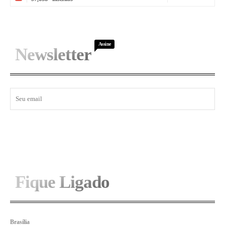
Assine
Newsletter
I WANT IN
Fique Ligado
Brasília