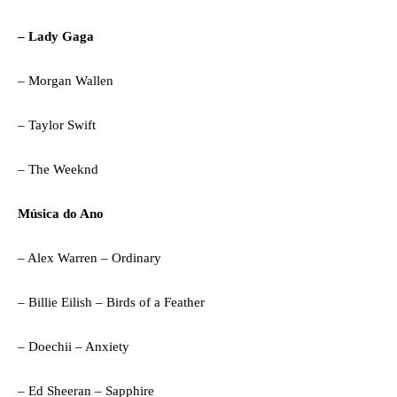
– Lady Gaga
– Morgan Wallen
– Taylor Swift
– The Weeknd
Música do Ano
– Alex Warren – Ordinary
– Billie Eilish – Birds of a Feather
– Doechii – Anxiety
– Ed Sheeran – Sapphire