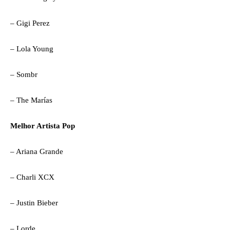
– Gigi Perez
– Lola Young
– Sombr
– The Marías
Melhor Artista Pop
– Ariana Grande
– Charli XCX
– Justin Bieber
– Lorde