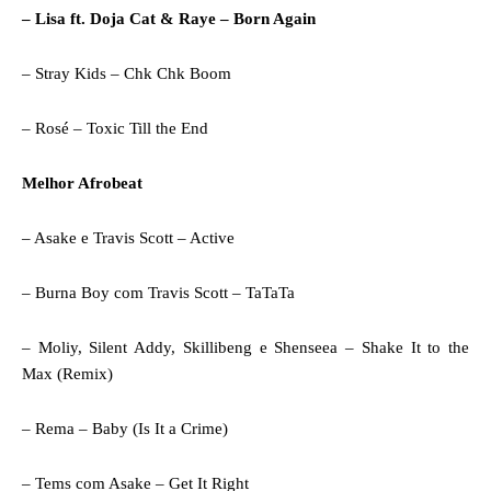
– Lisa ft. Doja Cat & Raye – Born Again
– Stray Kids – Chk Chk Boom
– Rosé – Toxic Till the End
Melhor Afrobeat
– Asake e Travis Scott – Active
– Burna Boy com Travis Scott – TaTaTa
– Moliy, Silent Addy, Skillibeng e Shenseea – Shake It to the
Max (Remix)
– Rema – Baby (Is It a Crime)
– Tems com Asake – Get It Right