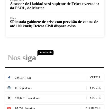
Eleições 2026
Assessor de Haddad será suplente de Tebet e vereador
do PSOL, de Marina
Clima
SP instala gabinete de crise com previsão de ventos de
até 100 km/h; Defesa Civil dispara aviso
Redes Sociais
Nos siga
CURTIR
255,324
Fãs
SEGUIR
0
Seguidores
SEGUIR
128,657
Seguidores
INSCREVER
97,058
Inscritos