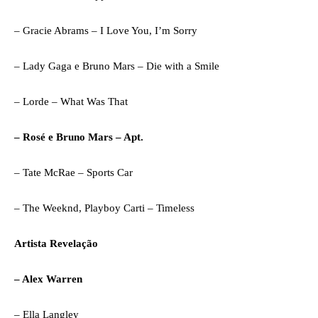
– Gracie Abrams – I Love You, I’m Sorry
– Lady Gaga e Bruno Mars – Die with a Smile
– Lorde – What Was That
– Rosé e Bruno Mars – Apt.
– Tate McRae – Sports Car
– The Weeknd, Playboy Carti – Timeless
Artista Revelação
– Alex Warren
– Ella Langley