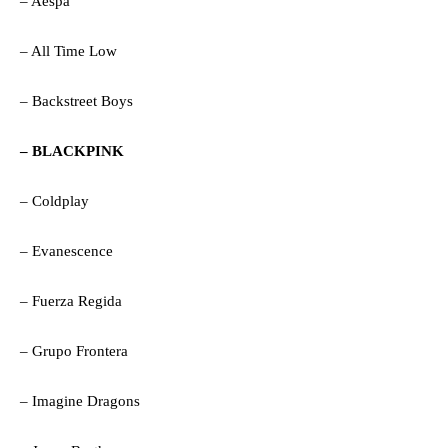
– Aespa
– All Time Low
– Backstreet Boys
– BLACKPINK
– Coldplay
– Evanescence
– Fuerza Regida
– Grupo Frontera
– Imagine Dragons