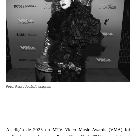
Foto: Reprodução/Instagram
Facebook
X
WhatsApp
A edição de 2025 do MTV Video Music Awards (VMA) foi