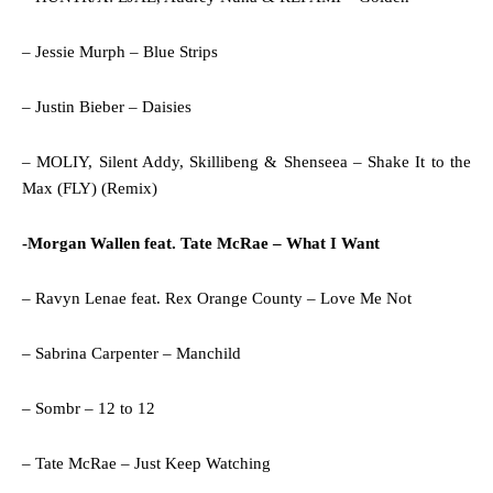
– Jessie Murph – Blue Strips
– Justin Bieber – Daisies
– MOLIY, Silent Addy, Skillibeng & Shenseea – Shake It to the
Max (FLY) (Remix)
-Morgan Wallen feat. Tate McRae – What I Want
– Ravyn Lenae feat. Rex Orange County – Love Me Not
– Sabrina Carpenter – Manchild
– Sombr – 12 to 12
– Tate McRae – Just Keep Watching