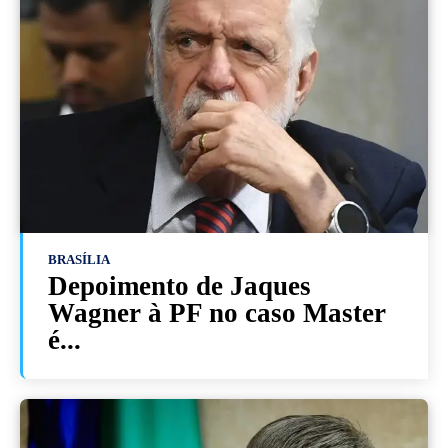
BRASÍLIA
Depoimento de Jaques
Wagner à PF no caso Master
é...