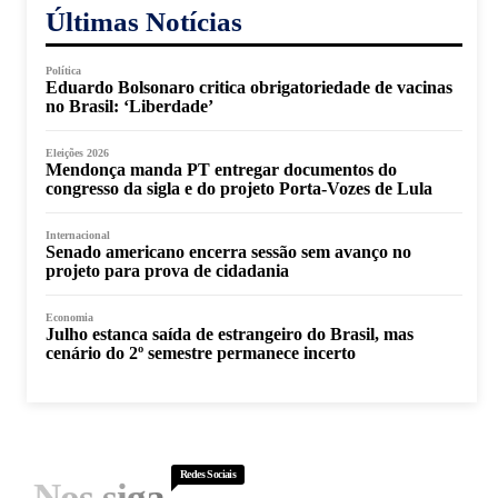
Últimas Notícias
Política
Eduardo Bolsonaro critica obrigatoriedade de vacinas
no Brasil: ‘Liberdade’
Eleições 2026
Mendonça manda PT entregar documentos do
congresso da sigla e do projeto Porta-Vozes de Lula
Internacional
Senado americano encerra sessão sem avanço no
projeto para prova de cidadania
Economia
Julho estanca saída de estrangeiro do Brasil, mas
cenário do 2º semestre permanece incerto
Redes Sociais
Nos siga