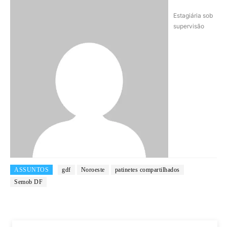
Estagiária sob
supervisão
ASSUNTOS
gdf
Noroeste
patinetes compartilhados
Semob DF