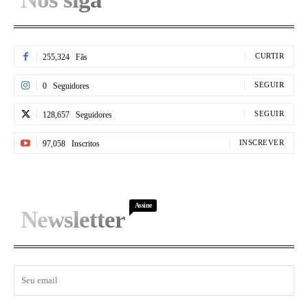
CURTIR
255,324
Fãs
SEGUIR
0
Seguidores
SEGUIR
128,657
Seguidores
INSCREVER
97,058
Inscritos
Assine
Newsletter