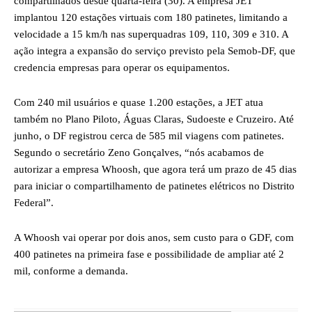
compartilhados desde quarta-feira (30). A empresa JET
implantou 120 estações virtuais com 180 patinetes, limitando a
velocidade a 15 km/h nas superquadras 109, 110, 309 e 310. A
ação integra a expansão do serviço previsto pela Semob-DF, que
credencia empresas para operar os equipamentos.
Com 240 mil usuários e quase 1.200 estações, a JET atua
também no Plano Piloto, Águas Claras, Sudoeste e Cruzeiro. Até
junho, o DF registrou cerca de 585 mil viagens com patinetes.
Segundo o secretário Zeno Gonçalves, “nós acabamos de
autorizar a empresa Whoosh, que agora terá um prazo de 45 dias
para iniciar o compartilhamento de patinetes elétricos no Distrito
Federal”.
A Whoosh vai operar por dois anos, sem custo para o GDF, com
400 patinetes na primeira fase e possibilidade de ampliar até 2
mil, conforme a demanda.