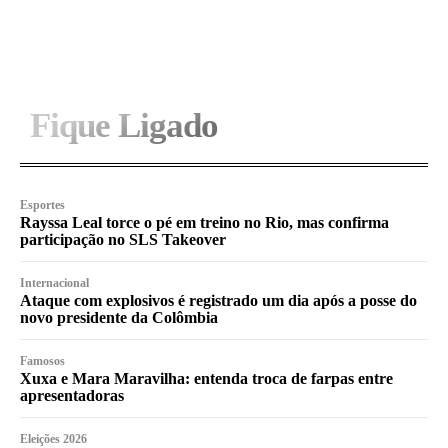
I WANT IN
Fique Ligado
Esportes
Rayssa Leal torce o pé em treino no Rio, mas confirma
participação no SLS Takeover
Internacional
Ataque com explosivos é registrado um dia após a posse do
novo presidente da Colômbia
Famosos
Xuxa e Mara Maravilha: entenda troca de farpas entre
apresentadoras
Eleições 2026