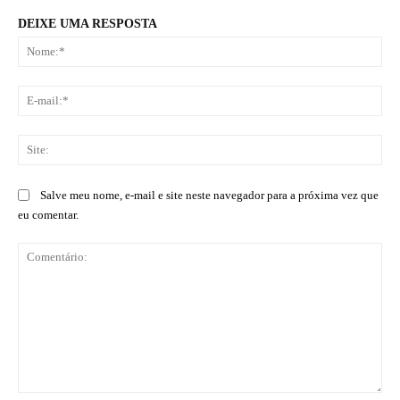
DEIXE UMA RESPOSTA
No
E-
mai
Sit
Salve meu nome, e-mail e site neste navegador para a próxima vez que
eu comentar.