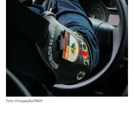
Foto: Divulgação/PMDF
Facebook
X
WhatsApp