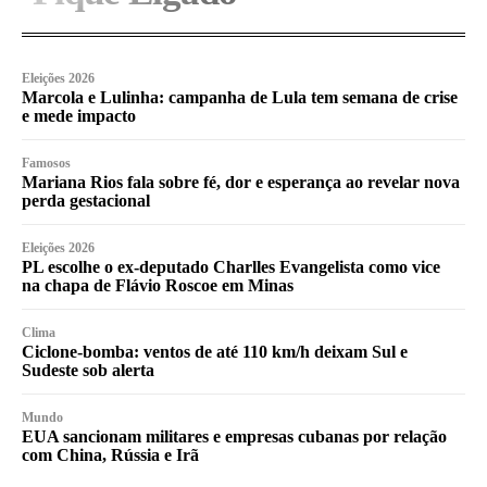
Eleições 2026
Marcola e Lulinha: campanha de Lula tem semana de crise
e mede impacto
Famosos
Mariana Rios fala sobre fé, dor e esperança ao revelar nova
perda gestacional
Eleições 2026
PL escolhe o ex-deputado Charlles Evangelista como vice
na chapa de Flávio Roscoe em Minas
Clima
Ciclone-bomba: ventos de até 110 km/h deixam Sul e
Sudeste sob alerta
Mundo
EUA sancionam militares e empresas cubanas por relação
com China, Rússia e Irã