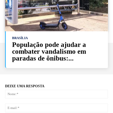
BRASÍLIA
População pode ajudar a
combater vandalismo em
paradas de ônibus:...
DEIXE UMA RESPOSTA
No
E-
mai