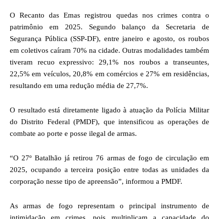
O Recanto das Emas registrou quedas nos crimes contra o
patrimônio em 2025. Segundo balanço da Secretaria de
Segurança Pública (SSP-DF), entre janeiro e agosto, os roubos
em coletivos caíram 70% na cidade. Outras modalidades também
tiveram recuo expressivo: 29,1% nos roubos a transeuntes,
22,5% em veículos, 20,8% em comércios e 27% em residências,
resultando em uma redução média de 27,7%.
O resultado está diretamente ligado à atuação da Polícia Militar
do Distrito Federal (PMDF), que intensificou as operações de
combate ao porte e posse ilegal de armas.
“O 27º Batalhão já retirou 76 armas de fogo de circulação em
2025, ocupando a terceira posição entre todas as unidades da
corporação nesse tipo de apreensão”, informou a PMDF.
As armas de fogo representam o principal instrumento de
intimidação em crimes, pois multiplicam a capacidade do