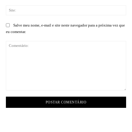
Sit
Salve meu nome, e-mail e site neste navegador para a próxima vez que
eu comentar.
Comentário: