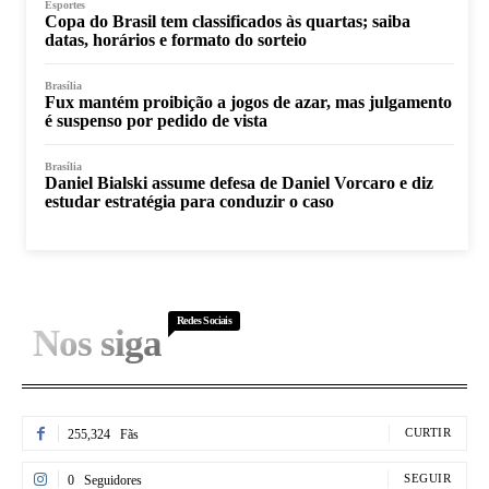
Esportes
Copa do Brasil tem classificados às quartas; saiba
datas, horários e formato do sorteio
Brasília
Fux mantém proibição a jogos de azar, mas julgamento
é suspenso por pedido de vista
Brasília
Daniel Bialski assume defesa de Daniel Vorcaro e diz
estudar estratégia para conduzir o caso
Redes Sociais
Nos siga
CURTIR
255,324
Fãs
SEGUIR
0
Seguidores