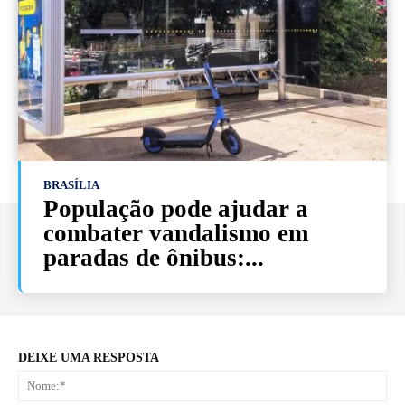
BRASÍLIA
População pode ajudar a
combater vandalismo em
paradas de ônibus:...
DEIXE UMA RESPOSTA
No