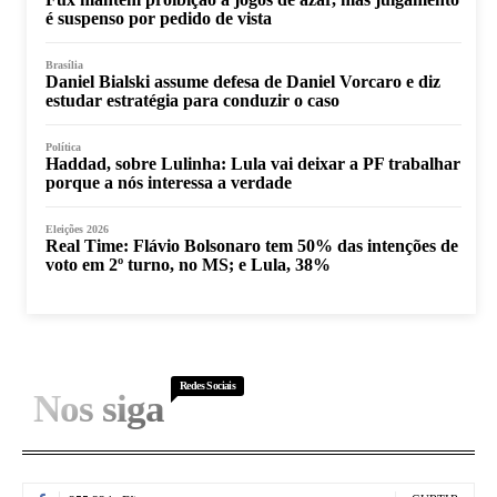
é suspenso por pedido de vista
Brasília
Daniel Bialski assume defesa de Daniel Vorcaro e diz
estudar estratégia para conduzir o caso
Política
Haddad, sobre Lulinha: Lula vai deixar a PF trabalhar
porque a nós interessa a verdade
Eleições 2026
Real Time: Flávio Bolsonaro tem 50% das intenções de
voto em 2º turno, no MS; e Lula, 38%
Redes Sociais
Nos siga