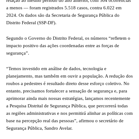
relação ao mesmo período do ano anterior, com 504 ocorrências
a menos — foram registrados 5.518 casos, contra 6.022 em
2024. Os dados são da Secretaria de Segurança Pública do
Distrito Federal (SSP-DF).
Segundo o Governo do Distrito Federal, os números “refletem o
impacto positivo das ações coordenadas entre as forças de
segurança”.
“Temos investido em análise de dados, tecnologia e
planejamento, mas também em ouvir a população. A redução dos
roubos a pedestres é resultado direto desse esforço coletivo. No
entanto, precisamos fortalecer a sensação de segurança e, para
aprimorar ainda mais nossas estratégias, lançamos recentemente
a Pesquisa Distrital de Segurança Pública, que percorrerá todas
as regiões administrativas e nos permitirá alinhar as políticas com
base na percepção real das pessoas”, afirmou o secretário de
Segurança Pública, Sandro Avelar.