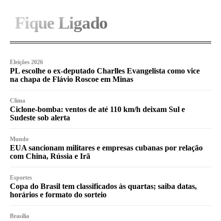
Fique Ligado
Eleições 2026
PL escolhe o ex-deputado Charlles Evangelista como vice
na chapa de Flávio Roscoe em Minas
Clima
Ciclone-bomba: ventos de até 110 km/h deixam Sul e
Sudeste sob alerta
Mundo
EUA sancionam militares e empresas cubanas por relação
com China, Rússia e Irã
Esportes
Copa do Brasil tem classificados às quartas; saiba datas,
horários e formato do sorteio
Brasília