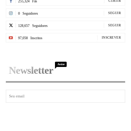
CURTIR
255,324
Fãs
SEGUIR
0
Seguidores
SEGUIR
128,657
Seguidores
INSCREVER
97,058
Inscritos
Assine
Newsletter
I WANT IN