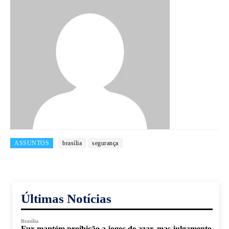
ASSUNTOS
brasília
segurança
Últimas Notícias
Brasília
Fux mantém proibição a jogos de azar, mas julgamento