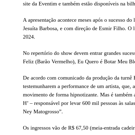
site da Eventim e também estão disponíveis na bilh
A apresentação acontece meses após o sucesso do
Jesuíta Barbosa, e com direção de Esmir Filho. O 
2024.
No repertório do show devem entrar grandes sucess
Feliz (Barão Vermelho), Eu Quero é Botar Meu Bloc
De acordo com comunicado da produção da turnê Bl
testemunharem a performance de um artista, que, ao
movimento de forma hipnotizante. Mas é também 
H’ – responsável por levar 600 mil pessoas às sal
Ney Matogrosso”.
Os ingressos vão de R$ 67,50 (meia-entrada cadeira