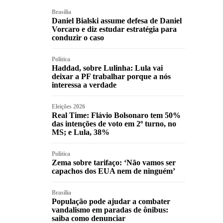
Brasília
Daniel Bialski assume defesa de Daniel
Vorcaro e diz estudar estratégia para
conduzir o caso
Política
Haddad, sobre Lulinha: Lula vai
deixar a PF trabalhar porque a nós
interessa a verdade
Eleições 2026
Real Time: Flávio Bolsonaro tem 50%
das intenções de voto em 2º turno, no
MS; e Lula, 38%
Política
Zema sobre tarifaço: ‘Não vamos ser
capachos dos EUA nem de ninguém’
Brasília
População pode ajudar a combater
vandalismo em paradas de ônibus:
saiba como denunciar