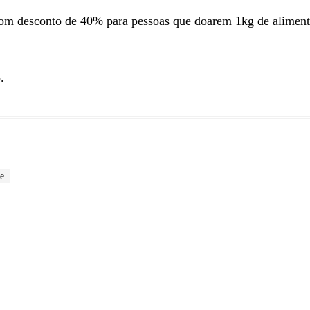
com desconto de 40% para pessoas que doarem 1kg de alimen
.
ne