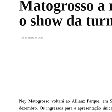
Matogrosso a 
o show da tur
24 de agosto de 2025
Facebook
X
WhatsApp
Ney Matogrosso voltará ao Allianz Parque, em 
dezembro. Os ingressos para a apresentação única