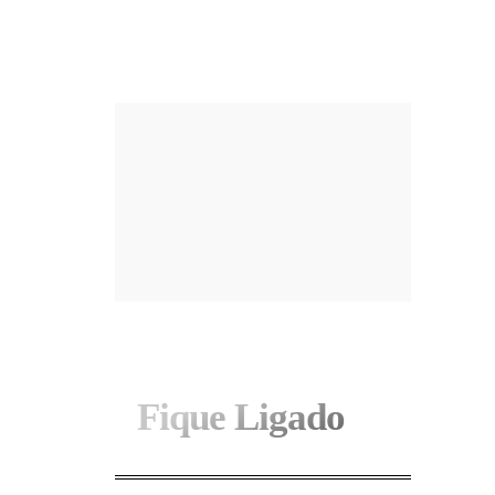
I WANT IN
Fique Ligado