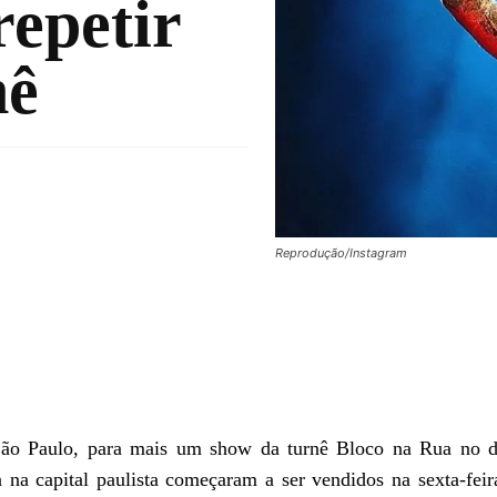
repetir
nê
Reprodução/Instagram
São Paulo, para mais um show da turnê Bloco na Rua no d
 na capital paulista começaram a ser vendidos na sexta-feir