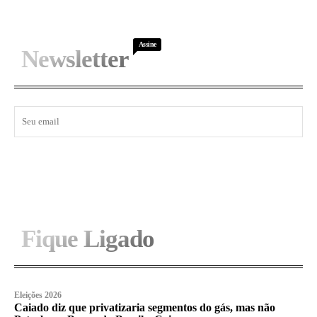
Assine
Newsletter
I WANT IN
Fique Ligado
Eleições 2026
Caiado diz que privatizaria segmentos do gás, mas não