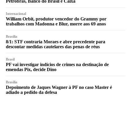
Petrobras, Banco do Brasil e Caixa
Internacional
William Orbit, produtor vencedor do Grammy por
trabalhos com Madonna e Blur, morre aos 69 anos
Brasília
8/1: STF contraria Moraes e abre precedente para
descontar medidas cautelares das penas de réus
Brasil
PF vai investigar indícios de crimes na destinação de
emendas Pix, decide Dino
Brasília
Depoimento de Jaques Wagner à PF no caso Master é
adiado a pedido da defesa