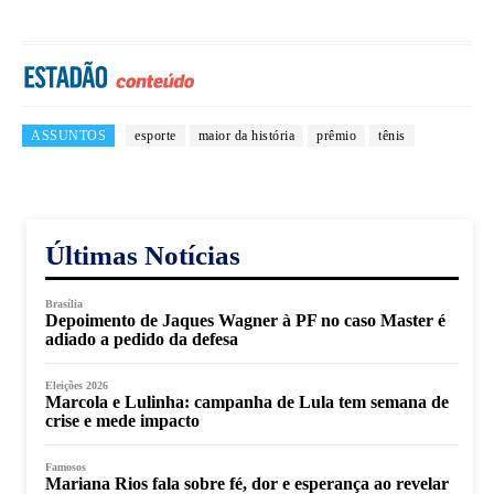
ASSUNTOS
esporte
maior da história
prêmio
tênis
Últimas Notícias
Brasília
Depoimento de Jaques Wagner à PF no caso Master é
adiado a pedido da defesa
Eleições 2026
Marcola e Lulinha: campanha de Lula tem semana de
crise e mede impacto
Famosos
Mariana Rios fala sobre fé, dor e esperança ao revelar