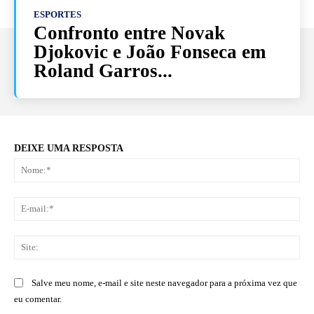
ESPORTES
Confronto entre Novak
Djokovic e João Fonseca em
Roland Garros...
DEIXE UMA RESPOSTA
No
E-
mai
Sit
Salve meu nome, e-mail e site neste navegador para a próxima vez que
eu comentar.