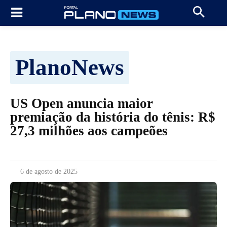
PlanoNews
US Open anuncia maior
premiação da história do tênis: R$
27,3 milhões aos campeões
6 de agosto de 2025