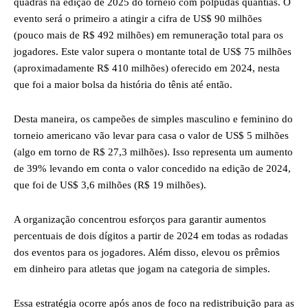
quadras na edição de 2025 do torneio com polpudas quantias. O
evento será o primeiro a atingir a cifra de US$ 90 milhões
(pouco mais de R$ 492 milhões) em remuneração total para os
jogadores. Este valor supera o montante total de US$ 75 milhões
(aproximadamente R$ 410 milhões) oferecido em 2024, nesta
que foi a maior bolsa da história do tênis até então.
Desta maneira, os campeões de simples masculino e feminino do
torneio americano vão levar para casa o valor de US$ 5 milhões
(algo em torno de R$ 27,3 milhões). Isso representa um aumento
de 39% levando em conta o valor concedido na edição de 2024,
que foi de US$ 3,6 milhões (R$ 19 milhões).
A organização concentrou esforços para garantir aumentos
percentuais de dois dígitos a partir de 2024 em todas as rodadas
dos eventos para os jogadores. Além disso, elevou os prêmios
em dinheiro para atletas que jogam na categoria de simples.
Essa estratégia ocorre após anos de foco na redistribuição para as