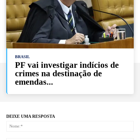
BRASIL
PF vai investigar indícios de
crimes na destinação de
emendas...
DEIXE UMA RESPOSTA
No