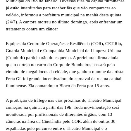
Municipal do Rio de Janeiro.
Diversas ruas da capital fluminense
já estão interditadas para receber fãs que vão comparecer ao
velório, informou a prefeitura municipal na manhã desta quinta
(24/7). A cantora morreu no último domingo, após enfrentar um
tratamento contra um câncer
Equipes da Centro de Operações e Resiliência (COR), CET-Rio,
Guarda Municipal e Companhia Municipal de Limpeza Urbana
(Comlurb) participarão do esquema. A prefeitura afirma ainda
que o cortejo no carro do Corpo de Bombeiros passará pelo
circuito de megablocos da cidade, que ganhou o nome da artista.
Preta Gil foi grande incentivadora do carnaval de rua na capital
fluminense. Ela comandou o Bloco da Preta por 15 anos.
A proibição de tráfego nas vias próximas do Theatro Municipal
começou na quinta, a partir das 19h. Toda movimentação será
monitorada por profissionais de diferentes órgãos, com 13
câmeras na área da Cinelândia pelo COR, além de outras 30
espalhadas pelo percurso entre o Theatro Municipal e o