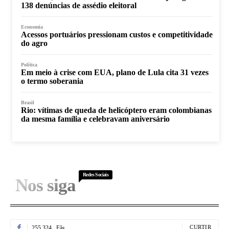
138 denúncias de assédio eleitoral
Economia
Acessos portuários pressionam custos e competitividade
do agro
Política
Em meio à crise com EUA, plano de Lula cita 31 vezes
o termo soberania
Brasil
Rio: vítimas de queda de helicóptero eram colombianas
da mesma família e celebravam aniversário
Redes Sociais
Nos siga
CURTIR
255,324
Fãs