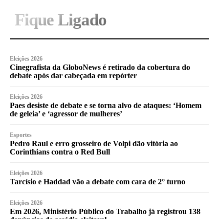
Fique Ligado
Eleições 2026
Cinegrafista da GloboNews é retirado da cobertura do
debate após dar cabeçada em repórter
Eleições 2026
Paes desiste de debate e se torna alvo de ataques: ‘Homem
de geleia’ e ‘agressor de mulheres’
Esportes
Pedro Raul e erro grosseiro de Volpi dão vitória ao
Corinthians contra o Red Bull
Eleições 2026
Tarcísio e Haddad vão a debate com cara de 2° turno
Eleições 2026
Em 2026, Ministério Público do Trabalho já registrou 138