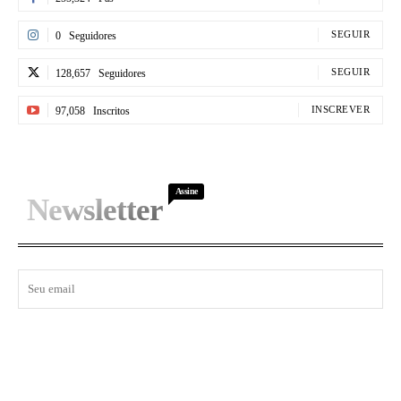
SEGUIR
0
Seguidores
SEGUIR
128,657
Seguidores
INSCREVER
97,058
Inscritos
Assine
Newsletter
I WANT IN