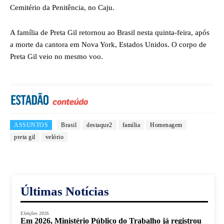
Cemitério da Penitência, no Caju.
A família de Preta Gil retornou ao Brasil nesta quinta-feira, após
a morte da cantora em Nova York, Estados Unidos. O corpo de
Preta Gil veio no mesmo voo.
ASSUNTOS
Brasil
destaque2
família
Homenagem
preta gil
velório
Últimas Notícias
Eleições 2026
Em 2026, Ministério Público do Trabalho já registrou