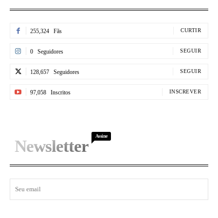
CURTIR
255,324
Fãs
SEGUIR
0
Seguidores
SEGUIR
128,657
Seguidores
INSCREVER
97,058
Inscritos
Assine
Newsletter
I WANT IN