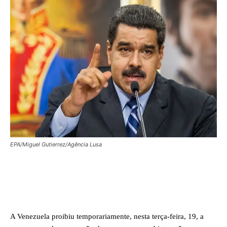
EPA/Miguel Gutierrez/Agência Lusa
Facebook
X
WhatsApp
A Venezuela proibiu temporariamente, nesta terça-feira, 19, a