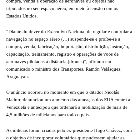
compra, venda e operação de aeronaves ou objetos não
tripulados no seu espaço aéreo, em meio à tensão com os
Estados Unidos.
“Diante do dever do Executivo Nacional de regular e controlar a
navegação no espaço aéreo (…) suspende-se e proíbe-se a
compra, venda, fabricação, importação, distribuição, instrução,
capacitação, treinamento, registro e operações de voos de
aeronaves pilotadas à distância (drones)”, afirmou em
comunicado o ministro dos Transportes, Ramón Velásquez
Araguayán.
O anúncio ocorreu no momento em que o ditador Nicolás
Maduro denunciou um aumento das ameaças dos EUA contra a
Venezuela e antecipou que ordenará a mobilização de mais de
4,5 milhões de milicianos para todo o país.
As milícias foram criadas pelo ex-presidente Hugo Chávez, com
o objetivo de incorporar voluntários que pudessem ajudar as