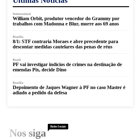
Últimas Notícias
Internacional
William Orbit, produtor vencedor do Grammy por
trabalhos com Madonna e Blur, morre aos 69 anos
Brasília
8/1: STF contraria Moraes e abre precedente para
descontar medidas cautelares das penas de réus
Brasil
PF vai investigar indícios de crimes na destinação de
emendas Pix, decide Dino
Brasília
Depoimento de Jaques Wagner à PF no caso Master é
adiado a pedido da defesa
Redes Sociais
Nos siga