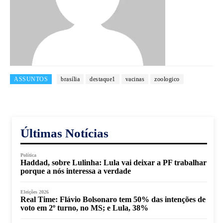
ASSUNTOS
brasília
destaque1
vacinas
zoologico
Últimas Notícias
Política
Haddad, sobre Lulinha: Lula vai deixar a PF trabalhar
porque a nós interessa a verdade
Eleições 2026
Real Time: Flávio Bolsonaro tem 50% das intenções de
voto em 2º turno, no MS; e Lula, 38%