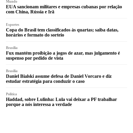
Mundo
EUA sancionam militares e empresas cubanas por relação
com China, Rússia e Irã
Esportes
Copa do Brasil tem classificados às quartas; saiba datas,
horários e formato do sorteio
Brasília
Fux mantém proibição a jogos de azar, mas julgamento é
suspenso por pedido de vista
Brasília
Daniel Bialski assume defesa de Daniel Vorcaro e diz
estudar estratégia para conduzir o caso
Política
Haddad, sobre Lulinha: Lula vai deixar a PF trabalhar
porque a nós interessa a verdade