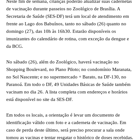
Neste fim de semana, crianças poderão atualizar suas cadernetas
de vacinação durante passeios no Zoológico de Brasília. A
Secretaria de Saúde (SES-DF) terá um local de atendimento em
frente ao Lago dos Babuínos, tanto no sábado (26) quanto no
domingo (27), das 10h às 16h30. Estarão disponíveis os
imunizantes do calendário de rotina, com exceção da dengue e
da BCG.
No sábado (26), além do Zoológico, haverá vacinação no
Shopping Boulevard, no Plano Piloto; no condomínio Maranata,
no Sol Nascente; e no supermercado + Barato, na DF-130, no
Paranoá. Em todo o DF, 49 Unidades Básicas de Saúde também
vacinam no dia 26.
A lista completa com endereços e horários
está disponível no site da SES-DF
.
Em todos os locais, a orientação é levar um documento de
identificação válido com foto e a caderneta de vacinação. Em
caso de perda deste último, será preciso procurar a sala onde
tomou as vacinas e tentar resgatar o histórico de doses recebidas.