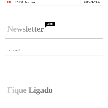
INSCREVER
97,058
Inscritos
Assine
Newsletter
I WANT IN
Fique Ligado