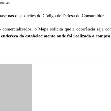
mente.
m base nas disposições do Código de Defesa do Consumidor.
o comercializados, o Mapa solicita que a ocorrência seja c
 endereço do estabelecimento onde foi realizada a compra