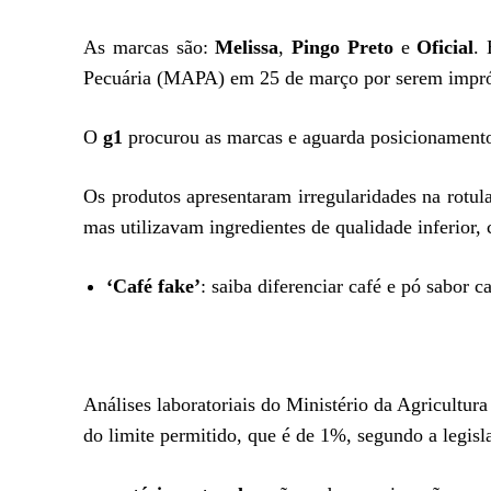
As marcas são:
Melissa
,
Pingo Preto
e
Oficial
. 
Pecuária (MAPA) em 25 de março por serem impró
O
g1
procurou as marcas e aguarda posicionament
Os produtos apresentaram irregularidades na rotu
mas utilizavam ingredientes de qualidade inferior,
‘Café fake’
:
saiba diferenciar café e pó sabor c
Análises laboratoriais do Ministério da Agricultur
do limite permitido, que é de 1%, segundo a legisl