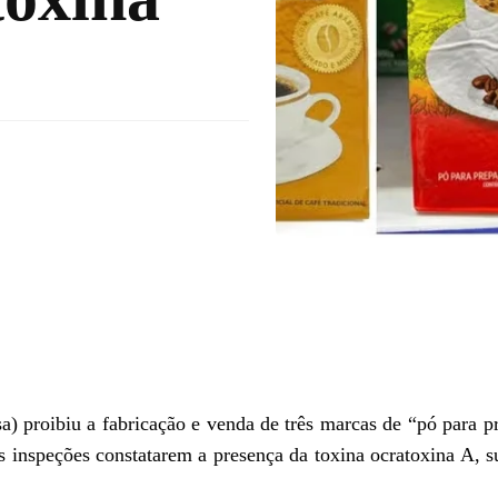
) proibiu a fabricação e venda de três marcas de “pó para p
s inspeções constatarem a
presença da toxina ocratoxina A
, s