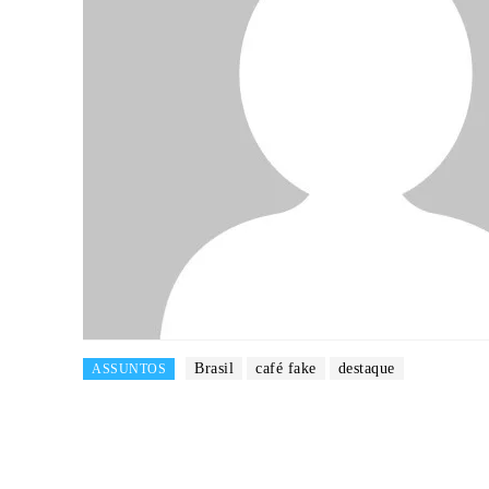
Brasil
café fake
destaque
ASSUNTOS