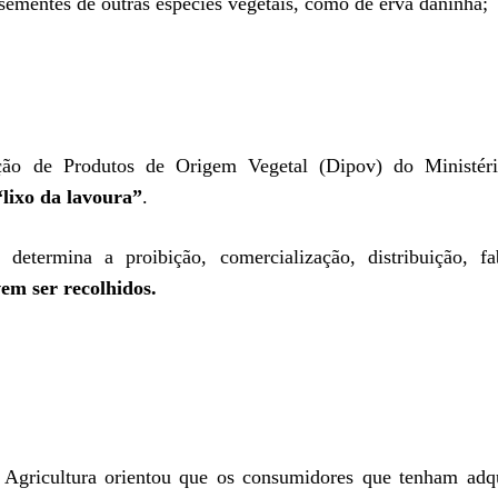
 sementes de outras espécies vegetais, como de erva daninha;
ção de Produtos de Origem Vegetal (Dipov) do Ministér
“lixo da lavoura”
.
determina a proibição, comercialização, distribuição, fa
em ser recolhidos.
da Agricultura orientou que os consumidores que tenham adq