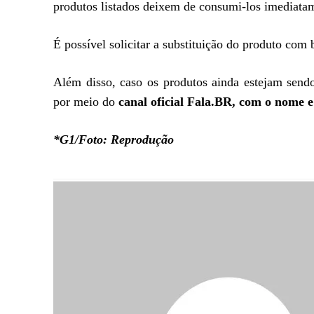
produtos listados deixem de consumi-los imediata
É possível solicitar a substituição do produto co
Além disso, caso os produtos ainda estejam send
por meio do
canal oficial Fala.BR, com o nome e
*G1/Foto: Reprodução