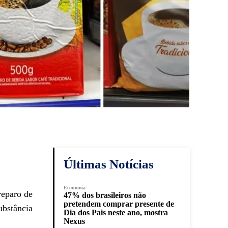
Últimas Notícias
Economia
reparo de
47% dos brasileiros não
pretendem comprar presente de
ubstância
Dia dos Pais neste ano, mostra
Nexus