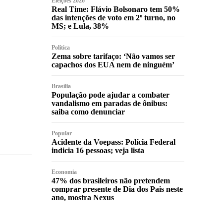
Eleições 2026
Real Time: Flávio Bolsonaro tem 50%
das intenções de voto em 2º turno, no
MS; e Lula, 38%
Política
Zema sobre tarifaço: ‘Não vamos ser
capachos dos EUA nem de ninguém’
Brasília
População pode ajudar a combater
vandalismo em paradas de ônibus:
saiba como denunciar
Popular
Acidente da Voepass: Polícia Federal
indicia 16 pessoas; veja lista
Economia
47% dos brasileiros não pretendem
comprar presente de Dia dos Pais neste
ano, mostra Nexus