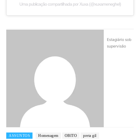
Uma publicação compartilhada por Xuxa (@xuxameneghel)
Estagiário sob
supervisão
ASSUNTOS
Homenagem
OBITO
preta gil