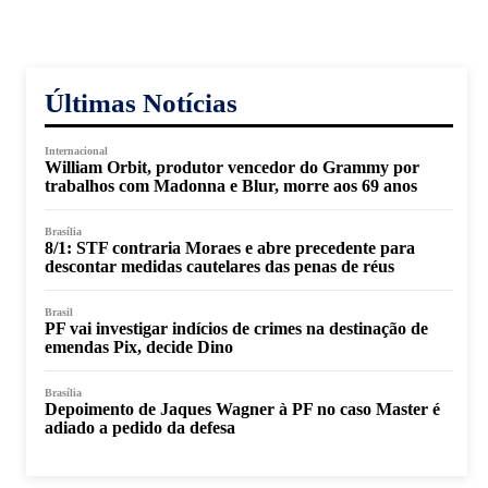
Últimas Notícias
Internacional
William Orbit, produtor vencedor do Grammy por
trabalhos com Madonna e Blur, morre aos 69 anos
Brasília
8/1: STF contraria Moraes e abre precedente para
descontar medidas cautelares das penas de réus
Brasil
PF vai investigar indícios de crimes na destinação de
emendas Pix, decide Dino
Brasília
Depoimento de Jaques Wagner à PF no caso Master é
adiado a pedido da defesa