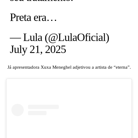
Preta era…
— Lula (@LulaOficial)
July 21, 2025
Já apresentadora Xuxa Meneghel adjetivou a artista de “eterna”.