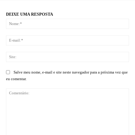
DEIXE UMA RESPOSTA
No
E-
mai
Sit
Salve meu nome, e-mail e site neste navegador para a próxima vez que
eu comentar.