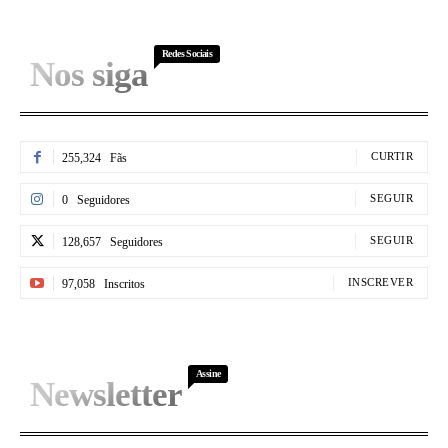
Redes Sociais
Nos siga
CURTIR
255,324
Fãs
SEGUIR
0
Seguidores
SEGUIR
128,657
Seguidores
INSCREVER
97,058
Inscritos
Assine
Newsletter