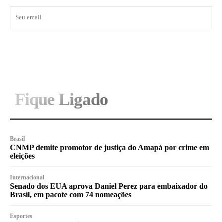
I WANT IN
Fique Ligado
Brasil
CNMP demite promotor de justiça do Amapá por crime em
eleições
Internacional
Senado dos EUA aprova Daniel Perez para embaixador do
Brasil, em pacote com 74 nomeações
Esportes