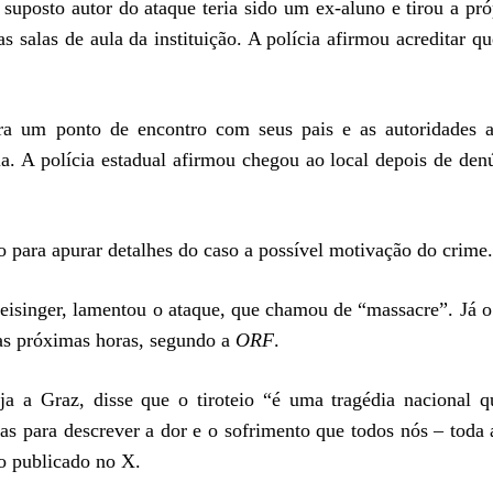
suposto autor do ataque teria sido um ex-aluno e tirou a pró
s salas de aula da instituição. A polícia afirmou acreditar qu
ra um ponto de encontro com seus pais e as autoridades a
ia. A polícia estadual afirmou chegou ao local depois de den
o para apurar detalhes do caso a possível motivação do crime.
eisinger, lamentou o ataque, que chamou de “massacre”. Já o
nas próximas horas, segundo a
ORF
.
aja a Graz, disse que o tiroteio “é uma tragédia nacional 
s para descrever a dor e o sofrimento que todos nós – toda 
o publicado no X.