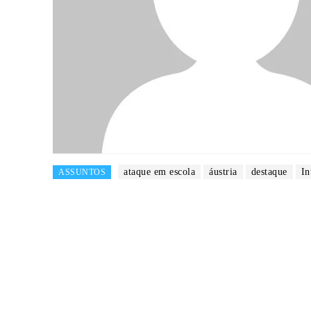
ataque em escola
áustria
destaque
In
ASSUNTOS