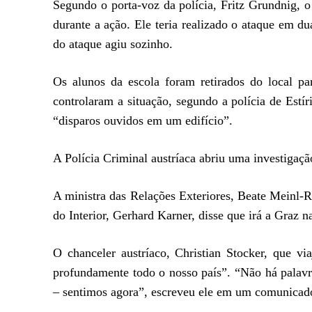
Segundo o porta-voz da polícia, Fritz Grundnig, o 
durante a ação. Ele teria realizado o ataque em dua
do ataque agiu sozinho.
Os alunos da escola foram retirados do local pa
controlaram a situação, segundo a polícia de Estír
“disparos ouvidos em um edifício”.
A Polícia Criminal austríaca abriu uma investigaçã
A ministra das Relações Exteriores, Beate Meinl-R
do Interior, Gerhard Karner, disse que irá a Graz 
O chanceler austríaco, Christian Stocker, que vi
profundamente todo o nosso país”. “Não há palavra
– sentimos agora”, escreveu ele em um comunicad