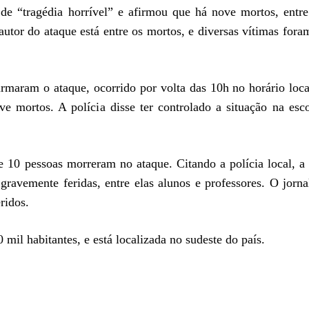
de “tragédia horrível” e afirmou que há nove mortos, entr
 autor do ataque está entre os mortos, e diversas vítimas fora
firmaram o ataque, ocorrido por volta das 10h no horário loc
e mortos. A polícia disse ter controlado a situação na esc
 10 pessoas morreram no ataque. Citando a polícia local, a
ravemente feridas, entre elas alunos e professores. O jorn
ridos.
mil habitantes, e está localizada no sudeste do país.