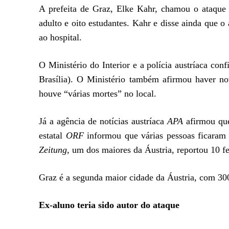
A prefeita de Graz, Elke Kahr, chamou o ataque 
adulto e oito estudantes. Kahr e disse ainda que o
ao hospital.
O Ministério do Interior e a polícia austríaca con
Brasília). O Ministério também afirmou haver nov
houve “várias mortes” no local.
Já a agência de notícias austríaca
APA
afirmou que
estatal
ORF
informou que várias pessoas ficaram g
Zeitung
, um dos maiores da Áustria, reportou 10 fe
Graz é a segunda maior cidade da Áustria, com 300 
Ex-aluno teria sido autor do ataque