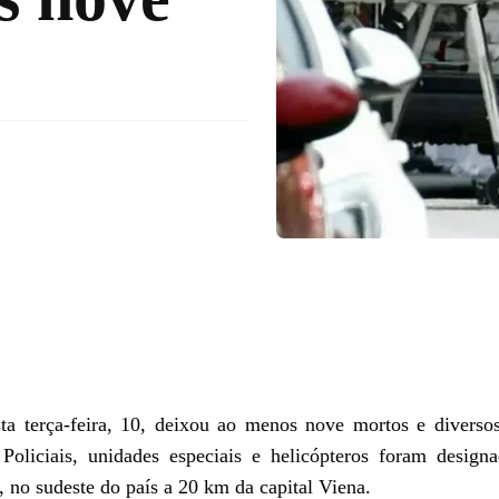
a terça-feira, 10, deixou ao menos nove mortos e diversos
 Policiais, unidades especiais e helicópteros foram design
, no sudeste do país a 20 km da capital Viena.