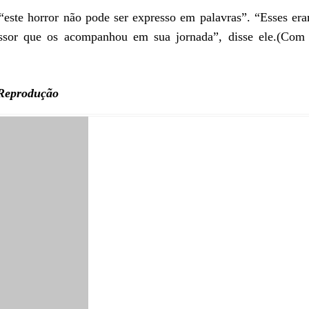
“este horror não pode ser expresso em palavras”. “Esses er
essor que os acompanhou em sua jornada”, disse ele.(Com 
: Reprodução