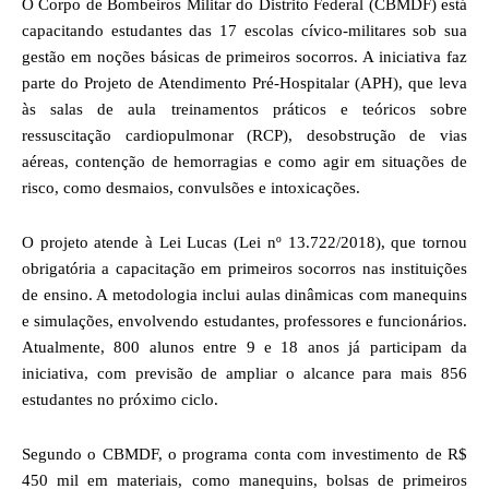
O Corpo de Bombeiros Militar do Distrito Federal (CBMDF) está
capacitando estudantes das 17 escolas cívico-militares sob sua
gestão em noções básicas de primeiros socorros. A iniciativa faz
parte do Projeto de Atendimento Pré-Hospitalar (APH), que leva
às salas de aula treinamentos práticos e teóricos sobre
ressuscitação cardiopulmonar (RCP), desobstrução de vias
aéreas, contenção de hemorragias e como agir em situações de
risco, como desmaios, convulsões e intoxicações.
O projeto atende à Lei Lucas (Lei nº 13.722/2018), que tornou
obrigatória a capacitação em primeiros socorros nas instituições
de ensino. A metodologia inclui aulas dinâmicas com manequins
e simulações, envolvendo estudantes, professores e funcionários.
Atualmente, 800 alunos entre 9 e 18 anos já participam da
iniciativa, com previsão de ampliar o alcance para mais 856
estudantes no próximo ciclo.
Segundo o CBMDF, o programa conta com investimento de R$
450 mil em materiais, como manequins, bolsas de primeiros