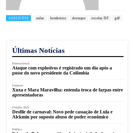
ASSUNTOS
aulas
bombeiros
destaque
escolas DF
gdf
Últimas Notícias
Internacional
Ataque com explosivos é registrado um dia após a
posse do novo presidente da Colômbia
Famosos
Xuxa e Mara Maravilha: entenda troca de farpas entre
apresentadoras
Eleições 2026
Desfile de carnaval: Novo pede cassação de Lula e
Alckmin por suposto abuso de poder econômico
Política