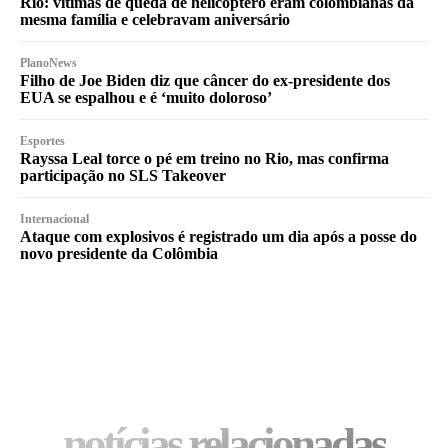
Rio: vítimas de queda de helicóptero eram colombianas da
mesma família e celebravam aniversário
PlanoNews
Filho de Joe Biden diz que câncer do ex-presidente dos
EUA se espalhou e é ‘muito doloroso’
Esportes
Rayssa Leal torce o pé em treino no Rio, mas confirma
participação no SLS Takeover
Internacional
Ataque com explosivos é registrado um dia após a posse do
novo presidente da Colômbia
notícias relacionadas