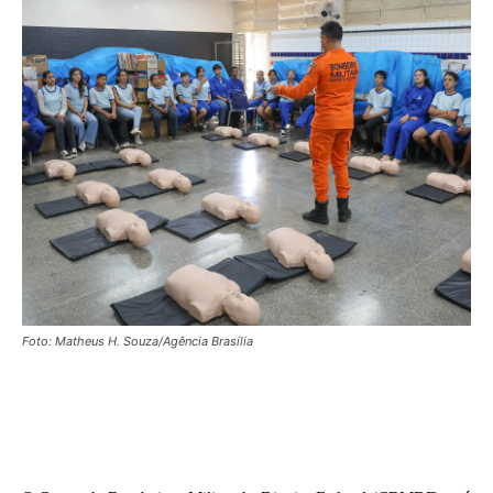
Foto: Matheus H. Souza/Agência Brasília
Facebook
X
WhatsApp