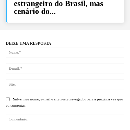
estrangeiro do Brasil, mas
cenário do...
DEIXE UMA RESPOSTA
No
E-
mai
Sit
Salve meu nome, e-mail e site neste navegador para a próxima vez que
eu comentar.