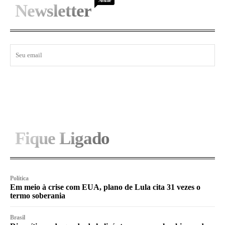
Assine
Newsletter
I WANT IN
Fique Ligado
Política
Em meio à crise com EUA, plano de Lula cita 31 vezes o
termo soberania
Brasil