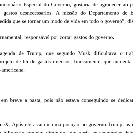
onário Especial do Governo, gostaria de agradecer ao pr
 gastos desnecessários. A missão do Departamento de Ef
edida que se tornar um modo de vida em todo o governo”, dis
namental, responsável por cortar gastos do governo.
 a agenda de Trump, que segundo Musk dificultava o tra
rojeto de lei de gastos imensos, francamente, que aumenta 
e-americana.
ia em breve a pasta, pois não estava conseguindo se dedica
aceX. Após ele assumir uma posição no governo Trump, as 
o bilionário também diminuiu. Em abril, as economias del