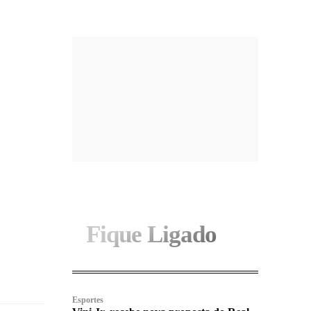
Fique Ligado
Esportes