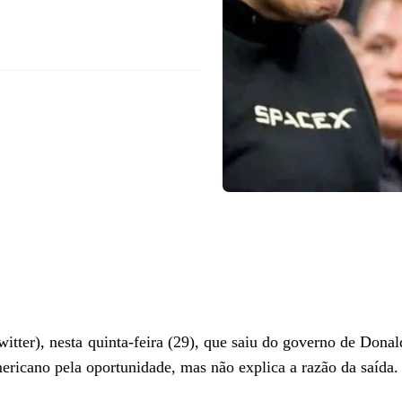
itter), nesta quinta-feira (29), que saiu do governo de Dona
ericano pela oportunidade, mas não explica a razão da saída.