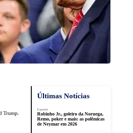
Últimas Notícias
Esportes
ld Trump.
Robinho Jr., goleiro da Noruega,
Remo, poker e mais: as polêmicas
de Neymar em 2026