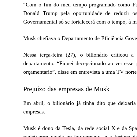
“Com o fim do meu tempo programado como Funci
Donald Trump pela oportunidade de reduzir os
Governamental só se fortalecerá com o tempo, à m
Musk chefiava o Departamento de Eficiência Gover
Nessa terça-feira (27), o bilionário criticou
departamento. “Fiquei decepcionado ao ver esse p
orçamentário”, disse em entrevista a uma TV nort
Prejuízo das empresas de Musk
Em abril, o bilionário já tinha dito que deixar
empresas.
Musk é dono da Tesla, da rede social X e da Sp
registraram queda no faturamento, e a fortuna d