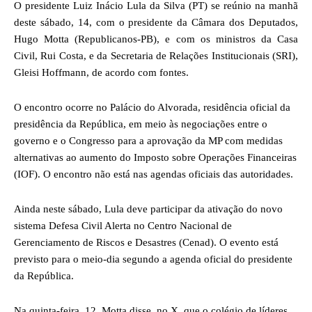
O presidente Luiz Inácio Lula da Silva (PT) se reúnio na manhã
deste sábado, 14, com o presidente da Câmara dos Deputados,
Hugo Motta (Republicanos-PB), e com os ministros da Casa
Civil, Rui Costa, e da Secretaria de Relações Institucionais (SRI),
Gleisi Hoffmann, de acordo com fontes.
O encontro ocorre no Palácio do Alvorada, residência oficial da
presidência da República, em meio às negociações entre o
governo e o Congresso para a aprovação da MP com medidas
alternativas ao aumento do Imposto sobre Operações Financeiras
(IOF). O encontro não está nas agendas oficiais das autoridades.
Ainda neste sábado, Lula deve participar da ativação do novo
sistema Defesa Civil Alerta no Centro Nacional de
Gerenciamento de Riscos e Desastres (Cenad). O evento está
previsto para o meio-dia segundo a agenda oficial do presidente
da República.
Na quinta-feira, 12, Motta disse, no X, que o colégio de líderes