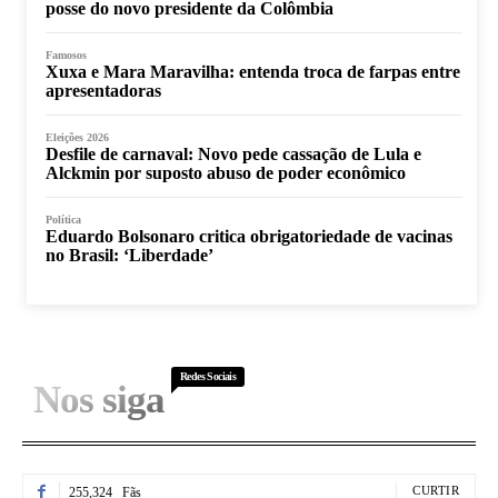
posse do novo presidente da Colômbia
Famosos
Xuxa e Mara Maravilha: entenda troca de farpas entre
apresentadoras
Eleições 2026
Desfile de carnaval: Novo pede cassação de Lula e
Alckmin por suposto abuso de poder econômico
Política
Eduardo Bolsonaro critica obrigatoriedade de vacinas
no Brasil: ‘Liberdade’
Redes Sociais
Nos siga
CURTIR
255,324
Fãs