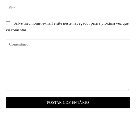
Sit
Salve meu nome, e-mail e site neste navegador para a próxima vez que
eu comentar.
Comentário: