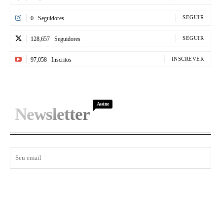
SEGUIR
0
Seguidores
SEGUIR
128,657
Seguidores
INSCREVER
97,058
Inscritos
Assine
Newsletter
I WANT IN