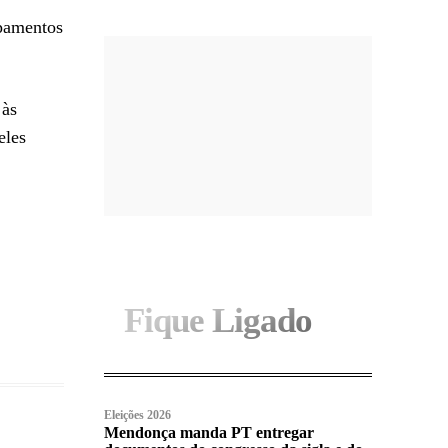
ipamentos
 às
eles
Fique Ligado
Eleições 2026
Mendonça manda PT entregar