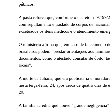
públicos.
A pasta reforça que, conforme o decreto nº 9.199/
com sepultamento e traslado de corpos de nacionai
excetuados os itens médicos e o atendimento emerg
O ministério afirma que, em caso de falecimento de
brasileiros podem “prestar orientações aos familia
documentos, como o atestado consular de óbito, tão
locais”.
A morte da Juliana, que era publicitária e morado
nesta terça-feira, 24, após cerca de quatro dias de
20.
A família acredita que houve “grande negligência” 