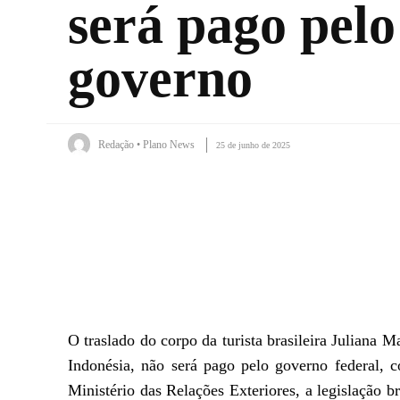
será pago pelo
governo
Redação • Plano News
25 de junho de 2025
Facebook
X
WhatsApp
O traslado do corpo da turista brasileira Juliana 
Indonésia, não será pago pelo governo federal, c
Ministério das Relações Exteriores, a legislação b