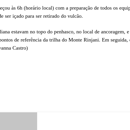
çou às 6h (horário local) com a preparação de todos os equ
e ser içado para ser retirado do vulcão.
uliana estavam no topo do penhasco, no local de ancoragem, e
ntos de referência da trilha do Monte Rinjani. Em seguida, 
vanna Castro)