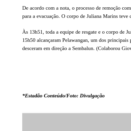
De acordo com a nota, o processo de remoção come
para a evacuação. O corpo de Juliana Marins teve d
Às 13h51, toda a equipe de resgate e o corpo de J
15h50 alcançaram Pelawangan, um dos principais po
desceram em direção a Sembalun. (Colaborou Gio
*Estadão Conteúdo/Foto: Divulgação