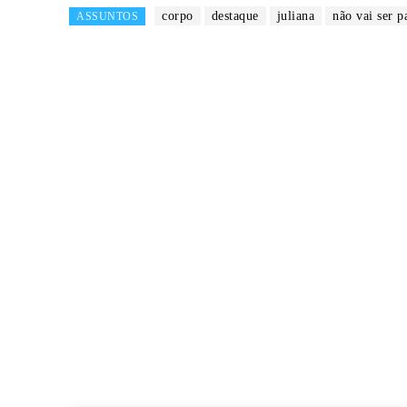
corpo
destaque
juliana
não vai ser 
ASSUNTOS