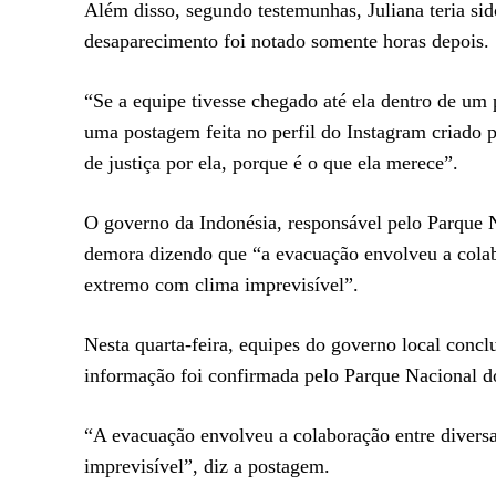
Além disso, segundo testemunhas, Juliana teria sid
desaparecimento foi notado somente horas depois.
“Se a equipe tivesse chegado até ela dentro de um 
uma postagem feita no perfil do Instagram criado 
de justiça por ela, porque é o que ela merece”.
O governo da Indonésia, responsável pelo Parque Na
demora dizendo que “a evacuação envolveu a colabo
extremo com clima imprevisível”.
Nesta quarta-feira, equipes do governo local concl
informação foi confirmada pelo Parque Nacional do
“A evacuação envolveu a colaboração entre diversa
imprevisível”, diz a postagem.