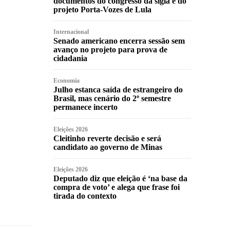
documentos do congresso da sigla e do
projeto Porta-Vozes de Lula
Internacional
Senado americano encerra sessão sem
avanço no projeto para prova de
cidadania
Economia
Julho estanca saída de estrangeiro do
Brasil, mas cenário do 2º semestre
permanece incerto
Eleições 2026
Cleitinho reverte decisão e será
candidato ao governo de Minas
Eleições 2026
Deputado diz que eleição é ‘na base da
compra de voto’ e alega que frase foi
tirada do contexto