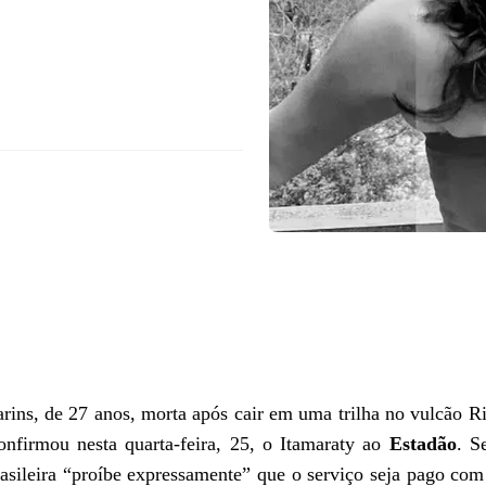
Marins, de 27 anos, morta após cair em uma trilha no vulcão Ri
onfirmou nesta quarta-feira, 25, o Itamaraty ao
Estadão
. S
rasileira “proíbe expressamente” que o serviço seja pago com