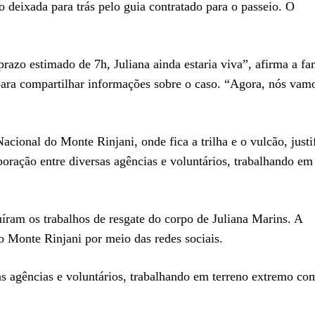
o deixada para trás pelo guia contratado para o passeio. O
prazo estimado de 7h, Juliana ainda estaria viva”, afirma a fa
para compartilhar informações sobre o caso. “Agora, nós vamo
cional do Monte Rinjani, onde fica a trilha e o vulcão, justi
ração entre diversas agências e voluntários, trabalhando em
uíram os trabalhos de resgate do corpo de Juliana Marins. A
 Monte Rinjani por meio das redes sociais.
s agências e voluntários, trabalhando em terreno extremo co