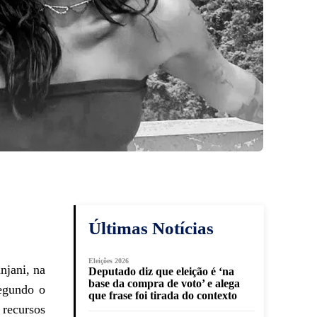
Últimas Notícias
Eleições 2026
njani, na
Deputado diz que eleição é ‘na
base da compra de voto’ e alega
egundo o
que frase foi tirada do contexto
 recursos