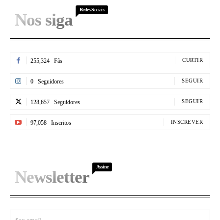
Redes Sociais
Nos siga
CURTIR
255,324
Fãs
SEGUIR
0
Seguidores
SEGUIR
128,657
Seguidores
INSCREVER
97,058
Inscritos
Assine
Newsletter