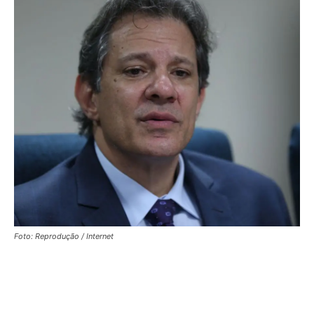
Foto: Reprodução / Internet
Facebook
X
WhatsApp