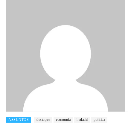
ASSUNTOS
destaque
economia
hadadd
politica