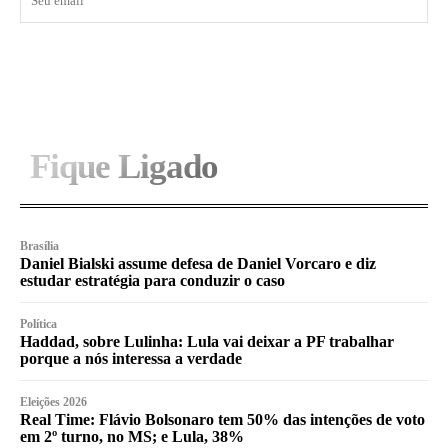
I WANT IN
Fique Ligado
Brasília
Daniel Bialski assume defesa de Daniel Vorcaro e diz
estudar estratégia para conduzir o caso
Política
Haddad, sobre Lulinha: Lula vai deixar a PF trabalhar
porque a nós interessa a verdade
Eleições 2026
Real Time: Flávio Bolsonaro tem 50% das intenções de voto
em 2º turno, no MS; e Lula, 38%