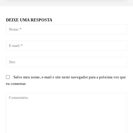
DEIXE UMA RESPOSTA
No
E-
mai
Sit
Salve meu nome, e-mail e site neste navegador para a próxima vez que
eu comentar.