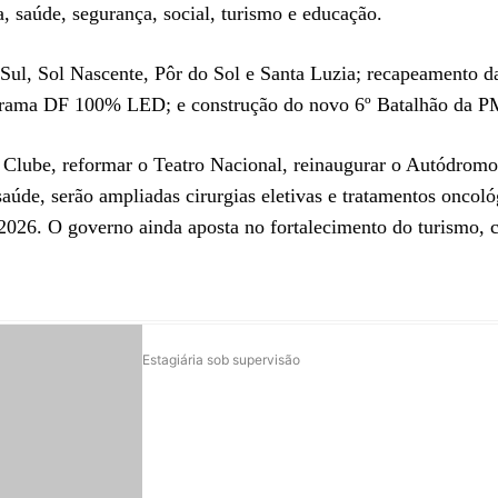
a, saúde, segurança, social, turismo e educação.
 Sul, Sol Nascente, Pôr do Sol e Santa Luzia; recapeamento d
rograma DF 100% LED; e construção do novo 6º Batalhão da P
Clube, reformar o Teatro Nacional, reinaugurar o Autódromo
saúde, serão ampliadas cirurgias eletivas e tratamentos oncoló
 2026. O governo ainda aposta no fortalecimento do turismo,
Estagiária sob supervisão