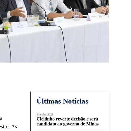
Últimas Notícias
Eleições 2026
na
Cleitinho reverte decisão e será
candidato ao governo de Minas
stre. As