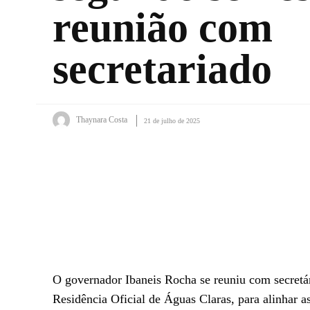
reunião com
secretariado
Thaynara Costa
21 de julho de 2025
Facebook
X
WhatsApp
O governador Ibaneis Rocha se reuniu com secretár
Residência Oficial de Águas Claras, para alinhar 