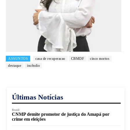
ASSUNTOS
casa de recuperacao
CBMDF
cinco mortos
destaque
incêndio
Últimas Notícias
Brasil
CNMP demite promotor de justiça do Amapá por
crime em eleições