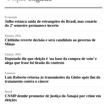
Economia
Julho estanca saída de estrangeiro do Brasil, mas cenário
do 2º semestre permanece incerto
Eleições 2026
Cleitinho reverte decisão e será candidato ao governo de
Minas
Eleições 2026
Deputado diz que eleição é ‘na base da compra de voto’ e
alega que frase foi tirada do contexto
Famosos
Luis Roberto retorna às transmissões da Globo após fim do
tratamento contra o câncer
Brasil
CNMP demite promotor de justiça do Amapá por crime em
eleições