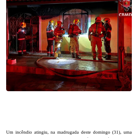
Facebook
X
WhatsApp
Um incêndio atingiu, na madrugada deste domingo (31), uma