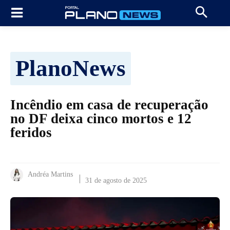
PlanoNews
Incêndio em casa de recuperação
no DF deixa cinco mortos e 12
feridos
Andréa Martins
31 de agosto de 2025