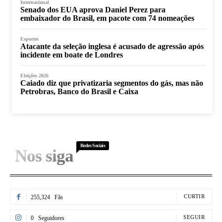
Internacional
Senado dos EUA aprova Daniel Perez para
embaixador do Brasil, em pacote com 74 nomeações
Esportes
Atacante da seleção inglesa é acusado de agressão após
incidente em boate de Londres
Eleições 2026
Caiado diz que privatizaria segmentos do gás, mas não
Petrobras, Banco do Brasil e Caixa
Redes Sociais
Nos siga
CURTIR
255,324
Fãs
SEGUIR
0
Seguidores