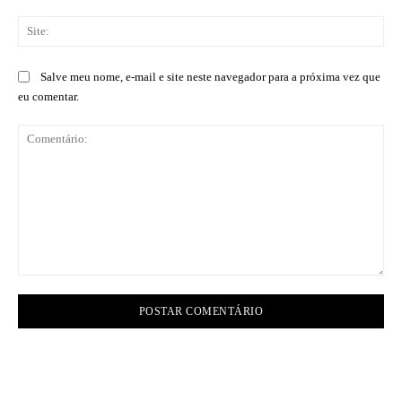
Sit
Salve meu nome, e-mail e site neste navegador para a próxima vez que
eu comentar.
Comentário: