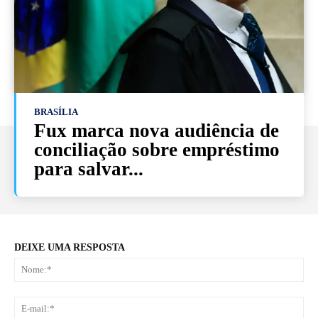
BRASÍLIA
Fux marca nova audiência de
conciliação sobre empréstimo
para salvar...
DEIXE UMA RESPOSTA
No
E-