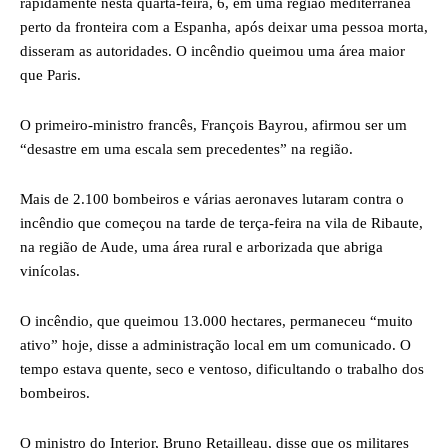
rapidamente nesta quarta-feira, 6, em uma região mediterrânea
perto da fronteira com a Espanha, após deixar uma pessoa morta,
disseram as autoridades. O incêndio queimou uma área maior
que Paris.
O primeiro-ministro francês, François Bayrou, afirmou ser um
“desastre em uma escala sem precedentes” na região.
Mais de 2.100 bombeiros e várias aeronaves lutaram contra o
incêndio que começou na tarde de terça-feira na vila de Ribaute,
na região de Aude, uma área rural e arborizada que abriga
vinícolas.
O incêndio, que queimou 13.000 hectares, permaneceu “muito
ativo” hoje, disse a administração local em um comunicado. O
tempo estava quente, seco e ventoso, dificultando o trabalho dos
bombeiros.
O ministro do Interior, Bruno Retailleau, disse que os militares