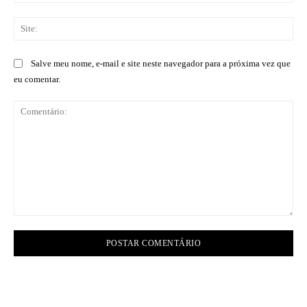
mai
Sit
Salve meu nome, e-mail e site neste navegador para a próxima vez que
eu comentar.
Comentário: