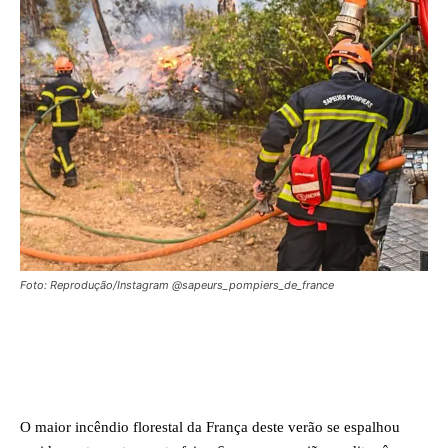
Foto: Reprodução/Instagram @sapeurs_pompiers_de_france
Facebook
X
WhatsApp
O maior incêndio florestal da França deste verão se espalhou