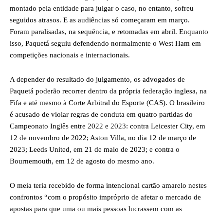
montado pela entidade para julgar o caso, no entanto, sofreu
seguidos atrasos. E as audiências só começaram em março.
Foram paralisadas, na sequência, e retomadas em abril. Enquanto
isso, Paquetá seguiu defendendo normalmente o West Ham em
competições nacionais e internacionais.
A depender do resultado do julgamento, os advogados de
Paquetá poderão recorrer dentro da própria federação inglesa, na
Fifa e até mesmo à Corte Arbitral do Esporte (CAS). O brasileiro
é acusado de violar regras de conduta em quatro partidas do
Campeonato Inglês entre 2022 e 2023: contra Leicester City, em
12 de novembro de 2022; Aston Villa, no dia 12 de março de
2023; Leeds United, em 21 de maio de 2023; e contra o
Bournemouth, em 12 de agosto do mesmo ano.
O meia teria recebido de forma intencional cartão amarelo nestes
confrontos “com o propósito impróprio de afetar o mercado de
apostas para que uma ou mais pessoas lucrassem com as