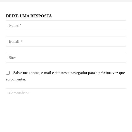
DEIXE UMA RESPOSTA
No
E-
mai
Sit
Salve meu nome, e-mail e site neste navegador para a próxima vez que
eu comentar.