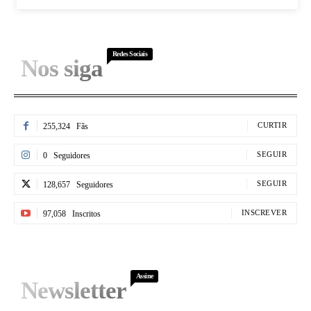
Redes Sociais
Nos siga
CURTIR
255,324
Fãs
SEGUIR
0
Seguidores
SEGUIR
128,657
Seguidores
INSCREVER
97,058
Inscritos
Assine
Newsletter