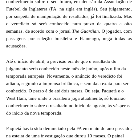
conhecimento sobre o seu futuro, em decisão da Associação de
Futebol da Inglaterra (FA, na sigla em inglês). Seu julgamento,
por suspeita de manipulação de resultados, já foi finalizada. Mas
o veredicto só será conhecido num prazo de quatro a oito
semanas, de acordo com o jornal
The Guardian
. O jogador, com
passagens por seleção brasileira e Flamengo, nega todas as
acusações.
Até o início de abril, a previsão era de que o resultado do
julgamento seria conhecido neste mês de junho, após o fim da
temporada europeia. Novamente, o anúncio do veredicto foi
adiado, segundo a imprensa britânica, e sem data exata para ser
conhecido. O prazo é de até dois meses. Ou seja, Paquetá e o
West Ham, time onde o brasileiro joga atualmente, só tomarão
conhecimento sobre o resultado no início de agosto, às vésperas
do início da nova temporada.
Paquetá havia sido denunciado pela FA em maio do ano passado,
na esteira de uma investigação que durou 10 meses. O painel