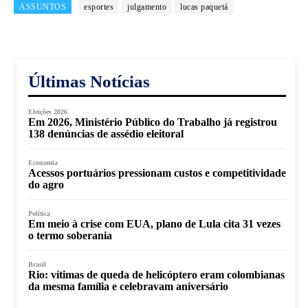
ASSUNTOS
esportes
julgamento
lucas paquetá
Últimas Notícias
Eleições 2026
Em 2026, Ministério Público do Trabalho já registrou
138 denúncias de assédio eleitoral
Economia
Acessos portuários pressionam custos e competitividade
do agro
Política
Em meio à crise com EUA, plano de Lula cita 31 vezes
o termo soberania
Brasil
Rio: vítimas de queda de helicóptero eram colombianas
da mesma família e celebravam aniversário