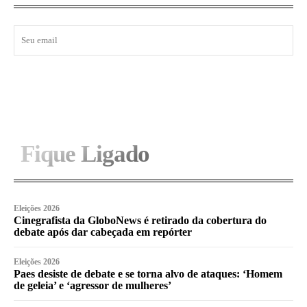
I WANT IN
Fique Ligado
Eleições 2026
Cinegrafista da GloboNews é retirado da cobertura do
debate após dar cabeçada em repórter
Eleições 2026
Paes desiste de debate e se torna alvo de ataques: ‘Homem
de geleia’ e ‘agressor de mulheres’