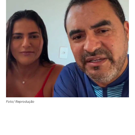
Foto/ Reprodução
Facebook
X
WhatsApp