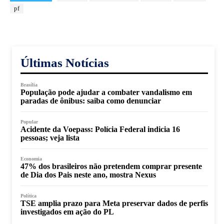
pf
Últimas Notícias
Brasília
População pode ajudar a combater vandalismo em
paradas de ônibus: saiba como denunciar
Popular
Acidente da Voepass: Polícia Federal indicia 16
pessoas; veja lista
Economia
47% dos brasileiros não pretendem comprar presente
de Dia dos Pais neste ano, mostra Nexus
Política
TSE amplia prazo para Meta preservar dados de perfis
investigados em ação do PL