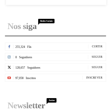
Redes Sociais
Nos siga
CURTIR
255,324
Fãs
SEGUIR
0
Seguidores
SEGUIR
128,657
Seguidores
INSCREVER
97,058
Inscritos
Assine
Newsletter