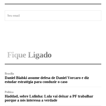
I WANT IN
Fique Ligado
Brasília
Daniel Bialski assume defesa de Daniel Vorcaro e diz
estudar estratégia para conduzir o caso
Política
Haddad, sobre Lulinha: Lula vai deixar a PF trabalhar
porque a nós interessa a verdade