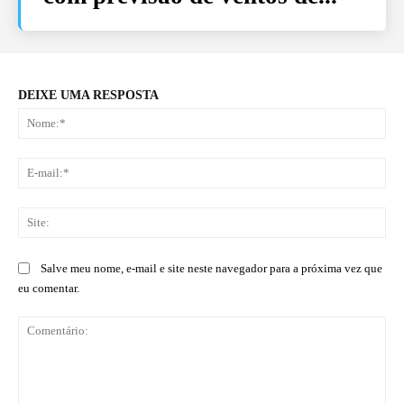
DEIXE UMA RESPOSTA
No
E-
mai
Sit
Salve meu nome, e-mail e site neste navegador para a próxima vez que
eu comentar.