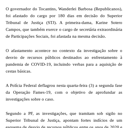
O governador do Tocantins, Wanderlei Barbosa (Republicanos),
foi afastado do cargo por 180 dias em decisão do Superior
Tribunal de Justiça (STJ). A primeira-dama, Karine Sotero
Campos, que também exerce o cargo de secretária extraordinária
de Participações Sociais, foi afastada na mesma decisão.
O afastamento acontece no contexto da investigação sobre o
desvio de recursos públicos destinados ao enfrentamento à
pandemia de COVID-19, incluindo verbas para a aquisição de
cestas básicas.
A Polícia Federal deflagrou nesta quarta-feira (3) a segunda fase
da Operação Fames-19, com o objetivo de aprofundar as
investigações sobre o caso.
Segundo a PF, as investigações, que tramitam sob sigilo no
Superior Tribunal de Justiça, apontam fortes indícios de um
esquema de desvio de recursos públicos entre os anos de 2020 e