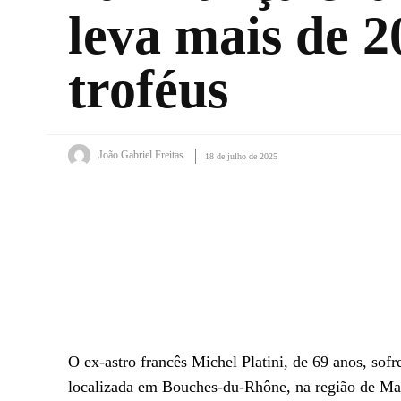
leva mais de 2
troféus
João Gabriel Freitas
18 de julho de 2025
Facebook
X
WhatsApp
O ex-astro francês Michel Platini, de 69 anos, sof
localizada em Bouches-du-Rhône, na região de Mars