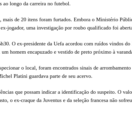
s ao longo da carreira no futebol.
 mais de 20 itens foram furtados. Embora o Ministério Públi
 ex-jogador, uma investigação por roubo qualificado foi abert
5h30. O ex-presidente da Uefa acordou com ruídos vindos do 
 viu um homem encapuzado e vestido de preto próximo à varand
inspecionar o local, foram encontrados sinais de arrombament
chel Platini guardava parte de seu acervo.
dências que possam indicar a identificação do suspeito. O valo
sto, o ex-craque da Juventus e da seleção francesa não sofreu