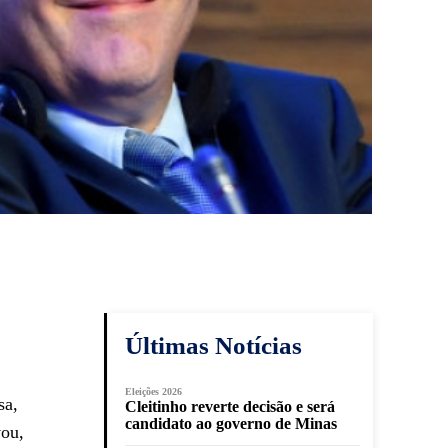
Últimas Notícias
Eleições 2026
sa,
Cleitinho reverte decisão e será
candidato ao governo de Minas
vou,