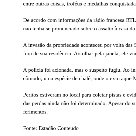
entre outras coisas, troféus e medalhas conquistada
De acordo com informações da rádio francesa RTL,
não tenha se pronunciado sobre o assalto à casa do
A invasão da propriedade aconteceu por volta das 
fora de sua residência. Ao olhar pela janela, ele
A polícia foi acionada, mas o suspeito fugiu. Ao 
cômodo, uma espécie de chalé, onde o ex-craque Mi
Peritos estiveram no local para coletar pistas e evi
das perdas ainda não foi determinado. Apesar do su
ferimentos.
Fonte: Estadão Conteúdo