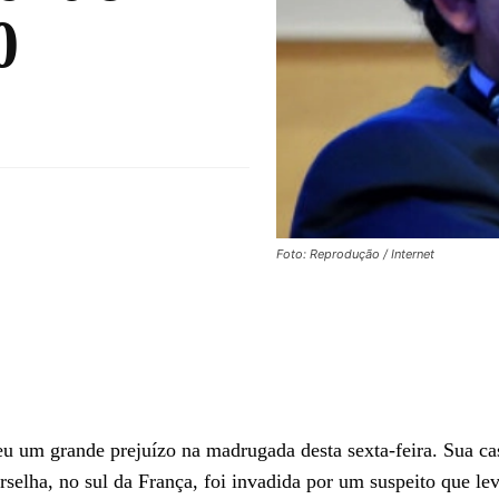
0
Foto: Reprodução / Internet
reu um grande prejuízo na madrugada desta sexta-feira. Sua ca
elha, no sul da França, foi invadida por um suspeito que le