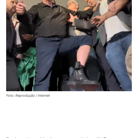
Foto: Reprodução / Internet
Facebook
X
WhatsApp