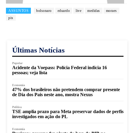
ASSUNTOS
bolsonaro
eduardo
live
medidas
moraes
pix
Últimas Notícias
Popular
Acidente da Voepass: Polícia Federal indicia 16
pessoas; veja lista
Economia
47% dos brasileiros não pretendem comprar presente
de Dia dos Pais neste ano, mostra Nexus
Política
TSE amplia prazo para Meta preservar dados de perfis
investigados em ação do PL
Economia