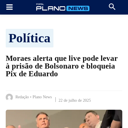
Política
Moraes alerta que live pode levar
à prisão de Bolsonaro e bloqueia
Pix de Eduardo
Redação • Plano News
22 de julho de 2025