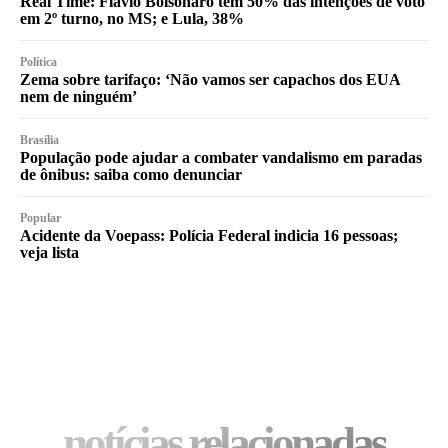
Real Time: Flávio Bolsonaro tem 50% das intenções de voto
em 2º turno, no MS; e Lula, 38%
Política
Zema sobre tarifaço: ‘Não vamos ser capachos dos EUA
nem de ninguém’
Brasília
População pode ajudar a combater vandalismo em paradas
de ônibus: saiba como denunciar
Popular
Acidente da Voepass: Polícia Federal indicia 16 pessoas;
veja lista
notícias relacionadas