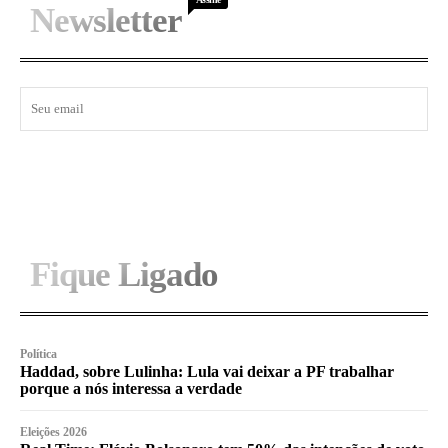
Newsletter
I WANT IN
Fique Ligado
Política
Haddad, sobre Lulinha: Lula vai deixar a PF trabalhar
porque a nós interessa a verdade
Eleições 2026