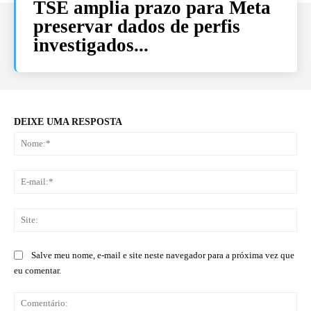
TSE amplia prazo para Meta
preservar dados de perfis
investigados...
DEIXE UMA RESPOSTA
No
E-
mai
Sit
Salve meu nome, e-mail e site neste navegador para a próxima vez que
eu comentar.