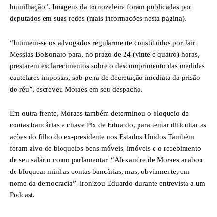
humilhação”. Imagens da tornozeleira foram publicadas por
deputados em suas redes (mais informações nesta página).
“Intimem-se os advogados regularmente constituídos por Jair
Messias Bolsonaro para, no prazo de 24 (vinte e quatro) horas,
prestarem esclarecimentos sobre o descumprimento das medidas
cautelares impostas, sob pena de decretação imediata da prisão
do réu”, escreveu Moraes em seu despacho.
Em outra frente, Moraes também determinou o bloqueio de
contas bancárias e chave Pix de Eduardo, para tentar dificultar as
ações do filho do ex-presidente nos Estados Unidos Também
foram alvo de bloqueios bens móveis, imóveis e o recebimento
de seu salário como parlamentar. “Alexandre de Moraes acabou
de bloquear minhas contas bancárias, mas, obviamente, em
nome da democracia”, ironizou Eduardo durante entrevista a um
Podcast.