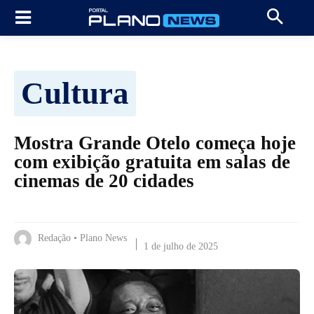
Cultura
Mostra Grande Otelo começa hoje
com exibição gratuita em salas de
cinemas de 20 cidades
Redação • Plano News
1 de julho de 2025