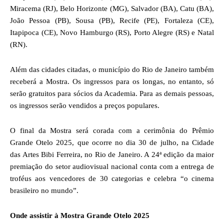
Miracema (RJ), Belo Horizonte (MG), Salvador (BA), Catu (BA),
João Pessoa (PB), Sousa (PB), Recife (PE), Fortaleza (CE),
Itapipoca (CE), Novo Hamburgo (RS), Porto Alegre (RS) e Natal
(RN).
Além das cidades citadas, o município do Rio de Janeiro também
receberá a Mostra. Os ingressos para os longas, no entanto, só
serão gratuitos para sócios da Academia. Para as demais pessoas,
os ingressos serão vendidos a preços populares.
O final da Mostra será corada com a cerimônia do Prêmio
Grande Otelo 2025, que ocorre no dia 30 de julho, na Cidade
das Artes Bibi Ferreira, no Rio de Janeiro. A 24ª edição da maior
premiação do setor audiovisual nacional conta com a entrega de
troféus aos vencedores de 30 categorias e celebra “o cinema
brasileiro no mundo”.
Onde assistir à Mostra Grande Otelo 2025