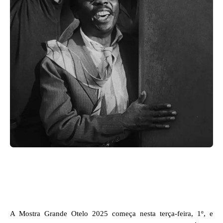
Facebook
X
WhatsApp
A Mostra Grande Otelo 2025 começa nesta terça-feira, 1º, e