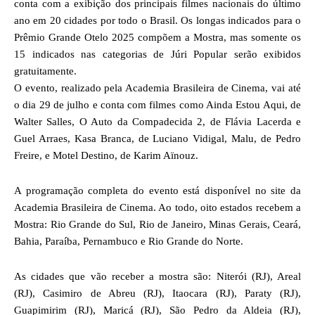
conta com a exibição dos principais filmes nacionais do último
ano em 20 cidades por todo o Brasil. Os longas indicados para o
Prêmio Grande Otelo 2025 compõem a Mostra, mas somente os
15 indicados nas categorias de Júri Popular serão exibidos
gratuitamente.
O evento, realizado pela Academia Brasileira de Cinema, vai até
o dia 29 de julho e conta com filmes como Ainda Estou Aqui, de
Walter Salles, O Auto da Compadecida 2, de Flávia Lacerda e
Guel Arraes, Kasa Branca, de Luciano Vidigal, Malu, de Pedro
Freire, e Motel Destino, de Karim Aïnouz.
A programação completa do evento está disponível no site da
Academia Brasileira de Cinema. Ao todo, oito estados recebem a
Mostra: Rio Grande do Sul, Rio de Janeiro, Minas Gerais, Ceará,
Bahia, Paraíba, Pernambuco e Rio Grande do Norte.
As cidades que vão receber a mostra são: Niterói (RJ), Areal
(RJ), Casimiro de Abreu (RJ), Itaocara (RJ), Paraty (RJ),
Guapimirim (RJ), Maricá (RJ), São Pedro da Aldeia (RJ),