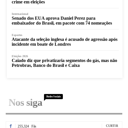
crime em eleições
Internacional
Senado dos EUA aprova Daniel Perez para
embaixador do Brasil, em pacote com 74 nomeações
Esportes
Atacante da seleção inglesa é acusado de agressão após
incidente em boate de Londres
Eleições 2026
Caiado diz que privatizaria segmentos do gás, mas não
Petrobras, Banco do Brasil e Caixa
Redes Sociais
Nos siga
CURTIR
255,324
Fãs