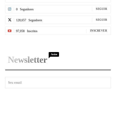
SEGUIR
0
Seguidores
SEGUIR
128,657
Seguidores
INSCREVER
97,058
Inscritos
Assine
Newsletter
I WANT IN