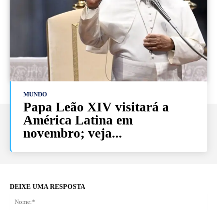
MUNDO
Papa Leão XIV visitará a
América Latina em
novembro; veja...
DEIXE UMA RESPOSTA
No