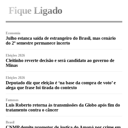
Fique Ligado
Economia
Julho estanca saída de estrangeiro do Brasil, mas cenário
do 2º semestre permanece incerto
Eleições 2026
Cleitinho reverte decisão e será candidato ao governo de
Minas
Eleições 2026
Deputado diz que eleição é ‘na base da compra de voto’ e
alega que frase foi tirada do contexto
Famosos
Luis Roberto retorna às transmissões da Globo após fim do
tratamento contra o câncer
Brasil
CNMP demite promotor de justiça do Amapá por crime em