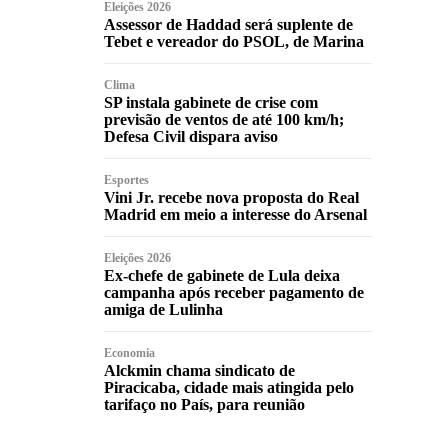
Eleições 2026
Assessor de Haddad será suplente de
Tebet e vereador do PSOL, de Marina
Clima
SP instala gabinete de crise com
previsão de ventos de até 100 km/h;
Defesa Civil dispara aviso
Esportes
Vini Jr. recebe nova proposta do Real
Madrid em meio a interesse do Arsenal
Eleições 2026
Ex-chefe de gabinete de Lula deixa
campanha após receber pagamento de
amiga de Lulinha
Economia
Alckmin chama sindicato de
Piracicaba, cidade mais atingida pelo
tarifaço no País, para reunião