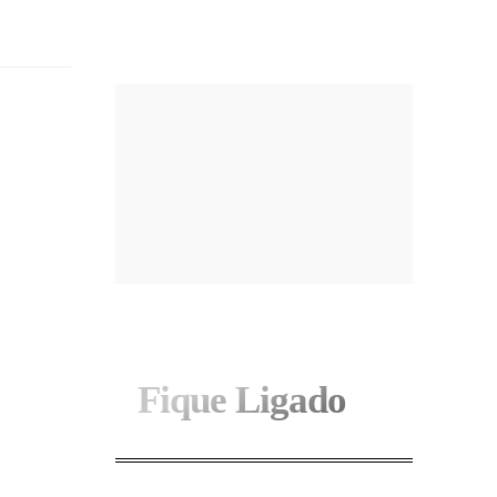
I WANT IN
Fique Ligado