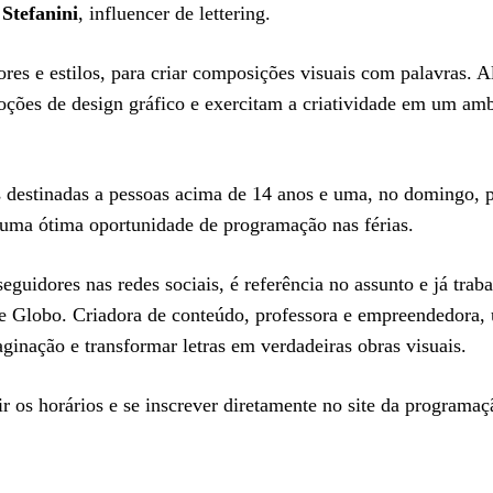
Stefanini
, influencer de lettering.
ores e estilos, para criar composições visuais com palavras. 
noções de design gráfico e exercitam a criatividade em um am
s destinadas a pessoas acima de 14 anos e uma, no domingo, 
 uma ótima oportunidade de programação nas férias.
guidores nas redes sociais, é referência no assunto e já trab
 Globo. Criadora de conteúdo, professora e empreendedora, 
maginação e transformar letras em verdadeiras obras visuais.
r os horários e se inscrever diretamente no site da programaç