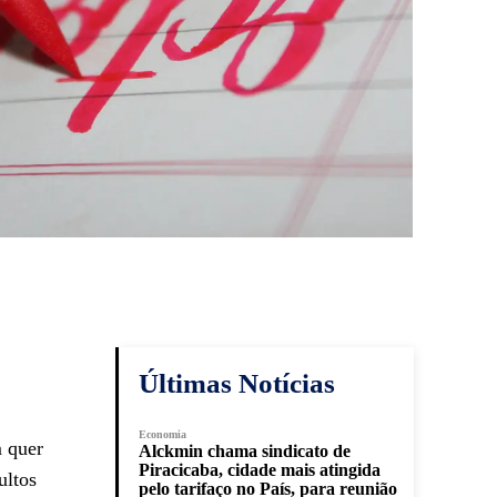
Últimas Notícias
Economia
m quer
Alckmin chama sindicato de
Piracicaba, cidade mais atingida
ultos
pelo tarifaço no País, para reunião