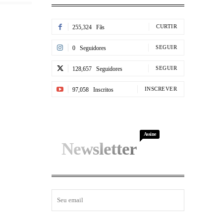
CURTIR
255,324
Fãs
SEGUIR
0
Seguidores
SEGUIR
128,657
Seguidores
INSCREVER
97,058
Inscritos
Assine
Newsletter