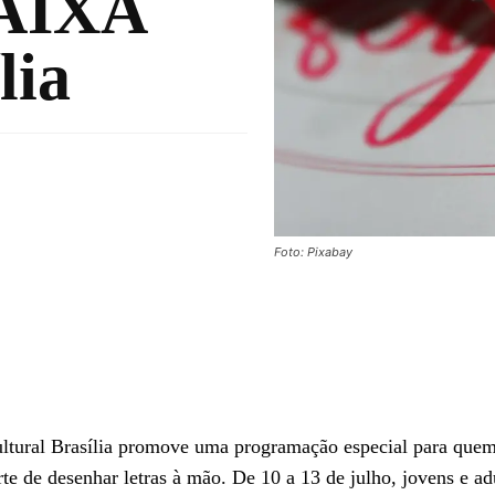
CAIXA
lia
Foto: Pixabay
ultural Brasília promove uma programação especial para que
arte de desenhar letras à mão. De 10 a 13 de julho, jovens e ad