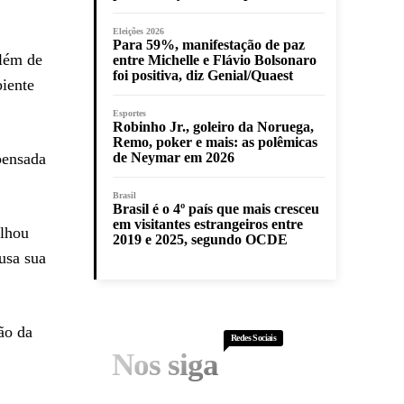
Eleições 2026
Para 59%, manifestação de paz
Além de
entre Michelle e Flávio Bolsonaro
foi positiva, diz Genial/Quaest
biente
Esportes
Robinho Jr., goleiro da Noruega,
Remo, poker e mais: as polêmicas
pensada
de Neymar em 2026
Brasil
Brasil é o 4º país que mais cresceu
em visitantes estrangeiros entre
alhou
2019 e 2025, segundo OCDE
usa sua
ão da
Redes Sociais
Nos siga