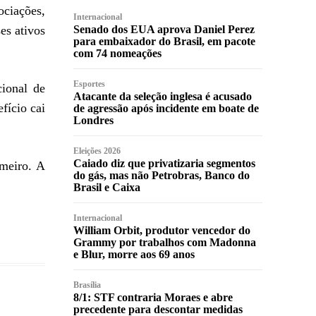
ciações,
Internacional
Senado dos EUA aprova Daniel Perez
es ativos
para embaixador do Brasil, em pacote
com 74 nomeações
Esportes
ional de
Atacante da seleção inglesa é acusado
fício cai
de agressão após incidente em boate de
Londres
Eleições 2026
Caiado diz que privatizaria segmentos
meiro. A
do gás, mas não Petrobras, Banco do
Brasil e Caixa
Internacional
William Orbit, produtor vencedor do
Grammy por trabalhos com Madonna
e Blur, morre aos 69 anos
Brasília
8/1: STF contraria Moraes e abre
precedente para descontar medidas