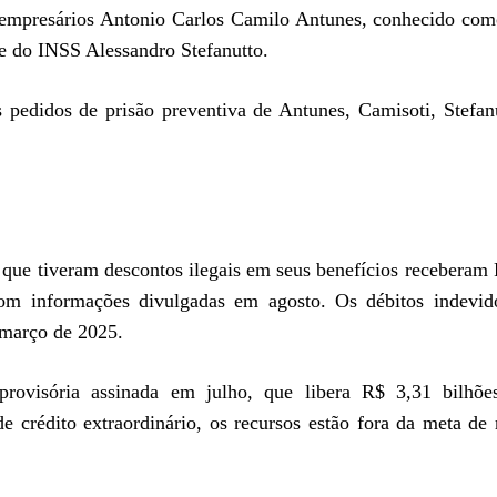
os empresários Antonio Carlos Camilo Antunes, conhecido co
e do INSS Alessandro Stefanutto.
pedidos de prisão preventiva de Antunes, Camisoti, Stefan
 que tiveram descontos ilegais em seus benefícios receberam
om informações divulgadas em agosto. Os débitos indevid
 março de 2025.
ovisória assinada em julho, que libera R$ 3,31 bilhõe
e crédito extraordinário, os recursos estão fora da meta de 