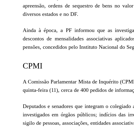
apreensão, ordens de sequestro de bens no valo
diversos estados e no DF.
Ainda à época, a PF informou que as investigaçõ
descontos de mensalidades associativas aplicado
pensões, concedidos pelo Instituto Nacional do Se
CPMI
A Comissão Parlamentar Mista de Inquérito (CPMI)
quinta-feira (11), cerca de 400 pedidos de informaç
Deputados e senadores que integram o colegiado ac
investigados em órgãos públicos; indícios das i
sigilo de pessoas, associações, entidades associat