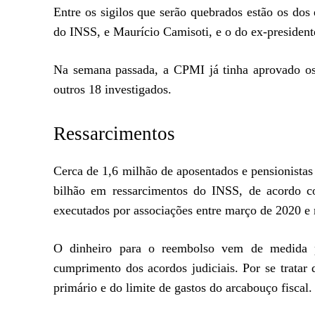
Entre os sigilos que serão quebrados estão os d
do INSS, e Maurício Camisoti, e o do ex-president
Na semana passada, a CPMI já tinha aprovado os 
outros 18 investigados.
Ressarcimentos
Cerca de 1,6 milhão de aposentados e pensionistas
bilhão em ressarcimentos do INSS, de acordo c
executados por associações entre março de 2020 e
O dinheiro para o reembolso vem de medida pr
cumprimento dos acordos judiciais. Por se tratar d
primário e do limite de gastos do arcabouço fiscal.