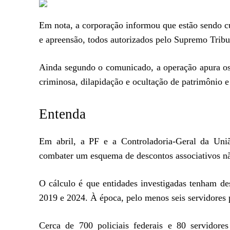
Em nota, a corporação informou que estão sendo 
e apreensão, todos autorizados pelo Supremo Tribun
Ainda segundo o comunicado, a operação apura os
criminosa, dilapidação e ocultação de patrimônio e
Entenda
Em abril, a PF e a Controladoria-Geral da Un
combater um esquema de descontos associativos nã
O cálculo é que entidades investigadas tenham de
2019 e 2024. À época, pelo menos seis servidores 
Cerca de 700 policiais federais e 80 servido