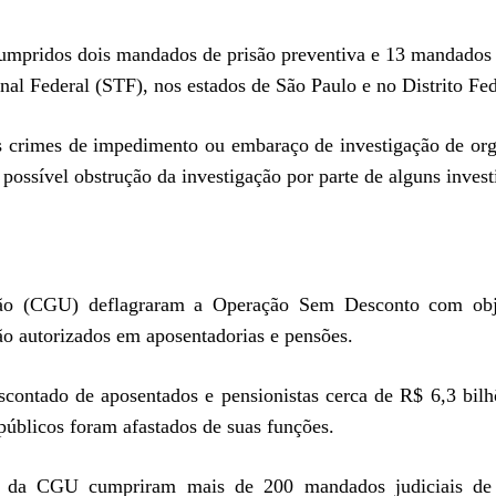
cumpridos dois mandados de prisão preventiva e 13 mandados
al Federal (STF), nos estados de São Paulo e no Distrito Fed
 crimes de impedimento ou embaraço de investigação de or
 possível obstrução da investigação por parte de alguns invest
ião (CGU) deflagraram a Operação Sem Desconto com obj
o autorizados em aposentadorias e pensões.
scontado de aposentados e pensionistas cerca de R$ 6,3 bilh
públicos foram afastados de suas funções.
res da CGU cumpriram mais de 200 mandados judiciais de