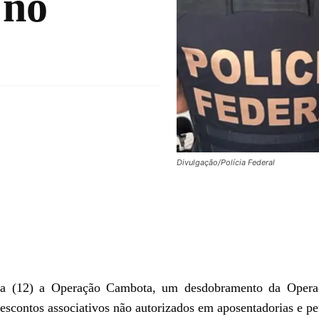
 no
Divulgação/Polícia Federal
feira (12) a Operação Cambota, um desdobramento da Oper
scontos associativos não autorizados em aposentadorias e pe