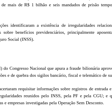
r de mais de R$ 1 bilhão e seis mandados de prisão tempo
es identificaram a existência de irregularidades relacio
s sobre benefícios previdenciários, principalmente aposent
guro Social (INSS).
 do Congresso Nacional que apura a fraude bilionária aprov
ões e de quebra dos sigilos bancário, fiscal e telemático de su
ertaram requisitar informações sobre registros de entrada e
rregularidades reunidos pelo INSS, pela PF e pela CGU; e 
ivas e empresas investigadas pela Operação Sem Desconto.