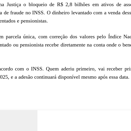
 Justiça o bloqueio de R$ 2,8 bilhões em ativos de asso
ma de fraude no INSS. O dinheiro levantado com a venda dess
entados e pensionistas.
 parcela única, com correção dos valores pelo Índice Nac
tado ou pensionista recebe diretamente na conta onde o bene
cordo com o INSS. Quem aderiu primeiro, vai receber pri
2025, e a adesão continuará disponível mesmo após essa data.