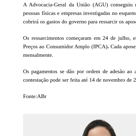
A Advocacia-Geral da União (AGU) conseguiu na
pessoas físicas e empresas investigadas no esque
cobrirá os gastos do governo para ressarcir os apos
Os ressarcimentos começaram em 24 de julho, em
Preços ao Consumidor Amplo (IPCA)
.
Cada aposen
mensalmente.
Os pagamentos se dão por ordem de adesão ao a
contestação pode ser feita até 14 de novembro de 
Fonte:ABr