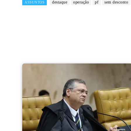
destaque
operação
pf
sem desconto
ASSUNTOS