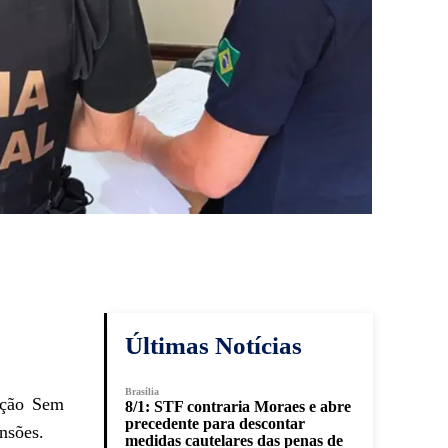
Últimas Notícias
Brasília
ação Sem
8/1: STF contraria Moraes e abre
precedente para descontar
nsões.
medidas cautelares das penas de