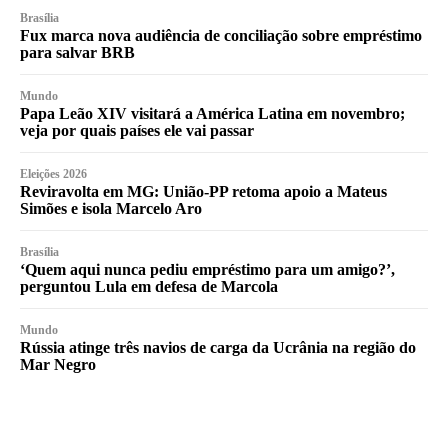
Brasília
Fux marca nova audiência de conciliação sobre empréstimo
para salvar BRB
Mundo
Papa Leão XIV visitará a América Latina em novembro;
veja por quais países ele vai passar
Eleições 2026
Reviravolta em MG: União-PP retoma apoio a Mateus
Simões e isola Marcelo Aro
Brasília
‘Quem aqui nunca pediu empréstimo para um amigo?’,
perguntou Lula em defesa de Marcola
Mundo
Rússia atinge três navios de carga da Ucrânia na região do
Mar Negro