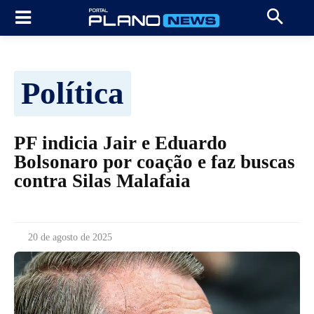
Política
PF indicia Jair e Eduardo
Bolsonaro por coação e faz buscas
contra Silas Malafaia
20 de agosto de 2025