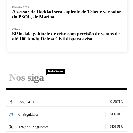
Eleições 2026
Assessor de Haddad será suplente de Tebet e vereador
do PSOL, de Marina
Clima
SP instala gabinete de crise com previsão de ventos de
até 100 km/h; Defesa Civil dispara aviso
Redes Sociais
Nos siga
CURTIR
255,324
Fãs
SEGUIR
0
Seguidores
SEGUIR
128,657
Seguidores