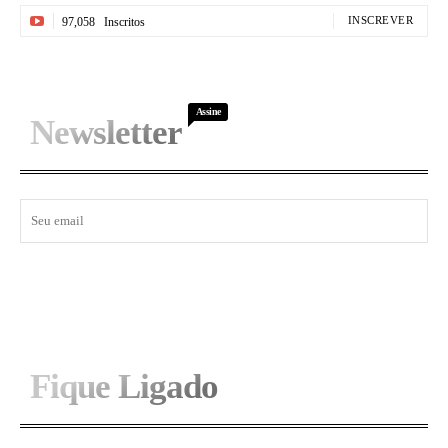
INSCREVER
97,058
Inscritos
Assine
Newsletter
I WANT IN
Fique Ligado