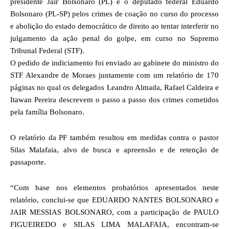
presidente Jair Bolsonaro (PL) e o deputado federal Eduardo
Bolsonaro (PL-SP) pelos crimes de coação no curso do processo
e abolição do estado democrático de direito ao tentar interferir no
julgamento da ação penal do golpe, em curso no Supremo
Tribunal Federal (STF).
O pedido de indiciamento foi enviado ao gabinete do ministro do
STF Alexandre de Moraes juntamente com um relatório de 170
páginas no qual os delegados Leandro Almada, Rafael Caldeira e
Itawan Pereira descrevem o passo a passo dos crimes cometidos
pela família Bolsonaro.
O relatório da PF também resultou em medidas contra o pastor
Silas Malafaia, alvo de busca e apreensão e de retenção de
passaporte.
“Com base nos elementos probatórios apresentados neste
relatório, conclui-se que EDUARDO NANTES BOLSONARO e
JAIR MESSIAS BOLSONARO, com a participação de PAULO
FIGUEIREDO e SILAS LIMA MALAFAIA, encontram-se