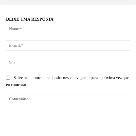
DEIXE UMA RESPOSTA
No
E-
mai
Sit
Salve meu nome, e-mail e site neste navegador para a próxima vez que
eu comentar.