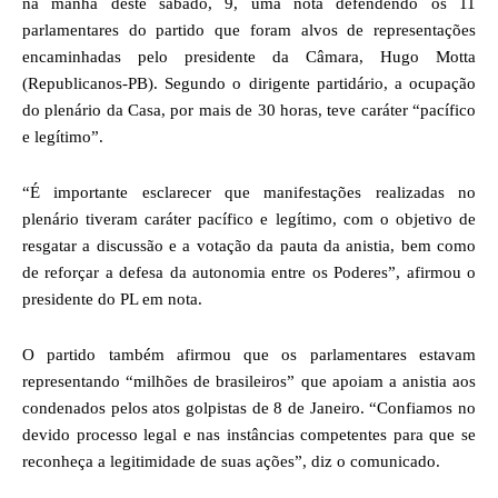
na manhã deste sábado, 9, uma nota defendendo os 11
parlamentares do partido que foram alvos de representações
encaminhadas pelo presidente da Câmara, Hugo Motta
(Republicanos-PB). Segundo o dirigente partidário, a ocupação
do plenário da Casa, por mais de 30 horas, teve caráter “pacífico
e legítimo”.
“É importante esclarecer que manifestações realizadas no
plenário tiveram caráter pacífico e legítimo, com o objetivo de
resgatar a discussão e a votação da pauta da anistia, bem como
de reforçar a defesa da autonomia entre os Poderes”, afirmou o
presidente do PL em nota.
O partido também afirmou que os parlamentares estavam
representando “milhões de brasileiros” que apoiam a anistia aos
condenados pelos atos golpistas de 8 de Janeiro. “Confiamos no
devido processo legal e nas instâncias competentes para que se
reconheça a legitimidade de suas ações”, diz o comunicado.