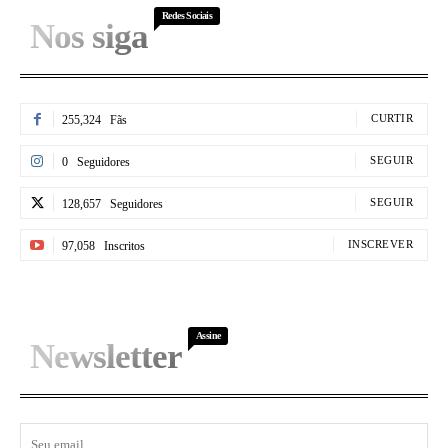
Redes Sociais
Nos siga
CURTIR
255,324
Fãs
SEGUIR
0
Seguidores
SEGUIR
128,657
Seguidores
INSCREVER
97,058
Inscritos
Assine
Newsletter