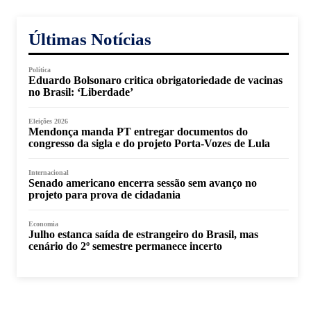
Últimas Notícias
Política
Eduardo Bolsonaro critica obrigatoriedade de vacinas
no Brasil: ‘Liberdade’
Eleições 2026
Mendonça manda PT entregar documentos do
congresso da sigla e do projeto Porta-Vozes de Lula
Internacional
Senado americano encerra sessão sem avanço no
projeto para prova de cidadania
Economia
Julho estanca saída de estrangeiro do Brasil, mas
cenário do 2º semestre permanece incerto