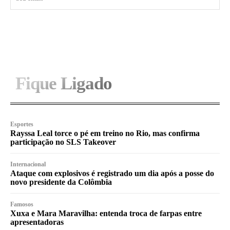
I WANT IN
Fique Ligado
Esportes
Rayssa Leal torce o pé em treino no Rio, mas confirma
participação no SLS Takeover
Internacional
Ataque com explosivos é registrado um dia após a posse do
novo presidente da Colômbia
Famosos
Xuxa e Mara Maravilha: entenda troca de farpas entre
apresentadoras