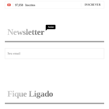
INSCREVER
97,058
Inscritos
Assine
Newsletter
I WANT IN
Fique Ligado