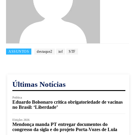
ASSUNTOS
destaque2
iof
STF
Últimas Notícias
Política
Eduardo Bolsonaro critica obrigatoriedade de vacinas
no Brasil: ‘Liberdade’
Eleições 2026
Mendonça manda PT entregar documentos do
congresso da sigla e do projeto Porta-Vozes de Lula