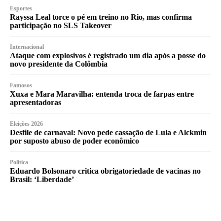
Esportes
Rayssa Leal torce o pé em treino no Rio, mas confirma
participação no SLS Takeover
Internacional
Ataque com explosivos é registrado um dia após a posse do
novo presidente da Colômbia
Famosos
Xuxa e Mara Maravilha: entenda troca de farpas entre
apresentadoras
Eleições 2026
Desfile de carnaval: Novo pede cassação de Lula e Alckmin
por suposto abuso de poder econômico
Política
Eduardo Bolsonaro critica obrigatoriedade de vacinas no
Brasil: ‘Liberdade’