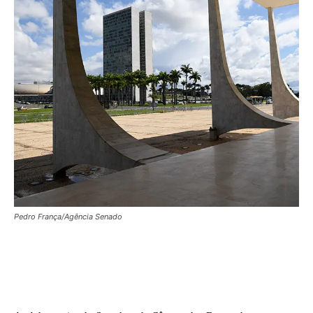
Pedro França/Agência Senado
Facebook
X
WhatsApp