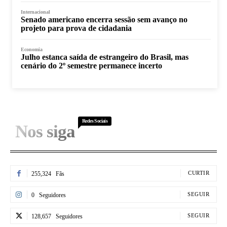
Internacional
Senado americano encerra sessão sem avanço no
projeto para prova de cidadania
Economia
Julho estanca saída de estrangeiro do Brasil, mas
cenário do 2º semestre permanece incerto
Redes Sociais
Nos siga
CURTIR
255,324
Fãs
SEGUIR
0
Seguidores
SEGUIR
128,657
Seguidores