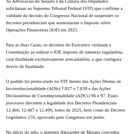
As Advocacias do Senado e da Câmara dos Deputados
solicitaram ao Supremo Tribunal Federal (STF) que confirme a
validade da decisão do Congresso Nacional de suspender os
decretos presidenciais que aumentaram o Imposto sobre
Operações Financeiras (IOF) em 2025.
Para as duas Casas, os decretos do Executivo violaram a
Constituição ao utilizar o IOF, imposto de natureza regulatória,
com finalidade exclusivamente arrecadatória, o que configura
desvio de finalidade.
O pedido foi protocolado no STF dentro das Ações Diretas de
Inconstitucionalidade (ADIs) 7.827 e 7.839 e das Ações
Declaratórias de Constitucionalidade (ADCs) 96 e 97. Esses
processos discutem a legalidade dos Decretos Presidenciais
12.466, 12.467 e 12.499, todos de 2025, bem como do Decreto
Legislativo 176, aprovado pelo Congresso em junho.
No início do mês, o ministro Alexandre de Moraes concedeu