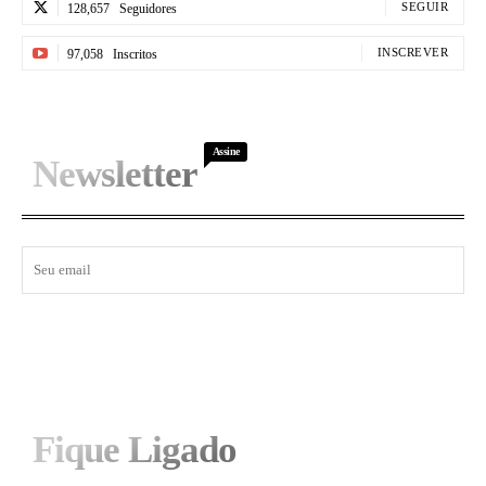
SEGUIR
128,657
Seguidores
INSCREVER
97,058
Inscritos
Assine
Newsletter
I WANT IN
Fique Ligado