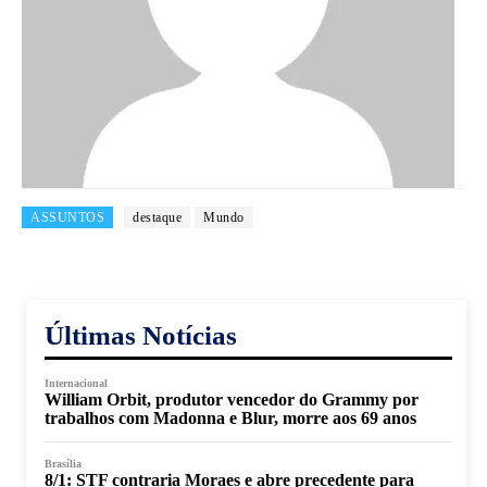
ASSUNTOS
destaque
Mundo
Últimas Notícias
Internacional
William Orbit, produtor vencedor do Grammy por
trabalhos com Madonna e Blur, morre aos 69 anos
Brasília
8/1: STF contraria Moraes e abre precedente para