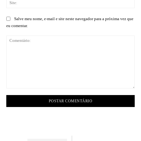
Sit
Salve meu nome, e-mail e site neste navegador para a próxima vez que
eu comentar.
Comentário: