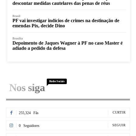
descontar medidas cautelares das penas de réus
Brasil
PF vai investigar indícios de crimes na destinação de
emendas Pix, decide Dino
Brasília
Depoimento de Jaques Wagner à PF no caso Master é
adiado a pedido da defesa
Redes Sociais
Nos siga
CURTIR
255,324
Fãs
SEGUIR
0
Seguidores