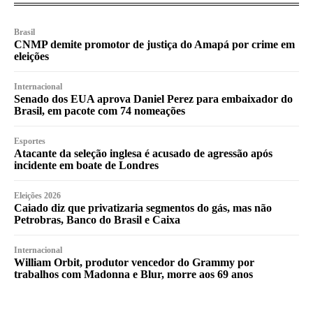
Brasil
CNMP demite promotor de justiça do Amapá por crime em
eleições
Internacional
Senado dos EUA aprova Daniel Perez para embaixador do
Brasil, em pacote com 74 nomeações
Esportes
Atacante da seleção inglesa é acusado de agressão após
incidente em boate de Londres
Eleições 2026
Caiado diz que privatizaria segmentos do gás, mas não
Petrobras, Banco do Brasil e Caixa
Internacional
William Orbit, produtor vencedor do Grammy por
trabalhos com Madonna e Blur, morre aos 69 anos