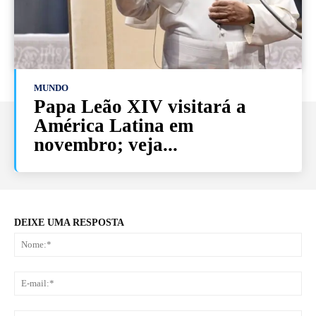
MUNDO
Papa Leão XIV visitará a
América Latina em
novembro; veja...
DEIXE UMA RESPOSTA
No
E-
mai