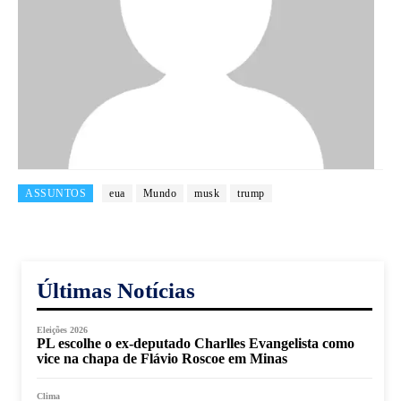
ASSUNTOS
eua
Mundo
musk
trump
Últimas Notícias
Eleições 2026
PL escolhe o ex-deputado Charlles Evangelista como
vice na chapa de Flávio Roscoe em Minas
Clima