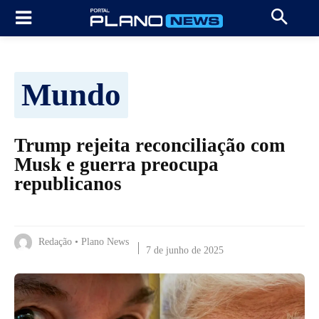
Mundo
Trump rejeita reconciliação com
Musk e guerra preocupa
republicanos
Redação • Plano News
7 de junho de 2025