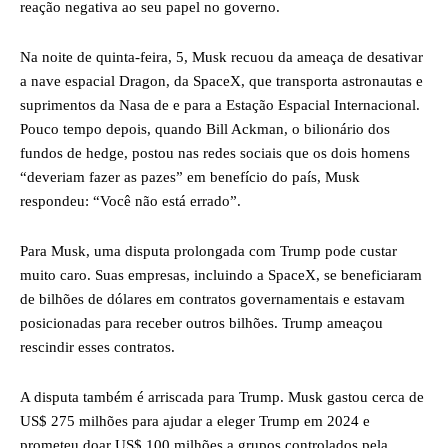
reação negativa ao seu papel no governo.
Na noite de quinta-feira, 5, Musk recuou da ameaça de desativar
a nave espacial Dragon, da SpaceX, que transporta astronautas e
suprimentos da Nasa de e para a Estação Espacial Internacional.
Pouco tempo depois, quando Bill Ackman, o bilionário dos
fundos de hedge, postou nas redes sociais que os dois homens
“deveriam fazer as pazes” em benefício do país, Musk
respondeu: “Você não está errado”.
Para Musk, uma disputa prolongada com Trump pode custar
muito caro. Suas empresas, incluindo a SpaceX, se beneficiaram
de bilhões de dólares em contratos governamentais e estavam
posicionadas para receber outros bilhões. Trump ameaçou
rescindir esses contratos.
A disputa também é arriscada para Trump. Musk gastou cerca de
US$ 275 milhões para ajudar a eleger Trump em 2024 e
prometeu doar US$ 100 milhões a grupos controlados pela