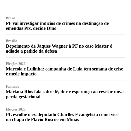
Brasil
PF vai investigar indícios de crimes na destinação de
emendas Pix, decide Dino
Brasília
Depoimento de Jaques Wagner à PF no caso Master é
adiado a pedido da defesa
Eleições 2026
Marcola e Lulinha: campanha de Lula tem semana de crise
e mede impacto
Famosos
Mariana Rios fala sobre fé, dor e esperança ao revelar nova
perda gestacional
Eleições 2026
PL escolhe o ex-deputado Charlles Evangelista como vice
na chapa de Flávio Roscoe em Minas