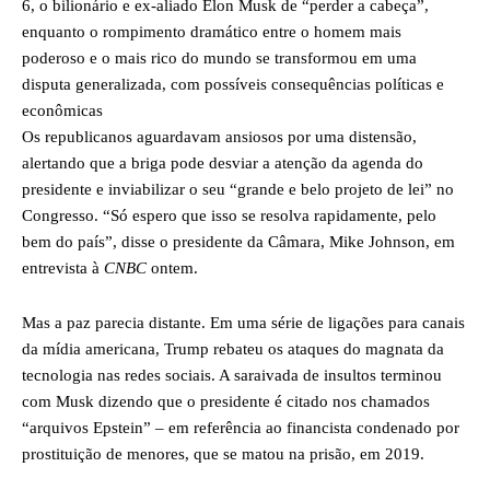
6, o bilionário e ex-aliado Elon Musk de “perder a cabeça”,
enquanto o rompimento dramático entre o homem mais
poderoso e o mais rico do mundo se transformou em uma
disputa generalizada, com possíveis consequências políticas e
econômicas
Os republicanos aguardavam ansiosos por uma distensão,
alertando que a briga pode desviar a atenção da agenda do
presidente e inviabilizar o seu “grande e belo projeto de lei” no
Congresso. “Só espero que isso se resolva rapidamente, pelo
bem do país”, disse o presidente da Câmara, Mike Johnson, em
entrevista à
CNBC
ontem.
Mas a paz parecia distante. Em uma série de ligações para canais
da mídia americana, Trump rebateu os ataques do magnata da
tecnologia nas redes sociais. A saraivada de insultos terminou
com Musk dizendo que o presidente é citado nos chamados
“arquivos Epstein” – em referência ao financista condenado por
prostituição de menores, que se matou na prisão, em 2019.