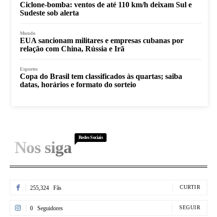
Ciclone-bomba: ventos de até 110 km/h deixam Sul e
Sudeste sob alerta
Mundo
EUA sancionam militares e empresas cubanas por
relação com China, Rússia e Irã
Esportes
Copa do Brasil tem classificados às quartas; saiba
datas, horários e formato do sorteio
Redes Sociais
Nos siga
CURTIR
255,324
Fãs
SEGUIR
0
Seguidores