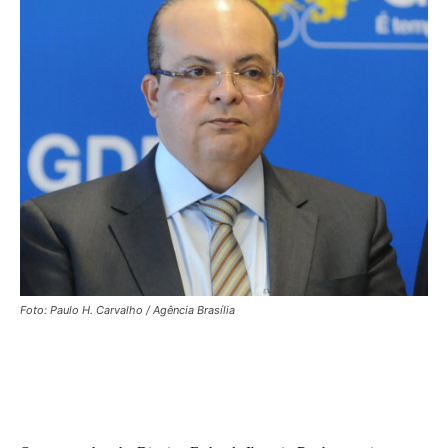
Foto: Paulo H. Carvalho / Agência Brasília
Facebook
X
WhatsApp