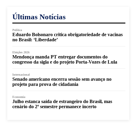
Últimas Notícias
Política
Eduardo Bolsonaro critica obrigatoriedade de vacinas
no Brasil: ‘Liberdade’
Eleições 2026
Mendonça manda PT entregar documentos do
congresso da sigla e do projeto Porta-Vozes de Lula
Internacional
Senado americano encerra sessão sem avanço no
projeto para prova de cidadania
Economia
Julho estanca saída de estrangeiro do Brasil, mas
cenário do 2º semestre permanece incerto