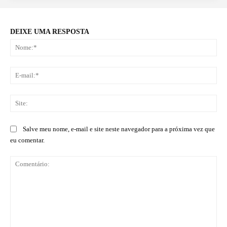
DEIXE UMA RESPOSTA
No
E-
mai
Sit
Salve meu nome, e-mail e site neste navegador para a próxima vez que
eu comentar.