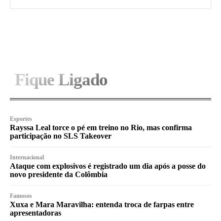
I WANT IN
Fique Ligado
Esportes
Rayssa Leal torce o pé em treino no Rio, mas confirma
participação no SLS Takeover
Internacional
Ataque com explosivos é registrado um dia após a posse do
novo presidente da Colômbia
Famosos
Xuxa e Mara Maravilha: entenda troca de farpas entre
apresentadoras