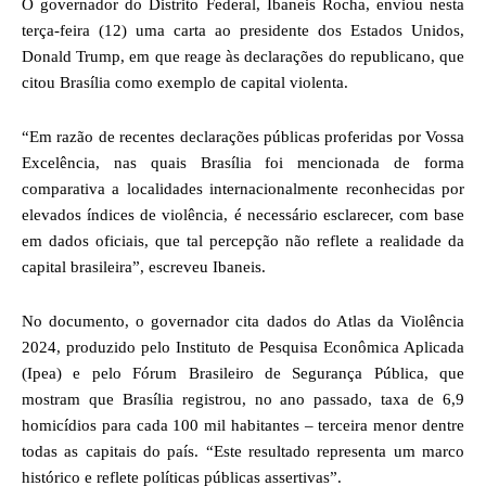
O governador do Distrito Federal, Ibaneis Rocha, enviou nesta
terça-feira (12) uma carta ao presidente dos Estados Unidos,
Donald Trump, em que reage às declarações do republicano, que
citou Brasília como exemplo de capital violenta.
“Em razão de recentes declarações públicas proferidas por Vossa
Excelência, nas quais Brasília foi mencionada de forma
comparativa a localidades internacionalmente reconhecidas por
elevados índices de violência, é necessário esclarecer, com base
em dados oficiais, que tal percepção não reflete a realidade da
capital brasileira”, escreveu Ibaneis.
No documento, o governador cita dados do Atlas da Violência
2024, produzido pelo Instituto de Pesquisa Econômica Aplicada
(Ipea) e pelo Fórum Brasileiro de Segurança Pública, que
mostram que Brasília registrou, no ano passado, taxa de 6,9
homicídios para cada 100 mil habitantes – terceira menor dentre
todas as capitais do país. “Este resultado representa um marco
histórico e reflete políticas públicas assertivas”.