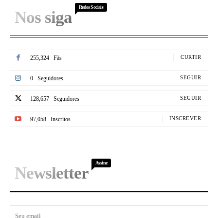
Redes Sociais
Nos siga
CURTIR
255,324
Fãs
SEGUIR
0
Seguidores
SEGUIR
128,657
Seguidores
INSCREVER
97,058
Inscritos
Assine
Newsletter