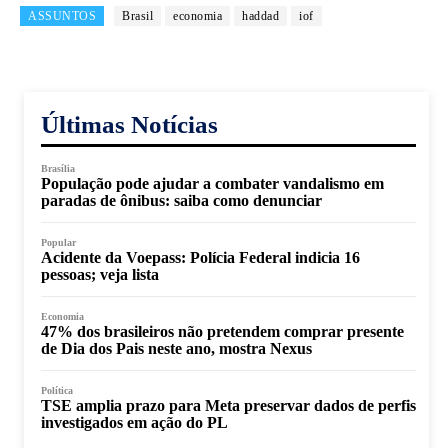
ASSUNTOS
Brasil
economia
haddad
iof
Últimas Notícias
Brasília
População pode ajudar a combater vandalismo em
paradas de ônibus: saiba como denunciar
Popular
Acidente da Voepass: Polícia Federal indicia 16
pessoas; veja lista
Economia
47% dos brasileiros não pretendem comprar presente
de Dia dos Pais neste ano, mostra Nexus
Política
TSE amplia prazo para Meta preservar dados de perfis
investigados em ação do PL