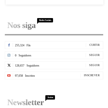
Redes Sociais
Nos siga
CURTIR
255,324
Fãs
SEGUIR
0
Seguidores
SEGUIR
128,657
Seguidores
INSCREVER
97,058
Inscritos
Assine
Newsletter