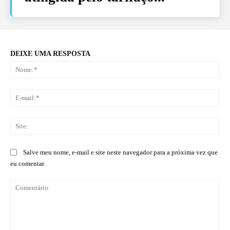
DEIXE UMA RESPOSTA
No
E-
mai
Sit
Salve meu nome, e-mail e site neste navegador para a próxima vez que
eu comentar.