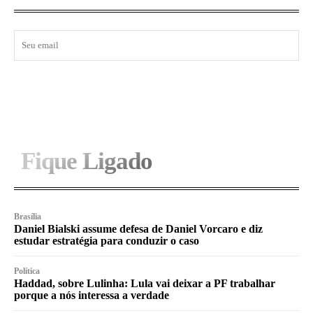
I WANT IN
Fique Ligado
Brasília
Daniel Bialski assume defesa de Daniel Vorcaro e diz
estudar estratégia para conduzir o caso
Política
Haddad, sobre Lulinha: Lula vai deixar a PF trabalhar
porque a nós interessa a verdade