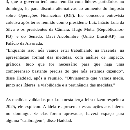
3, que o governo terá uma reunião com líderes partidários no
domingo, 8, para discutir alternativas ao aumento do Imposto
sobre Operações Financeiras (IOF). Ele concedeu entrevista
coletiva após ter se reunido com o presidente Luiz Inácio Lula da
Silva e os presidentes da Câmara, Hugo Motta (Republicanos-
PB), e do Senado, Davi Alcolumbre (União Brasil-AP), no
Palácio da Alvorada.
“Enquanto isso, nós vamos estar trabalhando na Fazenda, na
apresentação formal das medidas, com análise de impacto,
gráficos, tudo que for necessário para que haja uma
compreensão bastante precisa do que nós estamos dizendo”,
disse Haddad, após a reunião. “Obviamente que vamos medir,
junto aos líderes, a viabilidade e a pertinência das medidas.”
As medidas validadas por Lula nesta terça-feira dizem respeito a
2025, ele explicou. A ideia é apresentar essas ações aos líderes
no domingo. Se elas forem aprovadas, haverá espaço para
alguma “calibragem”, disse Haddad.