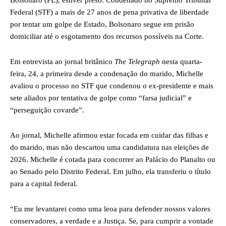
Federal (STF) a mais de 27 anos de pena privativa de liberdade
por tentar um golpe de Estado, Bolsonaro segue em prisão
domiciliar até o esgotamento dos recursos possíveis na Corte.
Em entrevista ao jornal britânico
The Telegraph
nesta quarta-
feira, 24, a primeira desde a condenação do marido, Michelle
avaliou o processo no STF que condenou o ex-presidente e mais
sete aliados por tentativa de golpe como “farsa judicial” e
“perseguição covarde”.
Ao jornal, Michelle afirmou estar focada em cuidar das filhas e
do marido, mas não descartou uma candidatura nas eleições de
2026. Michelle é cotada para concorrer ao Palácio do Planalto ou
ao Senado pelo Distrito Federal. Em julho, ela transferiu o título
para a capital federal.
“Eu me levantarei como uma leoa para defender nossos valores
conservadores, a verdade e a Justiça. Se, para cumprir a vontade