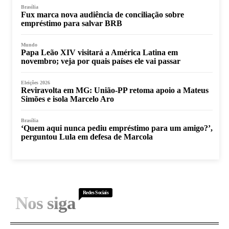
Brasília
Fux marca nova audiência de conciliação sobre
empréstimo para salvar BRB
Mundo
Papa Leão XIV visitará a América Latina em
novembro; veja por quais países ele vai passar
Eleições 2026
Reviravolta em MG: União-PP retoma apoio a Mateus
Simões e isola Marcelo Aro
Brasília
‘Quem aqui nunca pediu empréstimo para um amigo?’,
perguntou Lula em defesa de Marcola
Redes Sociais
Nos siga