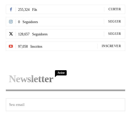
CURTIR
255,324
Fãs
SEGUIR
0
Seguidores
SEGUIR
128,657
Seguidores
INSCREVER
97,058
Inscritos
Assine
Newsletter
I WANT IN