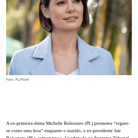
Foto: PL/Flickr
Facebook
X
WhatsApp
A ex-primeira-dama Michelle Bolsonaro (PL) prometeu “erguer-
se como uma leoa” enquanto o marido, o ex-presidente Jair
Bolsonaro (PL), estiver preso. Condenado no Supremo Tribunal