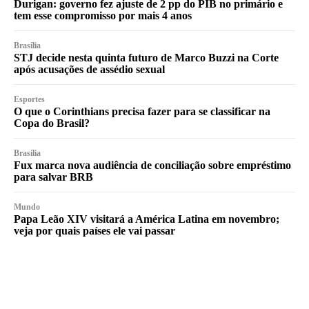
Durigan: governo fez ajuste de 2 pp do PIB no primário e
tem esse compromisso por mais 4 anos
Brasília
STJ decide nesta quinta futuro de Marco Buzzi na Corte
após acusações de assédio sexual
Esportes
O que o Corinthians precisa fazer para se classificar na
Copa do Brasil?
Brasília
Fux marca nova audiência de conciliação sobre empréstimo
para salvar BRB
Mundo
Papa Leão XIV visitará a América Latina em novembro;
veja por quais países ele vai passar