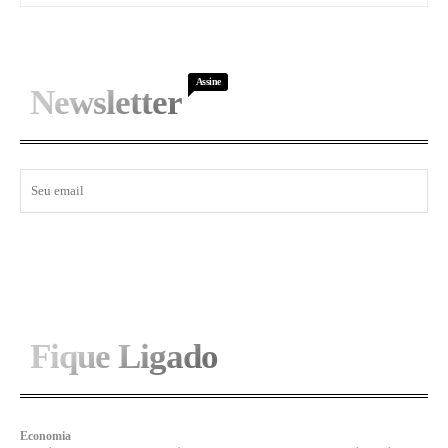
Assine
Newsletter
I WANT IN
Fique Ligado
Economia