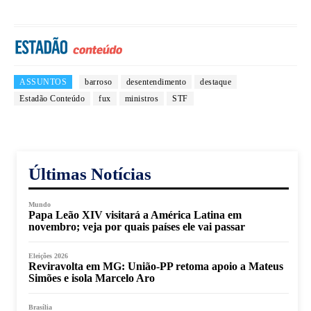
ASSUNTOS
barroso
desentendimento
destaque
Estadão Conteúdo
fux
ministros
STF
Últimas Notícias
Mundo
Papa Leão XIV visitará a América Latina em
novembro; veja por quais países ele vai passar
Eleições 2026
Reviravolta em MG: União-PP retoma apoio a Mateus
Simões e isola Marcelo Aro
Brasília