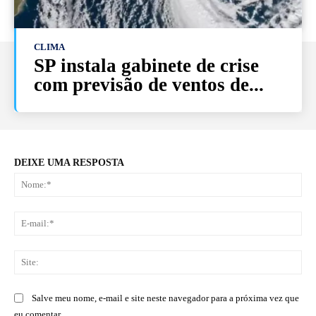
CLIMA
SP instala gabinete de crise
com previsão de ventos de...
DEIXE UMA RESPOSTA
No
E-
mai
Sit
Salve meu nome, e-mail e site neste navegador para a próxima vez que
eu comentar.