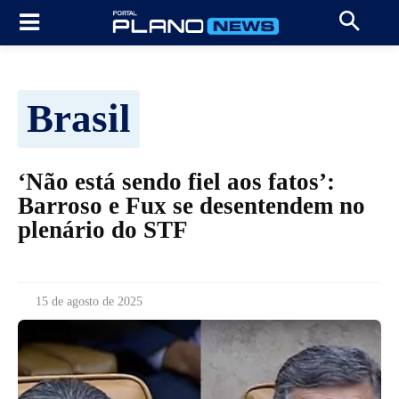
Brasil
‘Não está sendo fiel aos fatos’:
Barroso e Fux se desentendem no
plenário do STF
15 de agosto de 2025