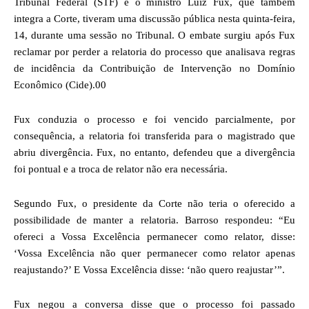
Tribunal Federal (STF) e o ministro Luiz Fux, que também
integra a Corte, tiveram uma discussão pública nesta quinta-feira,
14, durante uma sessão no Tribunal. O embate surgiu após Fux
reclamar por perder a relatoria do processo que analisava regras
de incidência da Contribuição de Intervenção no Domínio
Econômico (Cide).00
Fux conduzia o processo e foi vencido parcialmente, por
consequência, a relatoria foi transferida para o magistrado que
abriu divergência. Fux, no entanto, defendeu que a divergência
foi pontual e a troca de relator não era necessária.
Segundo Fux, o presidente da Corte não teria o oferecido a
possibilidade de manter a relatoria. Barroso respondeu: “Eu
ofereci a Vossa Excelência permanecer como relator, disse:
‘Vossa Excelência não quer permanecer como relator apenas
reajustando?’ E Vossa Excelência disse: ‘não quero reajustar’”.
Fux negou a conversa disse que o processo foi passado