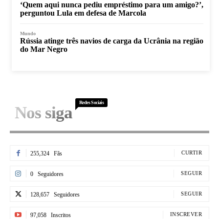
‘Quem aqui nunca pediu empréstimo para um amigo?’,
perguntou Lula em defesa de Marcola
Mundo
Rússia atinge três navios de carga da Ucrânia na região
do Mar Negro
Redes Sociais
Nos siga
CURTIR
255,324
Fãs
SEGUIR
0
Seguidores
SEGUIR
128,657
Seguidores
INSCREVER
97,058
Inscritos