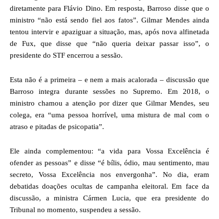
diretamente para Flávio Dino. Em resposta, Barroso disse que o
ministro “não está sendo fiel aos fatos”. Gilmar Mendes ainda
tentou intervir e apaziguar a situação, mas, após nova alfinetada
de Fux, que disse que “não queria deixar passar isso”, o
presidente do STF encerrou a sessão.
Esta não é a primeira – e nem a mais acalorada – discussão que
Barroso integra durante sessões no Supremo. Em 2018, o
ministro chamou a atenção por dizer que Gilmar Mendes, seu
colega, era “uma pessoa horrível, uma mistura de mal com o
atraso e pitadas de psicopatia”.
Ele ainda complementou: “a vida para Vossa Excelência é
ofender as pessoas” e disse “é bílis, ódio, mau sentimento, mau
secreto, Vossa Excelência nos envergonha”. No dia, eram
debatidas doações ocultas de campanha eleitoral. Em face da
discussão, a ministra Cármen Lucia, que era presidente do
Tribunal no momento, suspendeu a sessão.