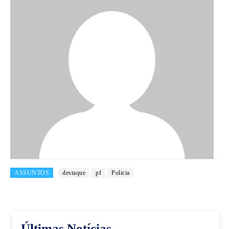
ASSUNTOS
destaque
pf
Policia
Últimas Notícias