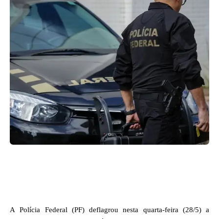
Facebook
X
WhatsApp
A Polícia Federal (PF) deflagrou nesta quarta-feira (28/5) a