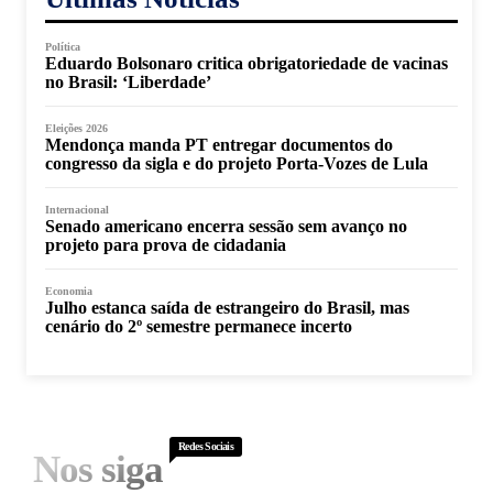
Política
Eduardo Bolsonaro critica obrigatoriedade de vacinas
no Brasil: ‘Liberdade’
Eleições 2026
Mendonça manda PT entregar documentos do
congresso da sigla e do projeto Porta-Vozes de Lula
Internacional
Senado americano encerra sessão sem avanço no
projeto para prova de cidadania
Economia
Julho estanca saída de estrangeiro do Brasil, mas
cenário do 2º semestre permanece incerto
Redes Sociais
Nos siga