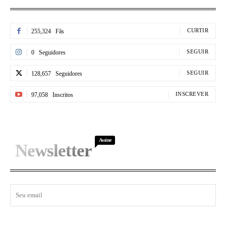
CURTIR
255,324
Fãs
SEGUIR
0
Seguidores
SEGUIR
128,657
Seguidores
INSCREVER
97,058
Inscritos
Assine
Newsletter
I WANT IN