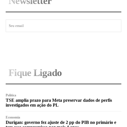
Newsletter
I WANT IN
Fique Ligado
Política
TSE amplia prazo para Meta preservar dados de perfis
investigados em ação do PL
Economia
Durigan: governo fez ajuste de 2 pp do PIB no primário e