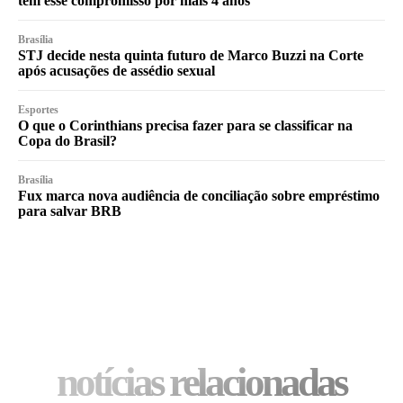
tem esse compromisso por mais 4 anos
Brasília
STJ decide nesta quinta futuro de Marco Buzzi na Corte
após acusações de assédio sexual
Esportes
O que o Corinthians precisa fazer para se classificar na
Copa do Brasil?
Brasília
Fux marca nova audiência de conciliação sobre empréstimo
para salvar BRB
notícias relacionadas