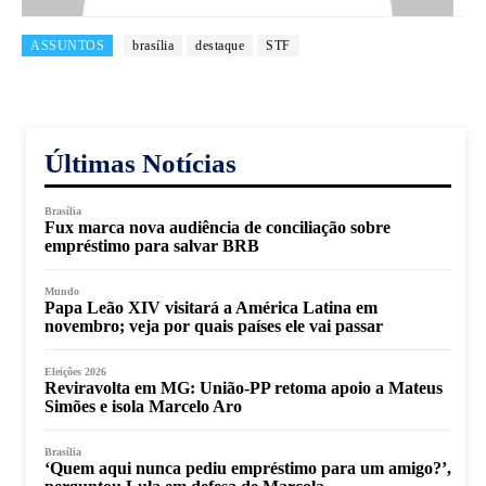
ASSUNTOS
brasília
destaque
STF
Últimas Notícias
Brasília
Fux marca nova audiência de conciliação sobre
empréstimo para salvar BRB
Mundo
Papa Leão XIV visitará a América Latina em
novembro; veja por quais países ele vai passar
Eleições 2026
Reviravolta em MG: União-PP retoma apoio a Mateus
Simões e isola Marcelo Aro
Brasília
‘Quem aqui nunca pediu empréstimo para um amigo?’,