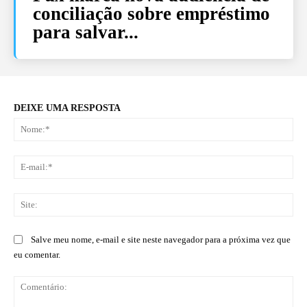
conciliação sobre empréstimo
para salvar...
DEIXE UMA RESPOSTA
No
E-
mai
Sit
Salve meu nome, e-mail e site neste navegador para a próxima vez que
eu comentar.