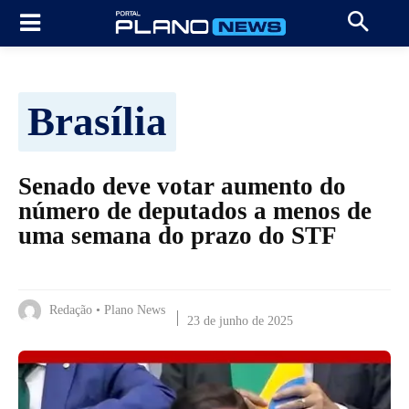
Brasília
Senado deve votar aumento do
número de deputados a menos de
uma semana do prazo do STF
Redação • Plano News
23 de junho de 2025