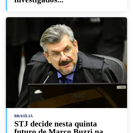
BRASÍLIA
STJ decide nesta quinta
futuro de Marco Buzzi na