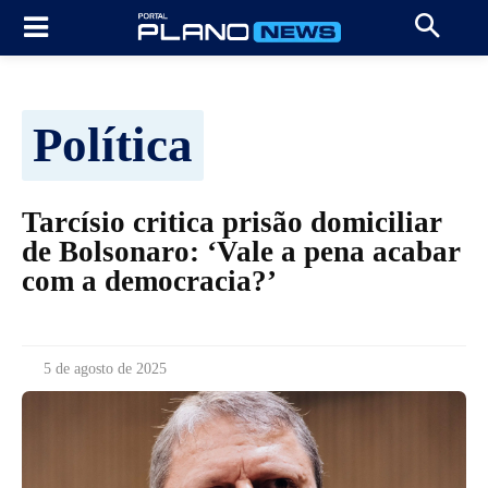
Política
Tarcísio critica prisão domiciliar
de Bolsonaro: ‘Vale a pena acabar
com a democracia?’
5 de agosto de 2025