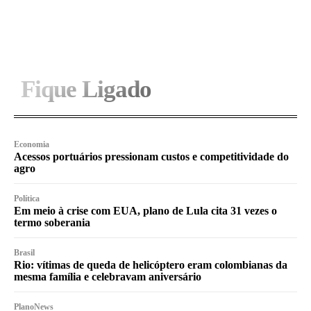
I WANT IN
Fique Ligado
Economia
Acessos portuários pressionam custos e competitividade do
agro
Política
Em meio à crise com EUA, plano de Lula cita 31 vezes o
termo soberania
Brasil
Rio: vítimas de queda de helicóptero eram colombianas da
mesma família e celebravam aniversário
PlanoNews