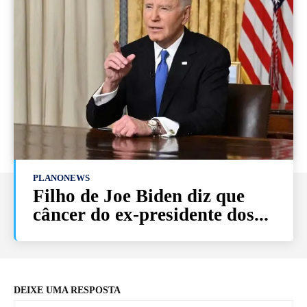
PLANONEWS
Filho de Joe Biden diz que
câncer do ex-presidente dos...
DEIXE UMA RESPOSTA
No