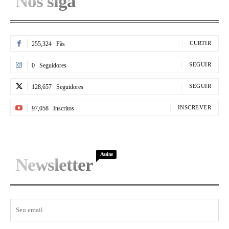
Nos siga
CURTIR
255,324
Fãs
SEGUIR
0
Seguidores
SEGUIR
128,657
Seguidores
INSCREVER
97,058
Inscritos
Assine
Newsletter