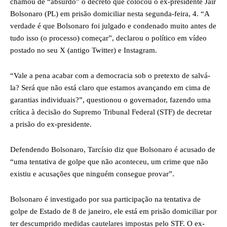
chamou de “absurdo” o decreto que colocou o ex-presidente Jair
Bolsonaro (PL) em prisão domiciliar nesta segunda-feira, 4. “A
verdade é que Bolsonaro foi julgado e condenado muito antes de
tudo isso (o processo) começar”, declarou o político em vídeo
postado no seu X (antigo Twitter) e Instagram.
“Vale a pena acabar com a democracia sob o pretexto de salvá-
la? Será que não está claro que estamos avançando em cima de
garantias individuais?”, questionou o governador, fazendo uma
crítica à decisão do Supremo Tribunal Federal (STF) de decretar
a prisão do ex-presidente.
Defendendo Bolsonaro, Tarcísio diz que Bolsonaro é acusado de
“uma tentativa de golpe que não aconteceu, um crime que não
existiu e acusações que ninguém consegue provar”.
Bolsonaro é investigado por sua participação na tentativa de
golpe de Estado de 8 de janeiro, ele está em prisão domiciliar por
ter descumprido medidas cautelares impostas pelo STF. O ex-