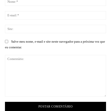
E-
mai
Sit
Salve meu nome, e-mail e site neste navegador para a próxima vez que
eu comentar.
Comentário: