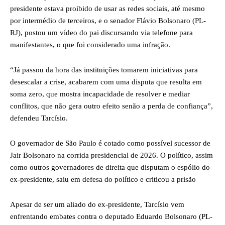
presidente estava proibido de usar as redes sociais, até mesmo
por intermédio de terceiros, e o senador Flávio Bolsonaro (PL-
RJ), postou um vídeo do pai discursando via telefone para
manifestantes, o que foi considerado uma infração.
“Já passou da hora das instituições tomarem iniciativas para
desescalar a crise, acabarem com uma disputa que resulta em
soma zero, que mostra incapacidade de resolver e mediar
conflitos, que não gera outro efeito senão a perda de confiança”,
defendeu Tarcísio.
O governador de São Paulo é cotado como possível sucessor de
Jair Bolsonaro na corrida presidencial de 2026. O político, assim
como outros governadores de direita que disputam o espólio do
ex-presidente, saiu em defesa do político e criticou a prisão
Apesar de ser um aliado do ex-presidente, Tarcísio vem
enfrentando embates contra o deputado Eduardo Bolsonaro (PL-