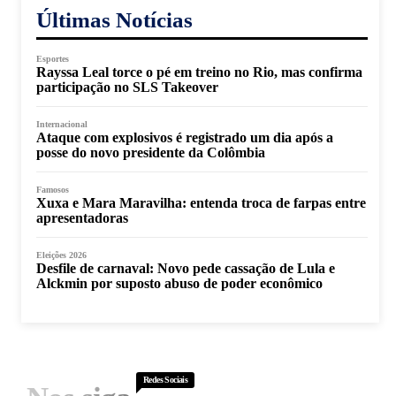
Últimas Notícias
Esportes
Rayssa Leal torce o pé em treino no Rio, mas confirma
participação no SLS Takeover
Internacional
Ataque com explosivos é registrado um dia após a
posse do novo presidente da Colômbia
Famosos
Xuxa e Mara Maravilha: entenda troca de farpas entre
apresentadoras
Eleições 2026
Desfile de carnaval: Novo pede cassação de Lula e
Alckmin por suposto abuso de poder econômico
Redes Sociais