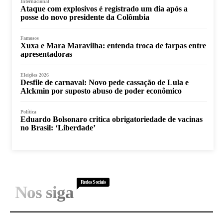
Internacional
Ataque com explosivos é registrado um dia após a
posse do novo presidente da Colômbia
Famosos
Xuxa e Mara Maravilha: entenda troca de farpas entre
apresentadoras
Eleições 2026
Desfile de carnaval: Novo pede cassação de Lula e
Alckmin por suposto abuso de poder econômico
Política
Eduardo Bolsonaro critica obrigatoriedade de vacinas
no Brasil: ‘Liberdade’
Redes Sociais
Nos siga