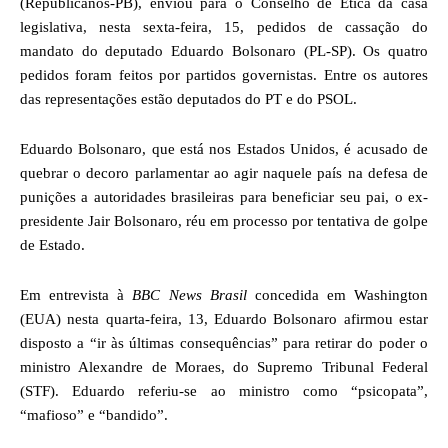
(Republicanos-PB), enviou para o Conselho de Ética da casa
legislativa, nesta sexta-feira, 15, pedidos de cassação do
mandato do deputado Eduardo Bolsonaro (PL-SP). Os quatro
pedidos foram feitos por partidos governistas. Entre os autores
das representações estão deputados do PT e do PSOL.
Eduardo Bolsonaro, que está nos Estados Unidos, é acusado de
quebrar o decoro parlamentar ao agir naquele país na defesa de
punições a autoridades brasileiras para beneficiar seu pai, o ex-
presidente Jair Bolsonaro, réu em processo por tentativa de golpe
de Estado.
Em entrevista à
BBC News Brasil
concedida em Washington
(EUA) nesta quarta-feira, 13, Eduardo Bolsonaro afirmou estar
disposto a “ir às últimas consequências” para retirar do poder o
ministro Alexandre de Moraes, do Supremo Tribunal Federal
(STF). Eduardo referiu-se ao ministro como “psicopata”,
“mafioso” e “bandido”.