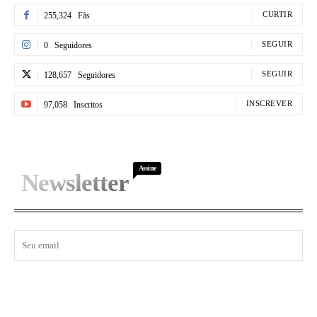
CURTIR
255,324
Fãs
SEGUIR
0
Seguidores
SEGUIR
128,657
Seguidores
INSCREVER
97,058
Inscritos
Assine
Newsletter
I WANT IN