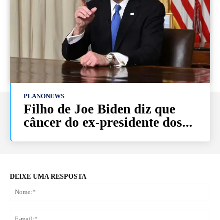
PLANONEWS
Filho de Joe Biden diz que
câncer do ex-presidente dos...
DEIXE UMA RESPOSTA
No
E-