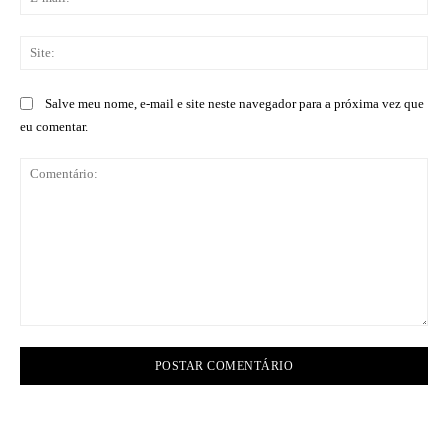
mai
Sit
Salve meu nome, e-mail e site neste navegador para a próxima vez que
eu comentar.
Comentário: