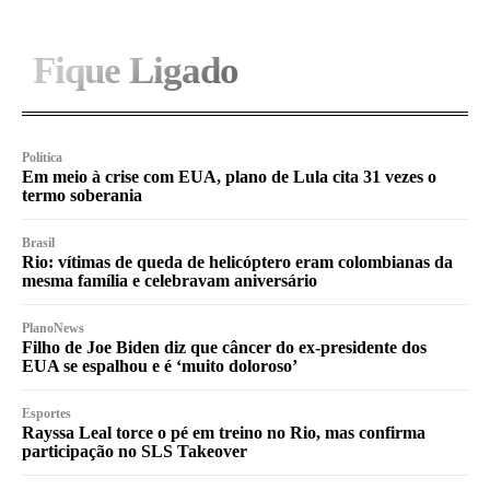
Fique Ligado
Política
Em meio à crise com EUA, plano de Lula cita 31 vezes o
termo soberania
Brasil
Rio: vítimas de queda de helicóptero eram colombianas da
mesma família e celebravam aniversário
PlanoNews
Filho de Joe Biden diz que câncer do ex-presidente dos
EUA se espalhou e é ‘muito doloroso’
Esportes
Rayssa Leal torce o pé em treino no Rio, mas confirma
participação no SLS Takeover