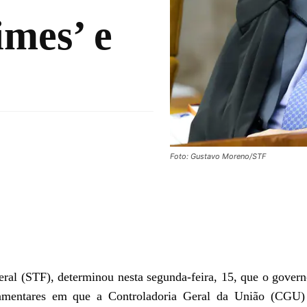
imes’ e
Foto: Gustavo Moreno/STF
ral (STF), determinou nesta segunda-feira, 15, que o govern
lamentares em que a Controladoria Geral da União (CGU)