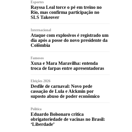
Esportes
Rayssa Leal torce o pé em treino no
Rio, mas confirma participação no
SLS Takeover
Internacional
Ataque com explosivos é registrado um
dia após a posse do novo presidente da
Colômbia
Famosos
Xuxa e Mara Maravilha: entenda
troca de farpas entre apresentadoras
Eleições 2026
Desfile de carnaval: Novo pede
cassação de Lula e Alckmin por
suposto abuso de poder econômico
Política
Eduardo Bolsonaro critica
obrigatoriedade de vacinas no Brasil:
‘Liberdade’