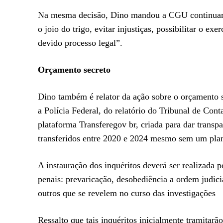
Na mesma decisão, Dino mandou a CGU continuar as 
o joio do trigo, evitar injustiças, possibilitar o ex
devido processo legal”.
Orçamento secreto
Dino também é relator da ação sobre o orçamento 
a Polícia Federal, do relatório do Tribunal de Co
plataforma Transferegov br, criada para dar trans
transferidos entre 2020 e 2024 mesmo sem um plan
A instauração dos inquéritos deverá ser realizada po
penais: prevaricação, desobediência a ordem judici
outros que se revelem no curso das investigações
Ressalto que tais inquéritos inicialmente tramitar