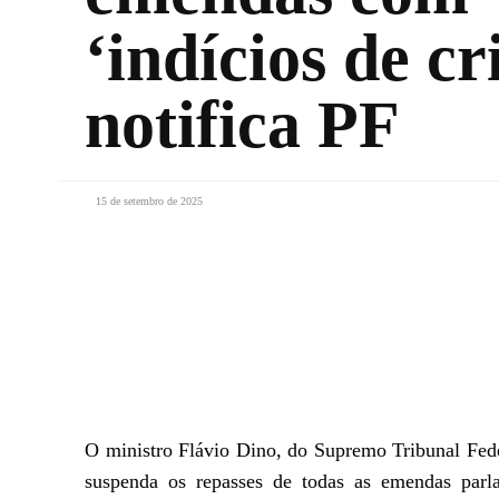
‘indícios de cr
notifica PF
15 de setembro de 2025
Facebook
X
WhatsApp
O ministro Flávio Dino, do Supremo Tribunal Fede
suspenda os repasses de todas as emendas par