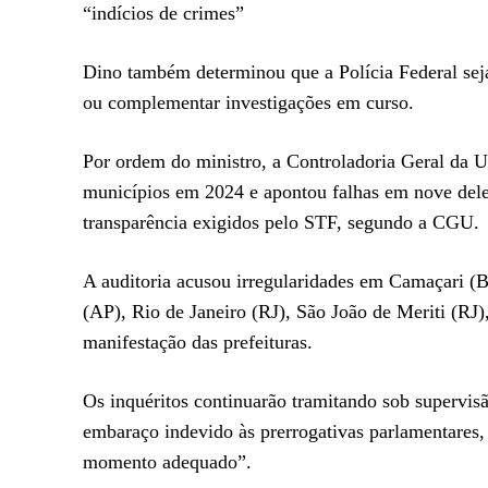
“indícios de crimes”
Dino também determinou que a Polícia Federal seja
ou complementar investigações em curso.
Por ordem do ministro, a Controladoria Geral da U
municípios em 2024 e apontou falhas em nove deles
transparência exigidos pelo STF, segundo a CGU.
A auditoria acusou irregularidades em Camaçari 
(AP), Rio de Janeiro (RJ), São João de Meriti (R
manifestação das prefeituras.
Os inquéritos continuarão tramitando sob supervisã
embaraço indevido às prerrogativas parlamentares, 
momento adequado”.