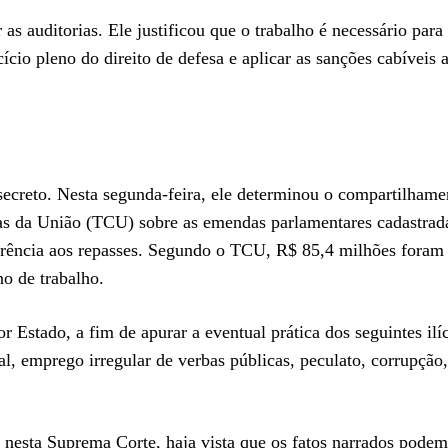
auditorias. Ele justificou que o trabalho é necessário para 
ercício pleno do direito de defesa e aplicar as sanções cabíveis 
secreto. Nesta segunda-feira, ele determinou o compartilham
ntas da União (TCU) sobre as emendas parlamentares cadastrad
parência aos repasses. Segundo o TCU, R$ 85,4 milhões foram
o de trabalho.
r Estado, a fim de apurar a eventual prática dos seguintes ilíc
al, emprego irregular de verbas públicas, peculato, corrupção,
ão nesta Suprema Corte, haja vista que os fatos narrados pode