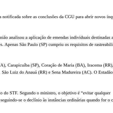
 notificada sobre as conclusões da CGU para abrir novos inq
nião analisou a aplicação de emendas individuais destinadas 
. Apenas São Paulo (SP) cumpriu os requisitos de rastreabil
(BA), Carapicuíba (SP), Coração de Maria (BA), Iracema (RR
J), São Luiz do Anauá (RR) e Sena Madureira (AC). O Estadão
o do STF. Segundo o ministro, o objetivo é “evitar qualquer
seguindo-se o declínio às instâncias ordinárias quando for o 